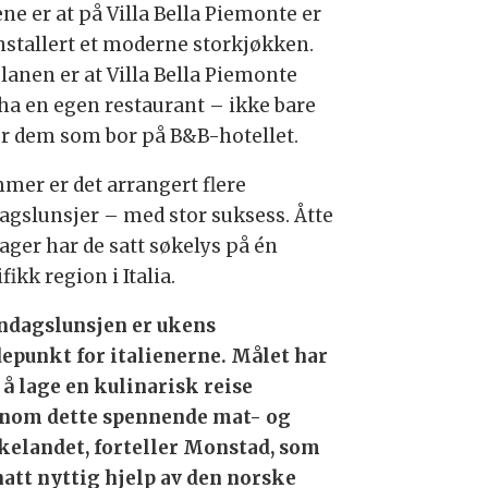
ne er at på Villa Bella Piemonte er
installert et moderne storkjøkken.
planen er at Villa Bella Piemonte
 ha en egen restaurant – ikke bare
or dem som bor på B&B-hotellet.
mmer er det arrangert flere
agslunsjer – med stor suksess. Åtte
ager har de satt søkelys på én
fikk region i Italia.
ndagslunsjen er ukens
epunkt for italienerne. Målet har
 å lage en kulinarisk reise
nom dette spennende mat- og
kelandet, forteller Monstad, som
hatt nyttig hjelp av den norske