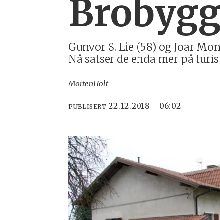
Brobygg
Gunvor S. Lie (58) og Joar Mo
Nå satser de enda mer på turistb
Morten
Holt
22.12.2018 - 06:02
PUBLISERT