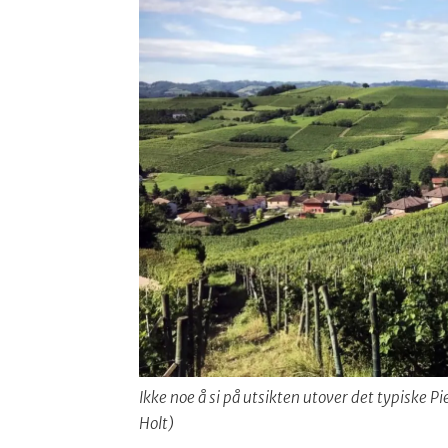
Ikke noe å si på utsikten utover det typiske 
Holt)