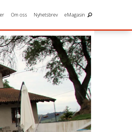
er
Om oss
Nyhetsbrev
eMagasin