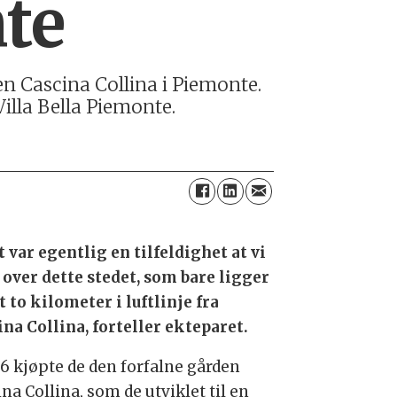
te
n Cascina Collina i Piemonte.
Villa Bella Piemonte.
t var egentlig en tilfeldighet at vi
over dette stedet, som bare ligger
 to kilometer i luftlinje fra
ina Collina, forteller ekteparet.
06 kjøpte de den forfalne gården
na Collina, som de utviklet til en