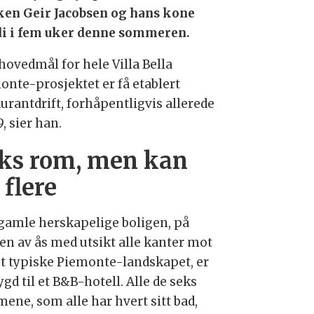
en Geir Jacobsen og hans kone
i i fem uker denne sommeren.
hovedmål for hele Villa Bella
onte-prosjektet er få etablert
urantdrift, forhåpentligvis allerede
9, sier han.
ks rom, men kan
 flere
gamle herskapelige boligen, på
en av ås med utsikt alle kanter mot
et typiske Piemonte-landskapet, er
d til et B&B-hotell. Alle de seks
ene, som alle har hvert sitt bad,