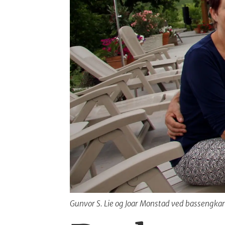
Gunvor S. Lie og Joar Monstad ved bassengkant