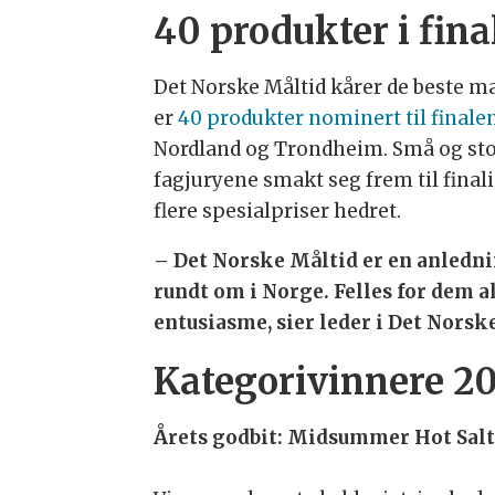
40 produkter i fina
Det Norske Måltid kårer de beste ma
er
40 produkter nominert til finalen
Nordland og Trondheim. Små og sto
fagjuryene smakt seg frem til finali
flere spesialpriser hedret.
– Det Norske Måltid er en anledni
rundt om i Norge. Felles for dem a
entusiasme, sier leder i Det Norsk
Kategorivinnere 20
Årets godbit: Midsummer Hot Salt