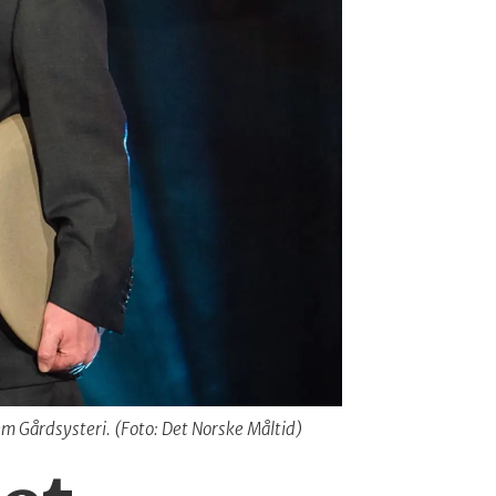
m Gårdsysteri. (Foto: Det Norske Måltid)