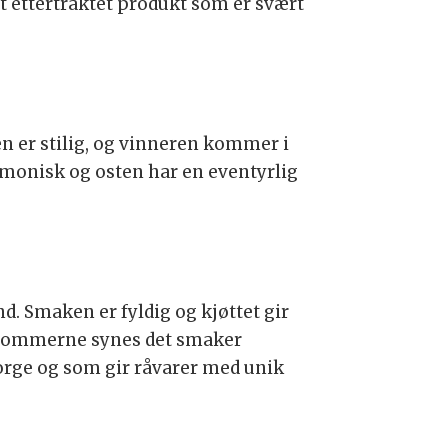
t ettertraktet produkt som er svært
n er stilig, og vinneren kommer i
monisk og osten har en eventyrlig
d. Smaken er fyldig og kjøttet gir
g dommerne synes det smaker
rge og som gir råvarer med unik