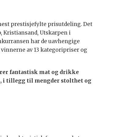
st prestisjefylte prisutdeling. Det
, Kristiansand, Utskarpen i
onkurransen har de uavhengige
r vinnerne av 13 kategoripriser og
rer fantastisk mat og drikke
 i tillegg til mengder stolthet og
: