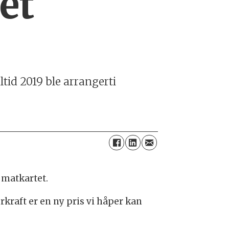
et
tid 2019 ble arrangerti
 matkartet.
kraft er en ny pris vi håper kan