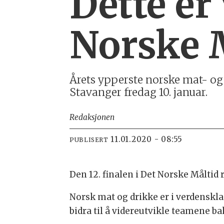
Dette er
Norske 
Årets ypperste norske mat- og 
Stavanger fredag 10. januar.
Redaksjonen
11.01.2020 - 08:55
PUBLISERT
Den 12. finalen i Det Norske Målti
Norsk mat og drikke er i verdenskla
bidra til å videreutvikle teamene b