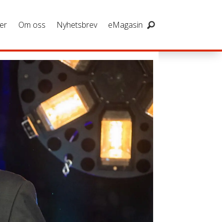
er
Om oss
Nyhetsbrev
eMagasin