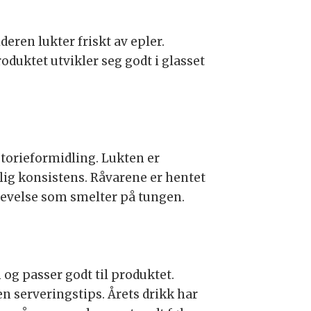
deren lukter friskt av epler.
uktet utvikler seg godt i glasset
torieformidling. Lukten er
ig konsistens. Råvarene er hentet
plevelse som smelter på tungen.
og passer godt til produktet.
n serveringstips. Årets drikk har