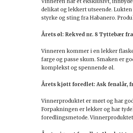
Vinneren har et eksklusivt, innbyde
delikat og lekkert utseende. Lukte
styrke og sting fra Habanero. Produk
Årets øl: Rekved nr. 8 Tyttebær fr
Vinneren kommer i en lekker flaske o
farge og passe skum. Smaken er god
komplekst og spennende øl.
Årets kjøtt foredlet: Ask fenalår, 
Vinnerproduktet er mørt og har go
Forpakningen er lekker og har tyd
foredlingsmetode. Vinnerproduktet 