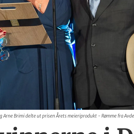
 Arne Brimi delte ut prisen Årets meieriprodukt - Rømme fra Avde