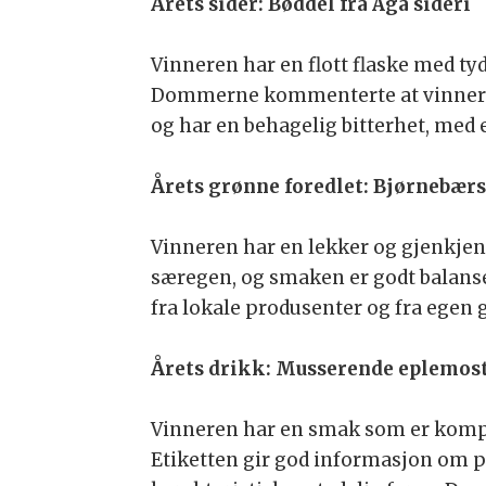
Årets sider: Bøddel fra Aga sideri
Vinneren har en flott flaske med tyd
Dommerne kommenterte at vinneren e
og har en behagelig bitterhet, med 
Årets grønne foredlet: Bjørnebær
Vinneren har en lekker og gjenkjen
særegen, og smaken er godt balanse
fra lokale produsenter og fra egen 
Årets drikk: Musserende eplemost 
Vinneren har en smak som er komplek
Etiketten gir god informasjon om pr