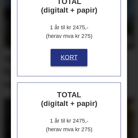
TOTAL
(digitalt + papir)
1 år til kr 2475,-
(herav mva kr 275)
Stiklestad vokser med
KORT
fotball-VMs
vikingtematikk
TOTAL
(digitalt + papir)
1 år til kr 2475,-
(herav mva kr 275)