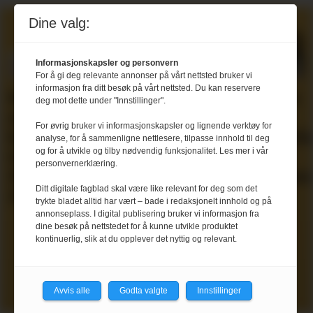
Dine valg:
Matomsorgsprisen
Informasjonskapsler og personvern
For å gi deg relevante annonser på vårt nettsted bruker vi
informasjon fra ditt besøk på vårt nettsted. Du kan reservere
Har du
Mor
Matomsorgsprise
Har du
deg mot dette under "Innstillinger".
en
Godhjerta
til
en
For øvrig bruker vi informasjonskapsler og lignende verktøy for
kandidat
Wenche
kandida
analyse, for å sammenligne nettlesere, tilpasse innhold til deg
og for å utvikle og tilby nødvendig funksjonalitet. Les mer i vår
til
Andersen
til
personvernerklæring.
Matomsorgsprisen
Matomso
Ditt digitale fagblad skal være like relevant for deg som det
2026
trykte bladet alltid har vært – bade i redaksjonelt innhold og på
annonseplass. I digital publisering bruker vi informasjon fra
dine besøk på nettstedet for å kunne utvikle produktet
kontinuerlig, slik at du opplever det nyttig og relevant.
Avvis alle
Godta valgte
Innstillinger
Les flere