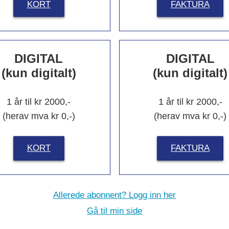
KORT
FAKTURA
 Levanger-direktør
12 lærlinger får vær
 nytt Steinkjer-
med Asko Servering 
ell
kokke-VM
DIGITAL
DIGITAL
(kun digitalt)
(kun digitalt)
Les flere
1 år til kr 2000,-
1 år til kr 2000,-
(herav mva kr 0,-)
(herav mva kr 0,-)
KORT
FAKTURA
Allerede abonnent? Logg inn her
Gå til min side