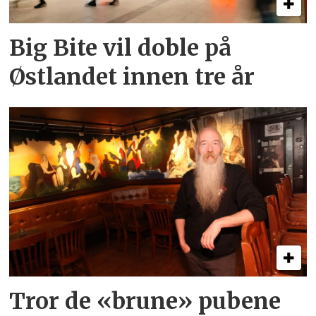
Big Bite vil doble på
Østlandet innen tre år
Tror de «brune» pubene