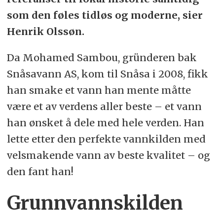
som den føles tidløs og moderne, sier
Henrik Olssøn.
Da Mohamed Sambou, gründeren bak
Snåsavann AS, kom til Snåsa i 2008, fikk
han smake et vann han mente måtte
være et av verdens aller beste – et vann
han ønsket å dele med hele verden. Han
lette etter den perfekte vannkilden med
velsmakende vann av beste kvalitet – og
den fant han!
Grunnvannskilden