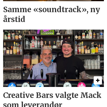
Samme «soundtrack», ny
årstid
Creative Bars valgte Mack
som leverandør