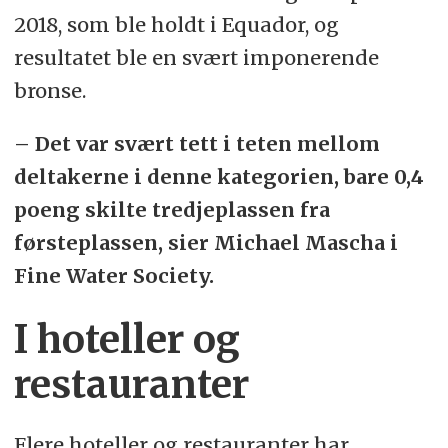
2018, som ble holdt i Equador, og
resultatet ble en svært imponerende
bronse.
– Det var svært tett i teten mellom
deltakerne i denne kategorien, bare 0,4
poeng skilte tredjeplassen fra
førsteplassen, sier Michael Mascha i
Fine Water Society.
I hoteller og
restauranter
Flere hoteller og restauranter har