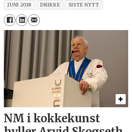
JUNI 2018
DRIKKE
SISTE NYTT
NM i kokkekunst
hyller Arvid Skogseth