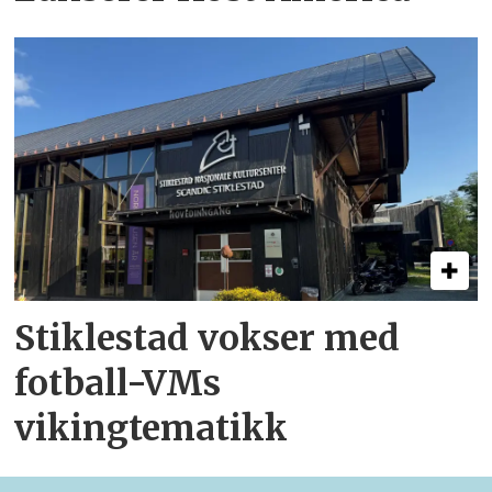
Stiklestad vokser med
fotball-VMs
vikingtematikk