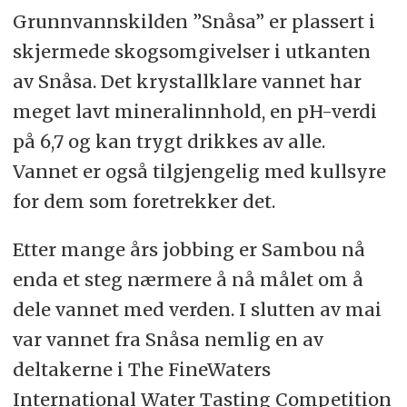
Grunnvannskilden ”Snåsa” er plassert i
skjermede skogsomgivelser i utkanten
av Snåsa. Det krystallklare vannet har
meget lavt mineralinnhold, en pH-verdi
på 6,7 og kan trygt drikkes av alle.
Vannet er også tilgjengelig med kullsyre
for dem som foretrekker det.
Etter mange års jobbing er Sambou nå
enda et steg nærmere å nå målet om å
dele vannet med verden. I slutten av mai
var vannet fra Snåsa nemlig en av
deltakerne i The FineWaters
International Water Tasting Competition