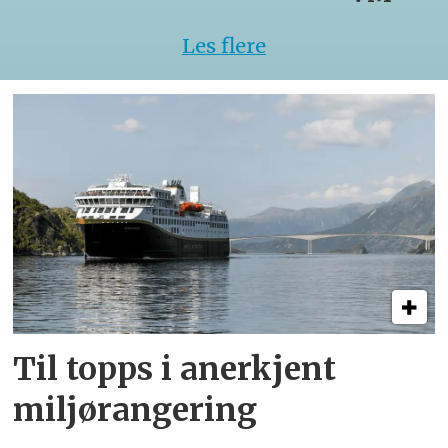
Les flere
Til topps i anerkjent
miljørangering