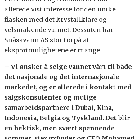
allerede vist interesse for den unike
flasken med det krystallklare og
velsmakende vannet. Dessuten har
Snåsavann AS stor tro på at
eksportmulighetene er mange.
– Vi ønsker å selge vannet vårt til både
det nasjonale og det internasjonale
markedet, og er allerede i kontakt med
salgskonsulenter og mulige
samarbeidspartnere i Dubai, Kina,
Indonesia, Belgia og Tyskland. Det blir
en hektisk, men svært spennende
sommer, sier gründer og CEO Mohamed