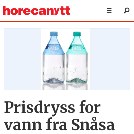
Prisdryss for
vann fra Snåsa