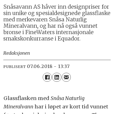
Snåsavann AS håver inn designpriser for
sin unike og spesialdesignede glassflaske
med merkevaren Snåsa Naturlig
Mineralvann, og har nå også vunnet
bronse i FineWaters internasjonale
smakskonkurranse i Equador.
Redaksjonen
07.06.2018 - 13:37
PUBLISERT
Glassflasken med
Snåsa Naturlig
Mineralvann
har i løpet av kort tid vunnet