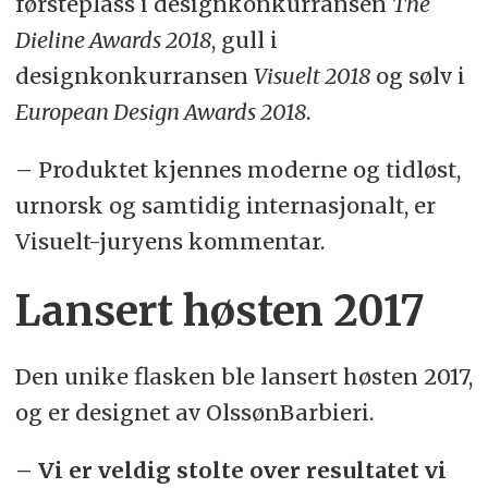
førsteplass i designkonkurransen
The
Dieline Awards 2018
, gull i
designkonkurransen
Visuelt 2018
og sølv i
European Design Awards 2018
.
– Produktet kjennes moderne og tidløst,
urnorsk og samtidig internasjonalt, er
Visuelt-juryens kommentar.
Lansert høsten 2017
Den unike flasken ble lansert høsten 2017,
og er designet av OlssønBarbieri.
– Vi er veldig stolte over resultatet vi