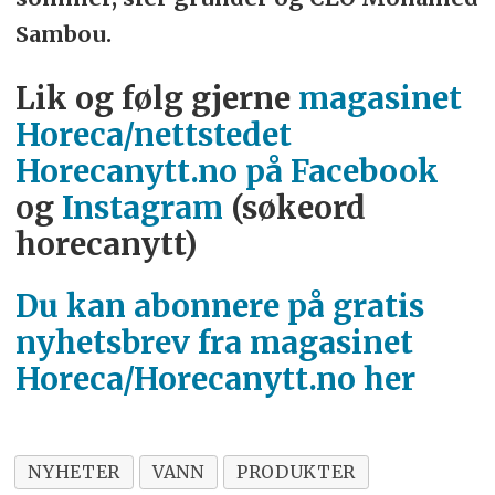
Sambou.
Lik og følg gjerne
magasinet
Horeca/nettstedet
Horecanytt.no på Facebook
og
Instagram
(søkeord
horecanytt)
Du kan abonnere på gratis
nyhetsbrev fra magasinet
Horeca/Horecanytt.no her
NYHETER
VANN
PRODUKTER