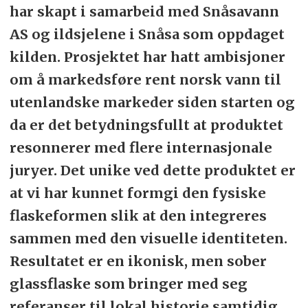
har skapt i samarbeid med Snåsavann
AS og ildsjelene i Snåsa som oppdaget
kilden. Prosjektet har hatt ambisjoner
om å markedsføre rent norsk vann til
utenlandske markeder siden starten og
da er det betydningsfullt at produktet
resonnerer med flere internasjonale
juryer. Det unike ved dette produktet er
at vi har kunnet formgi den fysiske
flaskeformen slik at den integreres
sammen med den visuelle identiteten.
Resultatet er en ikonisk, men sober
glassflaske som bringer med seg
referanser til lokal historie samtidig