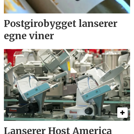
Postgirobygget lanserer
egne viner
Lanserer Host America