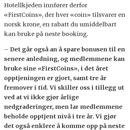
Hotellkjeden innfører derfor
«FirstCoins», der hver «coin» tilsvarer en
norsk krone, en rabatt du umiddelbart
kan bruke på neste booking.
– Det går også an å spare bonusen til en
senere anledning, og medlemmene kan
bruke sine «FirstCoins», i det året
opptjeningen er gjort, samt tre år
fremover i tid. Vi skiller oss i tillegg ut
ved at vi ikke gjør årlige
nedgraderinger, men lar medlemmene
beholde opptjent nivå i tre år. Vi gjør
det også enklere å komme opp på neste