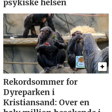
psykiske helsen
Rekordsommer for
Dyreparken i
Kristiansand: Over en