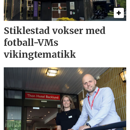
Stiklestad vokser med
fotball-VMs
vikingtematikk