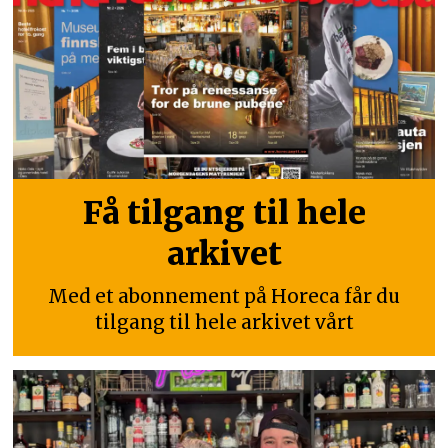
Få tilgang til hele
arkivet
Med et abonnement på Horeca får du
tilgang til hele arkivet vårt