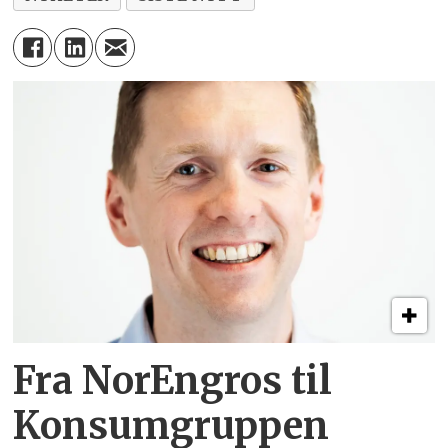
Fra NorEngros til
Konsumgruppen