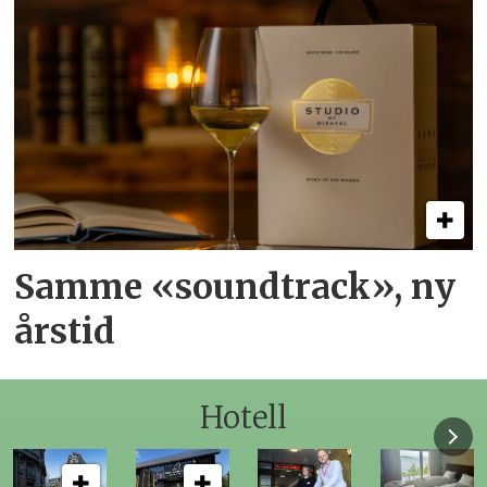
Samme «soundtrack», ny
årstid
Hotell