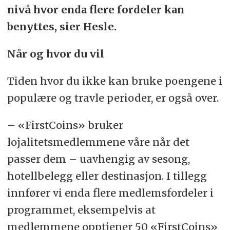
nivå hvor enda flere fordeler kan
benyttes, sier Hesle.
Når og hvor du vil
Tiden hvor du ikke kan bruke poengene i
populære og travle perioder, er også over.
– «FirstCoins» bruker
lojalitetsmedlemmene våre når det
passer dem – uavhengig av sesong,
hotellbelegg eller destinasjon. I tillegg
innfører vi enda flere medlemsfordeler i
programmet, eksempelvis at
medlemmene opptjener 50 «FirstCoins»