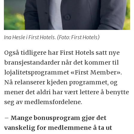
Ina Hesle i First Hotels. (Foto: First Hotels)
Også tidligere har First Hotels satt nye
bransjestandarder når det kommer til
lojalitetsprogrammet «First Member».
Nå relanserer kjeden programmet, og
mener det aldri har vært lettere å benytte
seg av medlemsfordelene.
–
Mange bonusprogram gjør det
vanskelig for medlemmene å ta ut