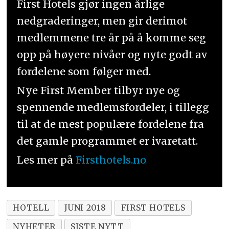
First Hotels gjør ingen årlige
nedgraderinger, men gir derimot
medlemmene tre år på å komme seg
opp på høyere nivåer og nyte godt av
fordelene som følger med.
Nye First Member tilbyr nye og
spennende medlemsfordeler, i tillegg
til at de mest populære fordelene fra
det gamle programmet er ivaretatt.
Les mer på
Firsthotels.no
HOTELL
JUNI 2018
FIRST HOTELS
NYHETER
SISTE NYTT