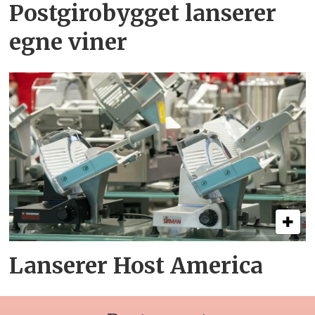
Postgirobygget lanserer
egne viner
Lanserer Host America