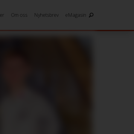
er
Om oss
Nyhetsbrev
eMagasin