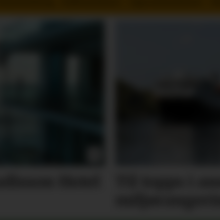
orhusholdning - Kaffemaskiner - Oppvaskmaskiner - R
disson Hotel
Til topps i a
miljørangeri