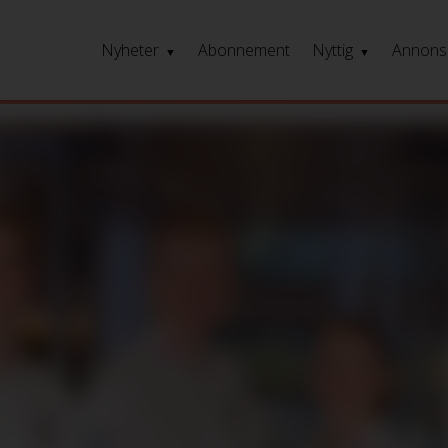
Nyheter
Abonnement
Nyttig
Annons