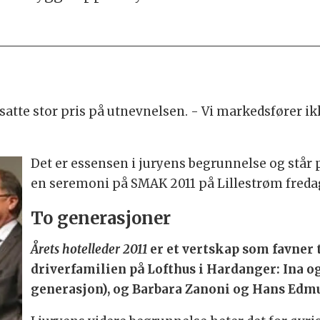
tte stor pris på utnevnelsen. - Vi markedsfører ik
Det er essensen i juryens begrunnelse og står 
en seremoni på SMAK 2011 på Lillestrøm freda
To generasjoner
Årets hotelleder 2011
er et vertskap som favner 
driverfamilien på Lofthus i Hardanger: Ina o
generasjon), og Barbara Zanoni og Hans Edmu