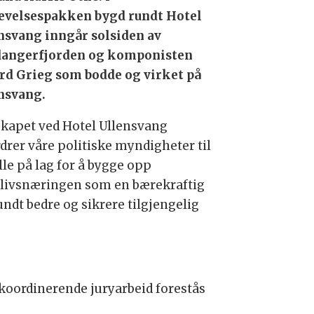
evelsespakken bygd rundt Hotel
nsvang inngår solsiden av
angerfjorden og komponisten
rd Grieg som bodde og virket på
nsvang.
skapet ved Hotel Ullensvang
rdrer våre politiske myndigheter til
lle på lag for å bygge opp
elivsnæringen som en bærekraftig
ndt bedre og sikrere tilgjengelig
 koordinerende juryarbeid forestås