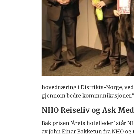
hovednæring i Distrikts-Norge, ved 
gjennom bedre kommunikasjoner.
NHO Reiseliv og Ask Med
Bak prisen ’Årets hotelleder’ står 
av John Einar Bakketun fra NHO og 