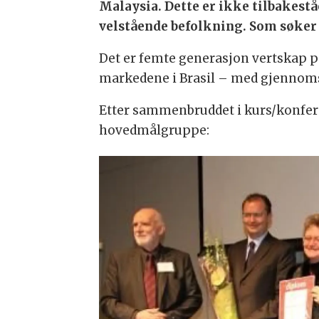
Malaysia. Dette er ikke tilbakest
velstående befolkning. Som søker 
Det er femte generasjon vertskap p
markedene i Brasil – med gjennoms
Etter sammenbruddet i kurs/konfer
hovedmålgruppe: