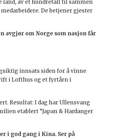
land, av et hundretall til sammen
medarbeidere. De betjener gjester
en avgjør om Norge som nasjon får
gsiktig innsats siden for å vinne
t i Lofthus og et fyrtårn i
rt. Resultat: I dag har Ullensvang
ilien etablert ”Japan & Hardanger
er i god gang i Kina. Ser på