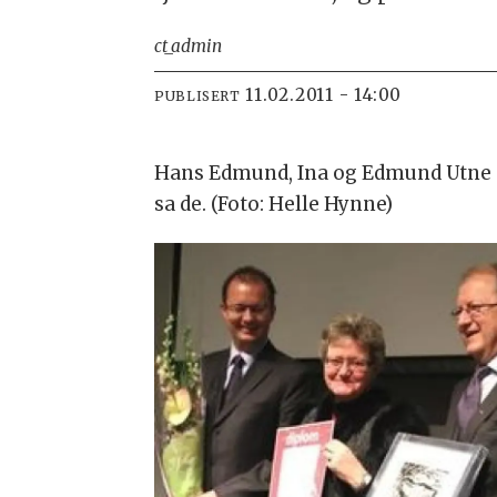
ct_admin
11.02.2011 - 14:00
PUBLISERT
Hans Edmund, Ina og Edmund Utne sa
sa de. (Foto: Helle Hynne)