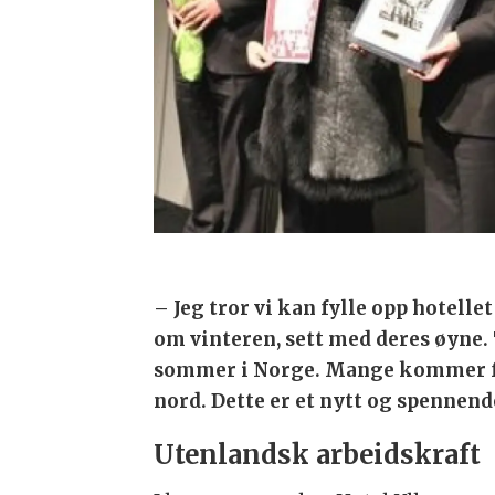
– Jeg tror vi kan fylle opp hotell
om vinteren, sett med deres øyne.
sommer i Norge. Mange kommer for 
nord. Dette er et nytt og spennende
Utenlandsk arbeidskraft