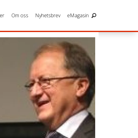
er
Om oss
Nyhetsbrev
eMagasin