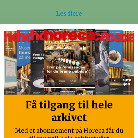
Les flere
Få tilgang til hele
arkivet
Med et abonnement på Horeca får du