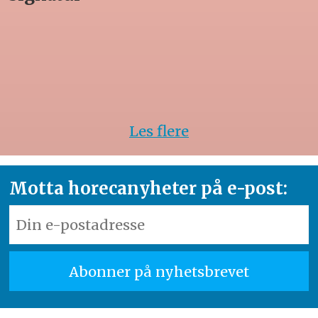
Les flere
Motta horecanyheter på e-post: