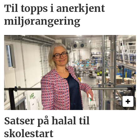
Til topps i anerkjent
miljørangering
Satser på halal til
skolestart