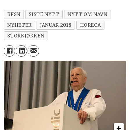
BFSN
SISTE NYTT
NYTT OM NAVN
NYHETER
JANUAR 2018
HORECA
STORKJØKKEN