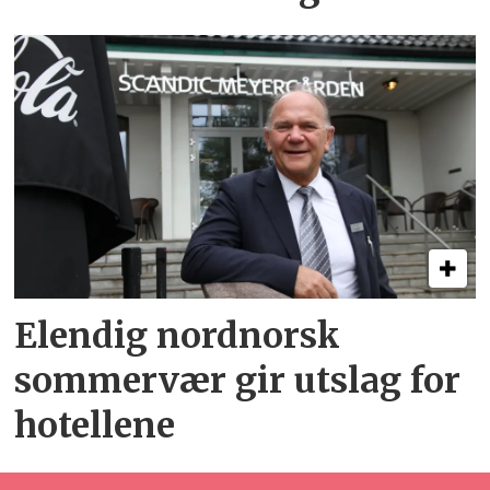
Elendig nordnorsk
sommervær gir utslag for
hotellene