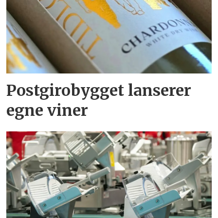
Postgirobygget lanserer
egne viner