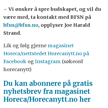
– Vi ønsker å spre budskapet, og vil du
være med, ta kontakt med BFSN på
bfsn@bfsn.no
, opplyser Joe Harald
Strand.
Lik og følg gjerne
magasinet
Horeca/nettstedet Horecanytt.no på
Facebook
og
Instagram
(søkeord
horecanytt)
Du kan abonnere på gratis
nyhetsbrev fra magasinet
Horeca/Horecanytt.no her