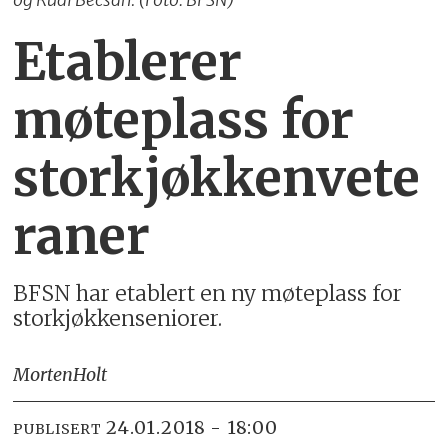
Etablerer
møteplass for
storkjøkkenvete
raner
BFSN har etablert en ny møteplass for
storkjøkkenseniorer.
Morten
Holt
24.01.2018 - 18:00
PUBLISERT