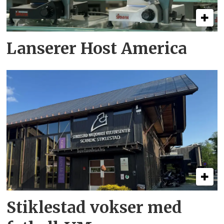
Lanserer Host America
Stiklestad vokser med