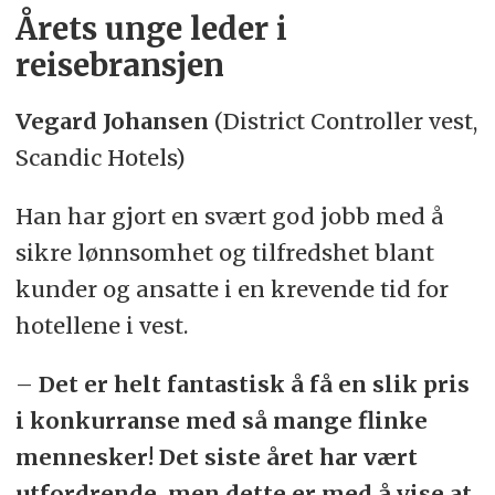
Årets unge leder i
reisebransjen
Vegard Johansen
(District Controller vest,
Scandic Hotels)
Han har gjort en svært god jobb med å
sikre lønnsomhet og tilfredshet blant
kunder og ansatte i en krevende tid for
hotellene i vest.
–
Det er helt fantastisk å få en slik pris
i konkurranse med så mange flinke
mennesker! Det siste året har vært
utfordrende, men dette er med å vise at