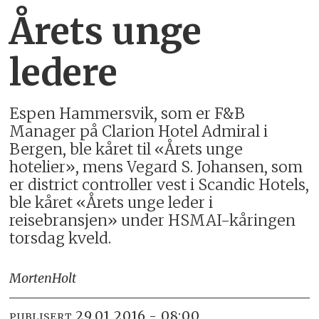
Årets unge
ledere
Espen Hammersvik, som er F&B
Manager på Clarion Hotel Admiral i
Bergen, ble kåret til «Årets unge
hotelier», mens Vegard S. Johansen, som
er district controller vest i Scandic Hotels,
ble kåret «Årets unge leder i
reisebransjen» under HSMAI-kåringen
torsdag kveld.
Morten
Holt
29.01.2016 - 08:00
PUBLISERT