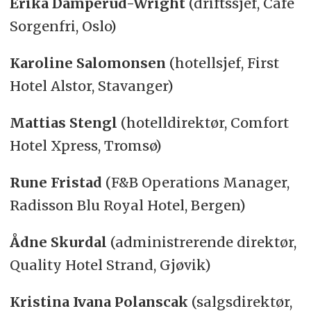
Erika Damperud-Wright
(driftssjef, Cafe
Sorgenfri, Oslo)
Karoline Salomonsen
(hotellsjef, First
Hotel Alstor, Stavanger)
Mattias Stengl
(hotelldirektør, Comfort
Hotel Xpress, Tromsø)
Rune Fristad
(F&B Operations Manager,
Radisson Blu Royal Hotel, Bergen)
Ådne Skurdal
(administrerende direktør,
Quality Hotel Strand, Gjøvik)
Kristina Ivana Polanscak
(salgsdirektør,