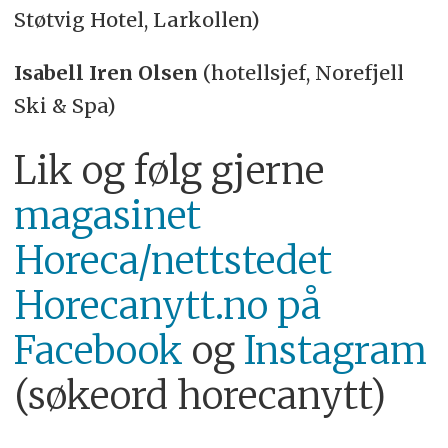
Støtvig Hotel, Larkollen)
Isabell Iren Olsen
(hotellsjef, Norefjell
Ski & Spa)
Lik og følg gjerne
magasinet
Horeca/nettstedet
Horecanytt.no på
Facebook
og
Instagram
(søkeord horecanytt)