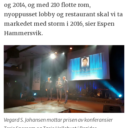
og 2014, og med 210 flotte rom,
nyoppusset lobby og restaurant skal vi ta
markedet med storm i 2016, sier Espen
Hammersvik.
Vegard S. Johansen mottar prisen av konferansier