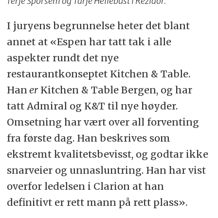
Terje Sporsem og Tarje Hellebust i Rezidor.
I juryens begrunnelse heter det blant
annet at «Espen har tatt tak i alle
aspekter rundt det nye
restaurantkonseptet Kitchen & Table.
Han
er
Kitchen & Table Bergen, og har
tatt Admiral og K&T til nye høyder.
Omsetning har vært over all forventing
fra første dag. Han beskrives som
ekstremt kvalitetsbevisst, og godtar ikke
snarveier og unnasluntring. Han har vist
overfor ledelsen i Clarion at han
definitivt er rett mann på rett plass».