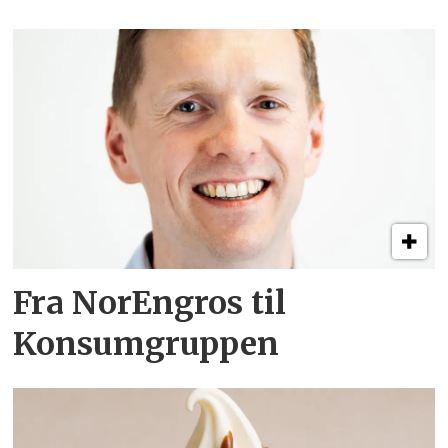
Fra NorEngros til
Konsumgruppen