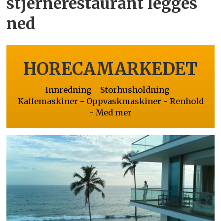
stjernerestaurant legges
ned
HORECAMARKEDET
Innredning - Storhusholdning -
Kaffemaskiner - Oppvaskmaskiner - Renhold
- Med mer