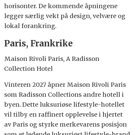
horisonter. De kommende åpningene
legger særlig vekt på design, velvære og
lokal forankring.
Paris, Frankrike
Maison Rivoli Paris, A Radisson
Collection Hotel
Vinteren 2027 åpner Maison Rivoli Paris
som Radisson Collections andre hotell i
byen. Dette luksuriøse lifestyle-hotellet
vil tilby en raffinert opplevelse i hjertet
av Paris og styrke merkevarens posisjon
som et ledende luksuriøst lifestyle-brand