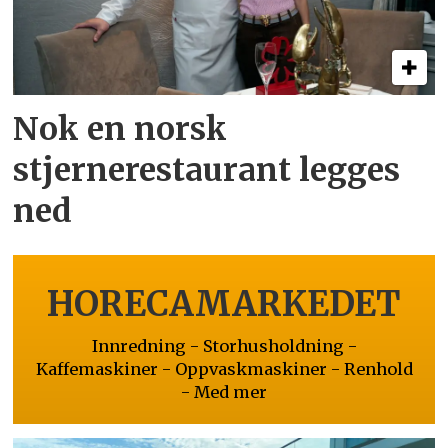
Nok en norsk
stjernerestaurant legges
ned
HORECAMARKEDET
Innredning - Storhusholdning -
Kaffemaskiner - Oppvaskmaskiner - Renhold
- Med mer