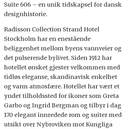
Suite 606 – en unik tidskapsel for dansk
designhistorie.
Radisson Collection Strand Hotel
Stockholm har en enestående
beliggenhet mellom byens vannveier og
det pulserende bylivet. Siden 1912 har
hotellet ønsket gjester velkommen med
tidløs eleganse, skandinavisk enkelhet
og varm atmosfære. Hotellet har vært et
yndet tilholdssted for ikoner som Greta
Garbo og Ingrid Bergman og tilbyr i dag
170 elegant innredede rom og suiter med
utsikt over Nybroviken mot Kungliga