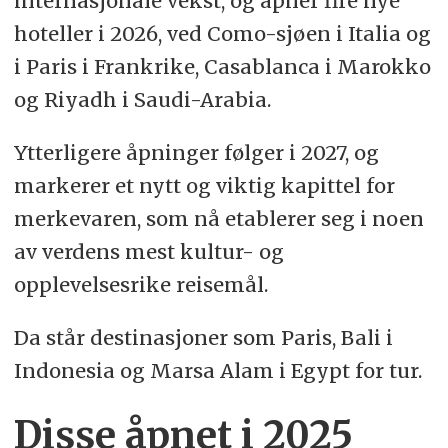
internasjonale vekst, og åpner fire nye
hoteller i 2026, ved Como-sjøen i Italia og
i Paris i Frankrike, Casablanca i Marokko
og Riyadh i Saudi-Arabia.
Ytterligere åpninger følger i 2027, og
markerer et nytt og viktig kapittel for
merkevaren, som nå etablerer seg i noen
av verdens mest kultur- og
opplevelsesrike reisemål.
Da står destinasjoner som Paris, Bali i
Indonesia og Marsa Alam i Egypt for tur.
Disse åpnet i 2025