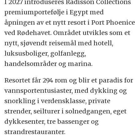
I 2027 introduseres Radisson Collections
premiumportefølje i Egypt med
åpningen av et nytt resort i Port Phoenice
ved Rødehavet. Området utvikles som et
nytt, sjøvendt reisemål med hotell,
luksusboliger, golfanlegg,
handelsområder og marina.
Resortet får 294 rom og blir et paradis for
vannsportentusiaster, med dykking og
snorkling i verdensklasse, private
strender, seilturer i solnedgangen, eget
dykkesenter, tre bassenger og
strandrestauranter.