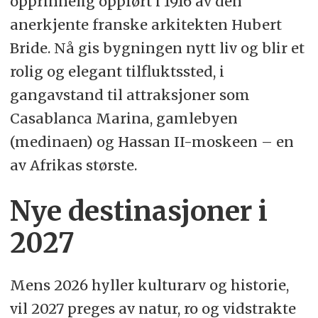
opprinnelig oppført i 1916 av den
anerkjente franske arkitekten Hubert
Bride. Nå gis bygningen nytt liv og blir et
rolig og elegant tilfluktssted, i
gangavstand til attraksjoner som
Casablanca Marina, gamlebyen
(medinaen) og Hassan II-moskeen – en
av Afrikas største.
Nye destinasjoner i
2027
Mens 2026 hyller kulturarv og historie,
vil 2027 preges av natur, ro og vidstrakte