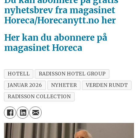
Du kan abonnere på gratis
nyhetsbrev fra magasinet
Horeca/Horecanytt.no her
Her kan du abonnere på
magasinet Horeca
HOTELL
RADISSON HOTEL GROUP
JANUAR 2026
NYHETER
VERDEN RUNDT
RADISSON COLLECTION