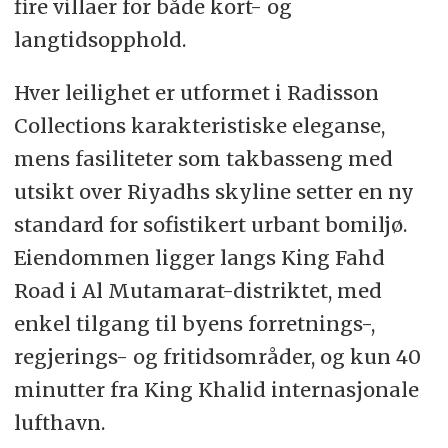
fire villaer for både kort- og
langtidsopphold.
Hver leilighet er utformet i Radisson
Collections karakteristiske eleganse,
mens fasiliteter som takbasseng med
utsikt over Riyadhs skyline setter en ny
standard for sofistikert urbant bomiljø.
Eiendommen ligger langs King Fahd
Road i Al Mutamarat-distriktet, med
enkel tilgang til byens forretnings-,
regjerings- og fritidsområder, og kun 40
minutter fra King Khalid internasjonale
lufthavn.