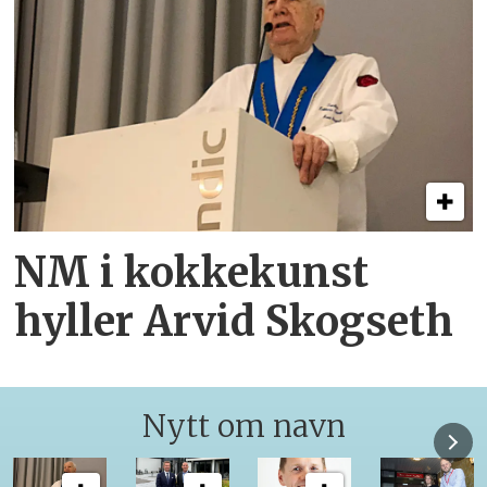
NM i kokkekunst
hyller Arvid Skogseth
Nytt om navn