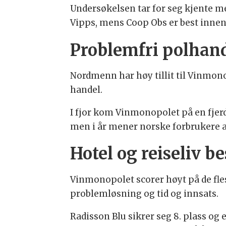
Undersøkelsen tar for seg kjente me
Vipps, mens Coop Obs er best innen
Problemfri polhan
Nordmenn har høy tillit til Vinmono
handel.
I fjor kom Vinmonopolet på en fjerd
men i år mener norske forbrukere a
Hotel og reiseliv b
Vinmonopolet scorer høyt på de fles
problemløsning og tid og innsats.
Radisson Blu sikrer seg 8. plass og 