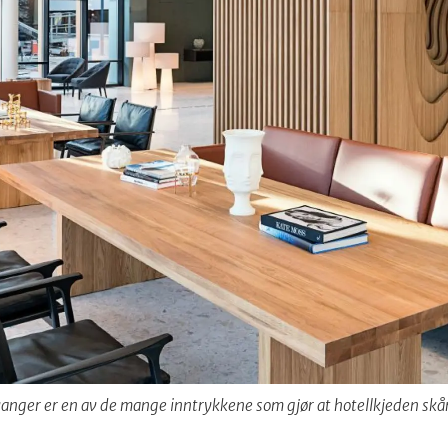
vanger er en av de mange inntrykkene som gjør at hotellkjeden skår