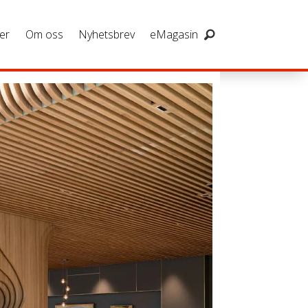
er
Om oss
Nyhetsbrev
eMagasin