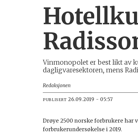
Hotellku
Radisson
Vinmonopolet er best likt av 
dagligvaresektoren, mens Radis
Redaksjonen
26.09.2019 - 05:57
PUBLISERT
Drøye 2500 norske forbrukere har 
forbrukerundersøkelse i 2019.