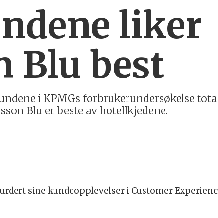
ndene liker
 Blu best
kundene i KPMGs forbrukerundersøkelse totalt
son Blu er beste av hotellkjedene.
vurdert sine kundeopplevelser i Customer Experien