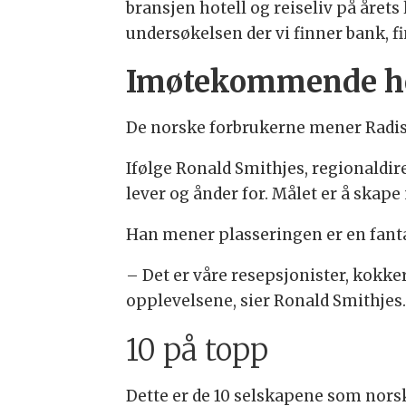
bransjen hotell og reiseliv på året
undersøkelsen der vi finner bank, f
Imøtekommende ho
De norske forbrukerne mener Radiss
Ifølge Ronald Smithjes, regionaldir
lever og ånder for. Målet er å skap
Han mener plasseringen er en fanta
– Det er våre resepsjonister, kokker
opplevelsene, sier Ronald Smithjes
10 på topp
Dette er de 10 selskapene som nors