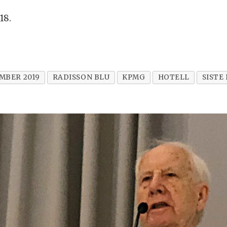
18.
MBER 2019
RADISSON BLU
KPMG
HOTELL
SISTE