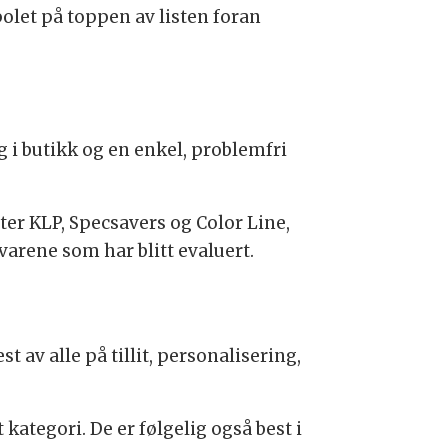
polet på toppen av listen foran
g i butikk og en enkel, problemfri
er KLP, Specsavers og Color Line,
arene som har blitt evaluert.
 av alle på tillit, personalisering,
kategori. De er følgelig også best i