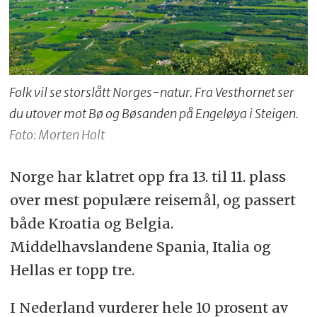
Folk vil se storslått Norges-natur. Fra Vesthornet ser
du utover mot Bø og Bøsanden på Engeløya i Steigen.
Foto: Morten Holt
Norge har klatret opp fra 13. til 11. plass
over mest populære reisemål, og passert
både Kroatia og Belgia.
Middelhavslandene Spania, Italia og
Hellas er topp tre.
I Nederland vurderer hele 10 prosent av