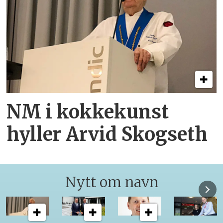
NM i kokkekunst
hyller Arvid Skogseth
Nytt om navn