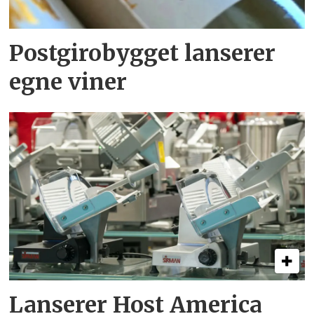
Postgirobygget lanserer
egne viner
Lanserer Host America