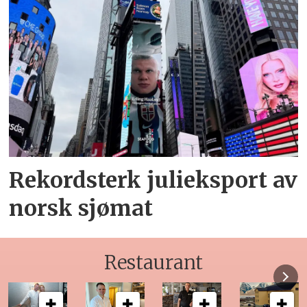
Rekordsterk julieksport av
norsk sjømat
Restaurant