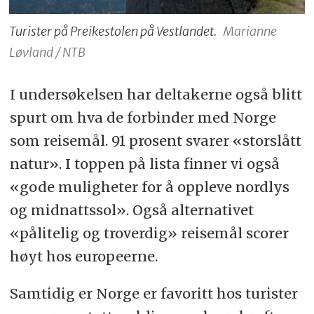
Turister på Preikestolen på Vestlandet.
Marianne
Løvland / NTB
I undersøkelsen har deltakerne også blitt
spurt om hva de forbinder med Norge
som reisemål. 91 prosent svarer «storslått
natur». I toppen på lista finner vi også
«gode muligheter for å oppleve nordlys
og midnattssol». Også alternativet
«pålitelig og troverdig» reisemål scorer
høyt hos europeerne.
Samtidig er Norge er favoritt hos turister