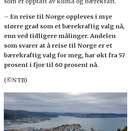
som er opptatt av klima og bærekraft.
– En reise til Norge oppleves i mye
større grad som et bærekraftig valg nå,
enn ved tidligere målinger. Andelen
som svarer at å reise til Norge er et
bærekraftig valg for meg, har økt fra 57
prosent i fjor til 60 prosent nå.
(©NTB)