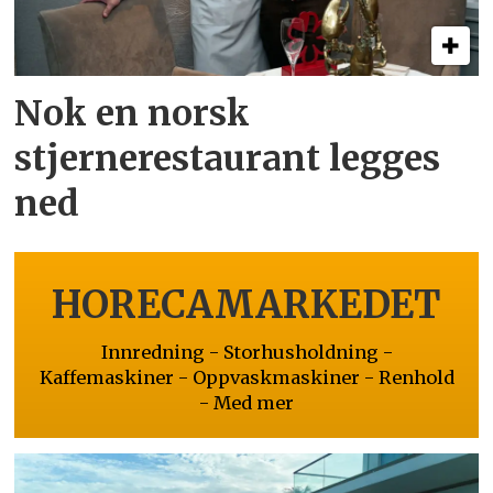
Nok en norsk
stjernerestaurant legges
ned
HORECAMARKEDET
Innredning - Storhusholdning -
Kaffemaskiner - Oppvaskmaskiner - Renhold
- Med mer