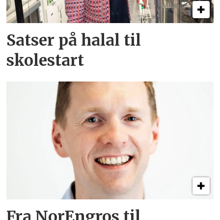
Satser på halal til
skolestart
Fra NorEngros til