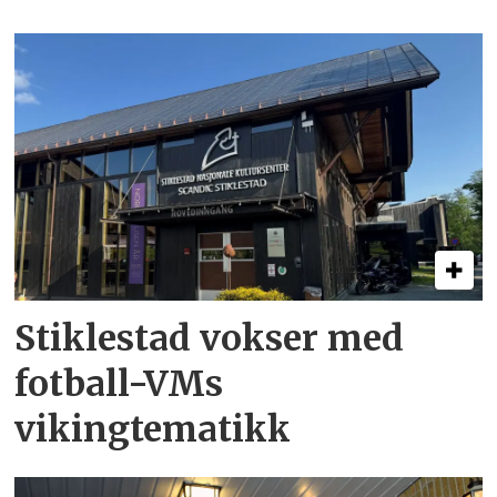
Stiklestad vokser med
fotball-VMs
vikingtematikk