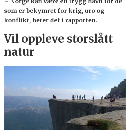
– Norge kan være en trygg havn for de
som er bekymret for krig, uro og
konflikt, heter det i rapporten.
Vil oppleve storslått
natur