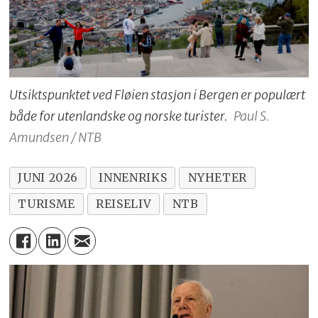
Utsiktspunktet ved Fløien stasjon i Bergen er populært
både for utenlandske og norske turister.
Paul S.
Amundsen / NTB
JUNI 2026
INNENRIKS
NYHETER
TURISME
REISELIV
NTB