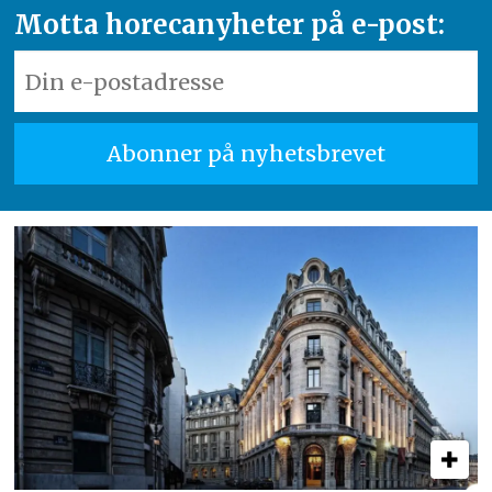
Motta horecanyheter på e-post: