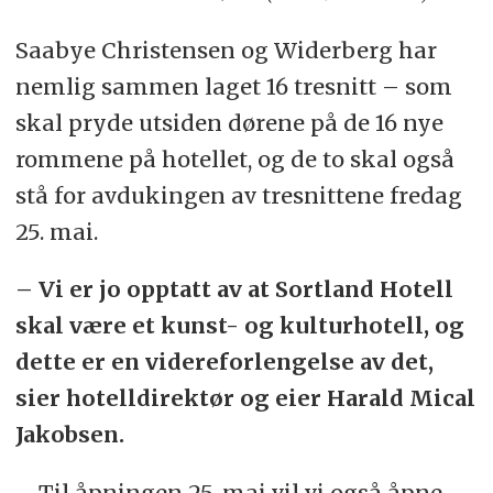
Saabye Christensen og Widerberg har
nemlig sammen laget 16 tresnitt – som
skal pryde utsiden dørene på de 16 nye
rommene på hotellet, og de to skal også
stå for avdukingen av tresnittene fredag
25. mai.
– Vi er jo opptatt av at Sortland Hotell
skal være et kunst- og kulturhotell, og
dette er en videreforlengelse av det,
sier hotelldirektør og eier Harald Mical
Jakobsen.
– Til åpningen 25. mai vil vi også åpne