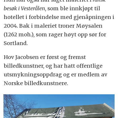
besøk i Vesterålen
, som ble innkjøpt til
hotellet i forbindelse med gjenåpningen i
2004. Bak i maleriet troner Møysalen
(1262 moh.), som rager høyt opp sør for
Sortland.
Hov Jacobsen er først og fremst
billedkunstner, og har hatt offentlige
utsmykningsoppdrag og er medlem av
Norske billedkunstnere.