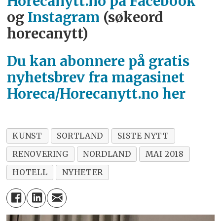
Horecanytt.no på Facebook
og
Instagram
(søkeord
horecanytt)
Du kan abonnere på gratis
nyhetsbrev fra magasinet
Horeca/Horecanytt.no her
KUNST
SORTLAND
SISTE NYTT
RENOVERING
NORDLAND
MAI 2018
HOTELL
NYHETER