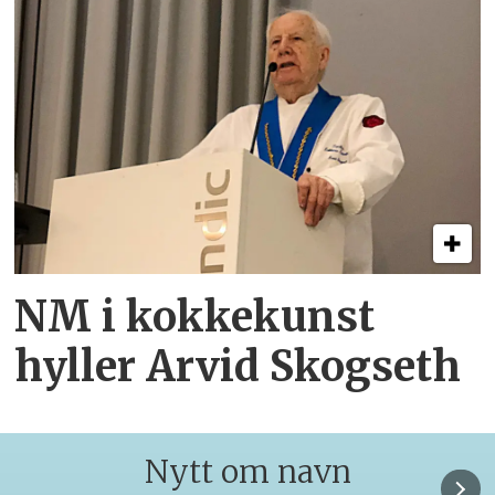
NM i kokkekunst
hyller Arvid Skogseth
Nytt om navn