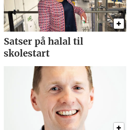
Satser på halal til
skolestart