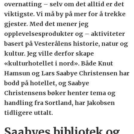
overnatting – selv om det alltid er det
viktigste. Vi må by på mer for å trekke
gjester. Med det mener jeg
opplevelsesprodukter og – aktiviteter
basert på Vesterålens historie, natur og
kultur. Jeg ville derfor skape
«kulturhotellet i nord». Både Knut
Hamsun og Lars Saabye Christensen har
bodd på hotellet, og Saabye
Christensens bøker henter tema og
handling fra Sortland, har Jakobsen
tidligere uttalt.
Saabyes bibliotek og