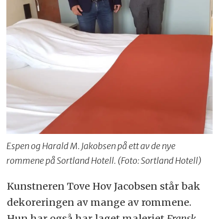
Espen og Harald M. Jakobsen på ett av de nye
rommene på Sortland Hotell. (Foto: Sortland Hotell)
Kunstneren Tove Hov Jacobsen står bak
dekoreringen av mange av rommene.
Hun har også har laget maleriet
Fransk