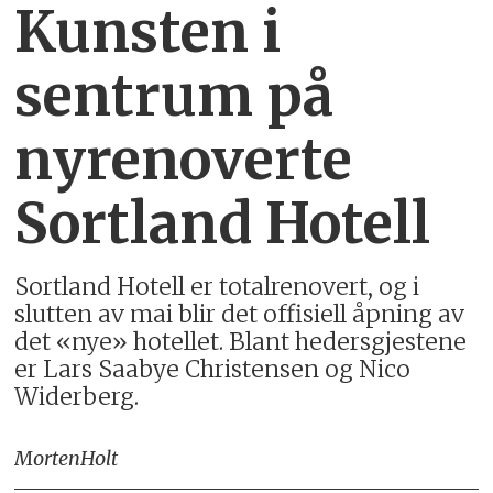
Kunsten i
sentrum på
nyrenoverte
Sortland Hotell
Sortland Hotell er totalrenovert, og i
slutten av mai blir det offisiell åpning av
det «nye» hotellet. Blant hedersgjestene
er Lars Saabye Christensen og Nico
Widerberg.
Morten
Holt