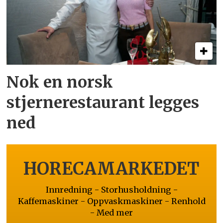
Nok en norsk
stjernerestaurant legges
ned
HORECAMARKEDET
Innredning - Storhusholdning -
Kaffemaskiner - Oppvaskmaskiner - Renhold
- Med mer