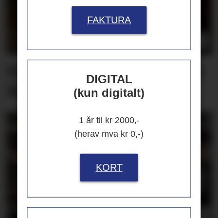
FAKTURA
Samme «soundtrack», ny
DIGITAL
årstid
(kun digitalt)
1 år til kr 2000,-
(herav mva kr 0,-)
KORT