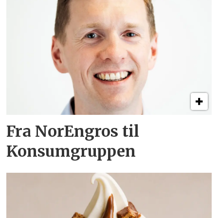
Fra NorEngros til
Konsumgruppen