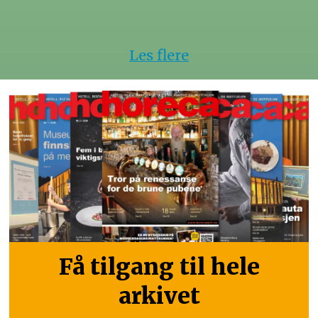
Les flere
Få tilgang til hele
arkivet