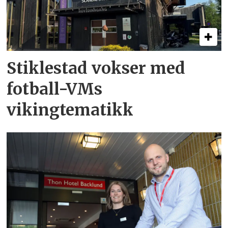
Stiklestad vokser med
fotball-VMs
vikingtematikk