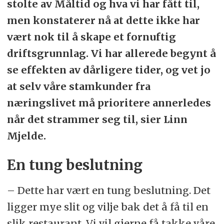
stolte av Måltid og hva vi har fått til,
men konstaterer nå at dette ikke har
vært nok til å skape et fornuftig
driftsgrunnlag. Vi har allerede begynt å
se effekten av dårligere tider, og vet jo
at selv våre stamkunder fra
næringslivet må prioritere annerledes
når det strammer seg til, sier Linn
Mjelde.
En tung beslutning
– Dette har vært en tung beslutning. Det
ligger mye slit og vilje bak det å få til en
slik restaurant. Vi vil gjerne få takke våre