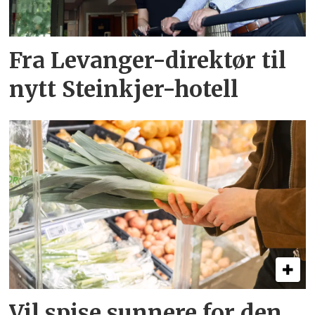
Fra Levanger-direktør til
nytt Steinkjer-hotell
Vil spise sunnere for den