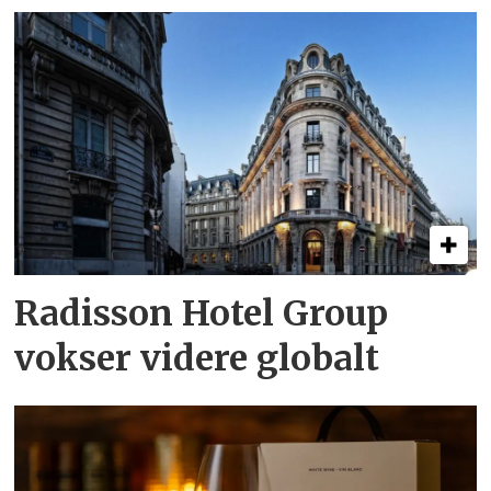
Radisson Hotel Group
vokser videre globalt