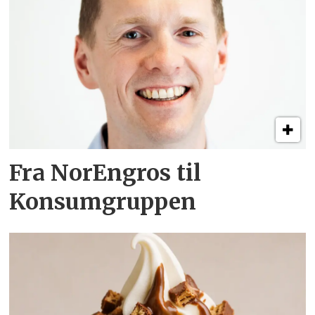
Fra NorEngros til
Konsumgruppen