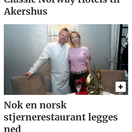
Akershus
Nok en norsk
stjernerestaurant legges
ned