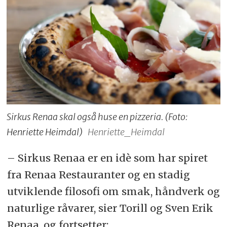
Sirkus Renaa skal også huse en pizzeria. (Foto:
Henriette Heimdal)
Henriette_Heimdal
– Sirkus Renaa er en idè som har spiret
fra Renaa Restauranter og en stadig
utviklende filosofi om smak, håndverk og
naturlige råvarer, sier Torill og Sven Erik
Renaa, og fortsetter: