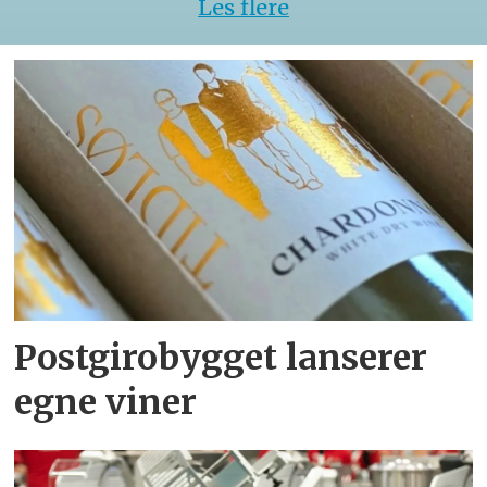
Les flere
Postgirobygget lanserer
egne viner