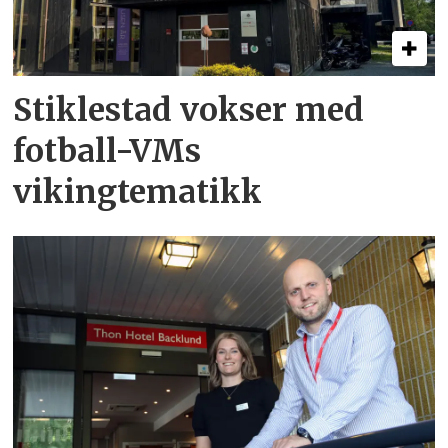
Stiklestad vokser med
fotball-VMs
vikingtematikk