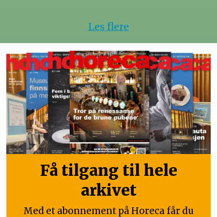
Les flere
Få tilgang til hele
arkivet
Med et abonnement på Horeca får du