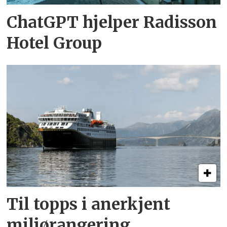
ChatGPT hjelper Radisson
Hotel Group
Til topps i anerkjent
miljørangering