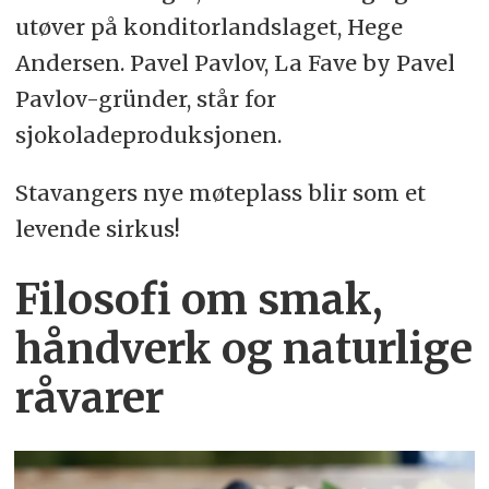
utøver på konditorlandslaget, Hege
Andersen. Pavel Pavlov, La Fave by Pavel
Pavlov-gründer, står for
sjokoladeproduksjonen.
Stavangers nye møteplass blir som et
levende sirkus!
Filosofi om smak,
håndverk og naturlige
råvarer