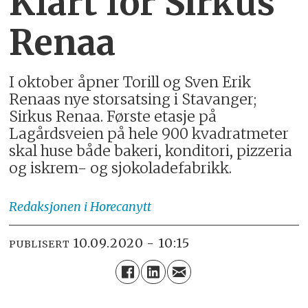
Klart for Sirkus
Renaa
I oktober åpner Torill og Sven Erik
Renaas nye storsatsing i Stavanger;
Sirkus Renaa. Første etasje på
Lagårdsveien på hele 900 kvadratmeter
skal huse både bakeri, konditori, pizzeria
og iskrem- og sjokoladefabrikk.
Redaksjonen
i Horecanytt
10.09.2020 - 10:15
PUBLISERT