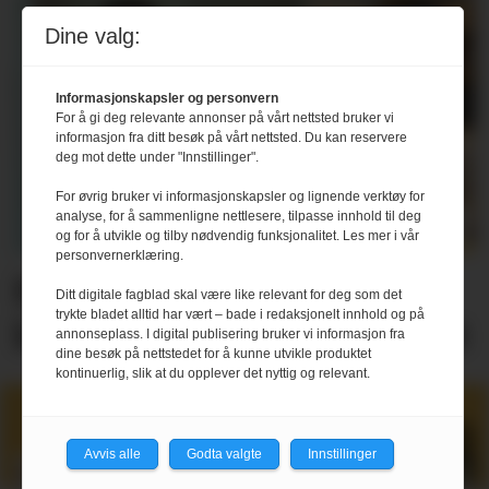
Dine valg:
Informasjonskapsler og personvern
For å gi deg relevante annonser på vårt nettsted bruker vi
informasjon fra ditt besøk på vårt nettsted. Du kan reservere
deg mot dette under "Innstillinger".
For øvrig bruker vi informasjonskapsler og lignende verktøy for
analyse, for å sammenligne nettlesere, tilpasse innhold til deg
og for å utvikle og tilby nødvendig funksjonalitet. Les mer i vår
personvernerklæring.
Enzo Bendi fra Rogaland
Ditt digitale fagblad skal være like relevant for deg som det
trykte bladet alltid har vært – bade i redaksjonelt innhold og på
lager Kofoeds signaturrett
annonseplass. I digital publisering bruker vi informasjon fra
dine besøk på nettstedet for å kunne utvikle produktet
kontinuerlig, slik at du opplever det nyttig og relevant.
Matomsorgsprisen
Avvis alle
Godta valgte
Innstillinger