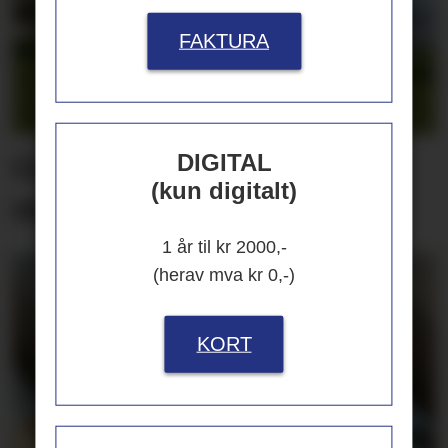
FAKTURA
God juli for hotellene,
DIGITAL
(kun digitalt)
men ikke i hele Norge
1 år til kr 2000,-
(herav mva kr 0,-)
KORT