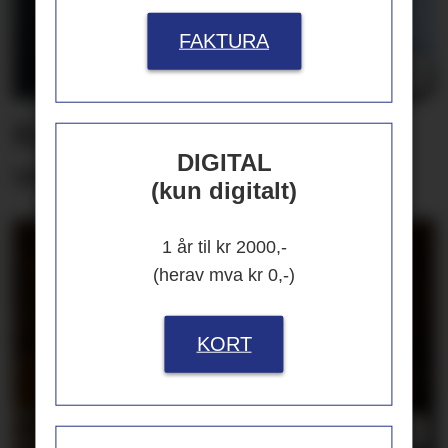
FAKTURA
Radisson Hotel Group
DIGITAL
vokser videre globalt
(kun digitalt)
1 år til kr 2000,-
(herav mva kr 0,-)
KORT