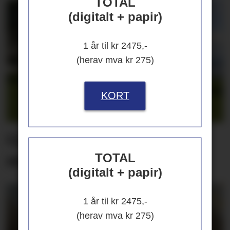
TOTAL
(digitalt + papir)
1 år til kr 2475,-
(herav mva kr 275)
KORT
God juli for hotellene,
men ikke i hele Norge
TOTAL
(digitalt + papir)
1 år til kr 2475,-
(herav mva kr 275)