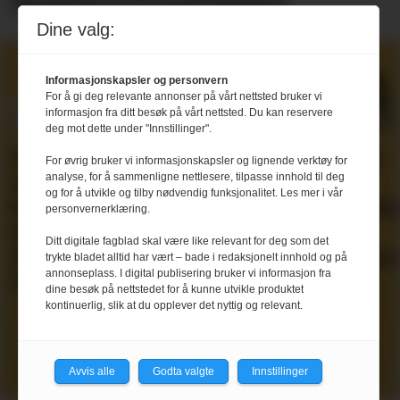
hotellovernattinger
Dine valg:
Matomsorgsprisen
Informasjonskapsler og personvern
For å gi deg relevante annonser på vårt nettsted bruker vi
informasjon fra ditt besøk på vårt nettsted. Du kan reservere
deg mot dette under "Innstillinger".
Matomsorgsprisen
Har du
Matomsorgsprise
Matoms
For øvrig bruker vi informasjonskapsler og lignende verktøy for
ta
til
en
Forbilder
2024
analyse, for å sammenligne nettlesere, tilpasse innhold til deg
og for å utvikle og tilby nødvendig funksjonalitet. Les mer i vår
Wenche
kandidat
som
til
personvernerklæring.
Andersen
til
løfter
Ronny
Ditt digitale fagblad skal være like relevant for deg som det
en
Matomsorgsprisen?
faget
Nilsen
trykte bladet alltid har vært – bade i redaksjonelt innhold og på
annonseplass. I digital publisering bruker vi informasjon fra
dine besøk på nettstedet for å kunne utvikle produktet
kontinuerlig, slik at du opplever det nyttig og relevant.
Avvis alle
Godta valgte
Innstillinger