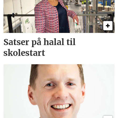
Satser på halal til
skolestart