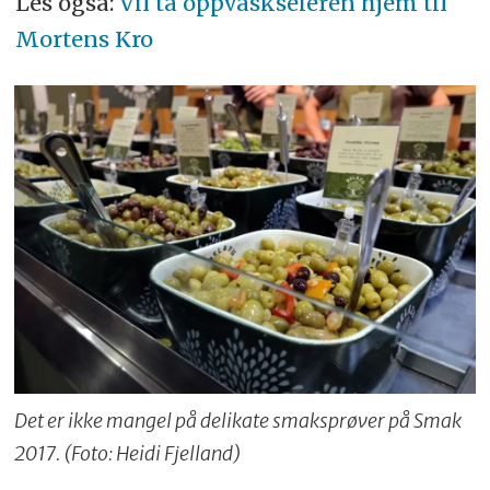
Les også:
Vil ta oppvaskseieren hjem til
Mortens Kro
Det er ikke mangel på delikate smaksprøver på Smak
2017. (Foto: Heidi Fjelland)