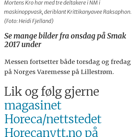
Mortens Kro har med tre deltakere i NM i
maskinoppvask, deriblant Krittikanyavee Raksaphon.
(Foto: Heidi Fjelland)
Se mange bilder fra onsdag på Smak
2017 under
Messen fortsetter både torsdag og fredag
på Norges Varemesse på Lillestrøm.
Lik og følg gjerne
magasinet
Horeca/nettstedet
Horecanytt.no på