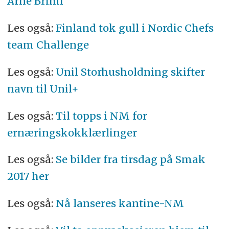
Arne Brimi
Les også:
Finland tok gull i Nordic Chefs
team Challenge
Les også:
Unil Storhusholdning skifter
navn til Unil+
Les også:
Til topps i NM for
ernæringskokklærlinger
Les også:
Se bilder fra tirsdag på Smak
2017 her
Les også:
Nå lanseres kantine-NM