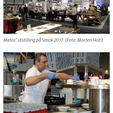
Metos' utstilling på Smak 2017. (Foto: Morten Holt)