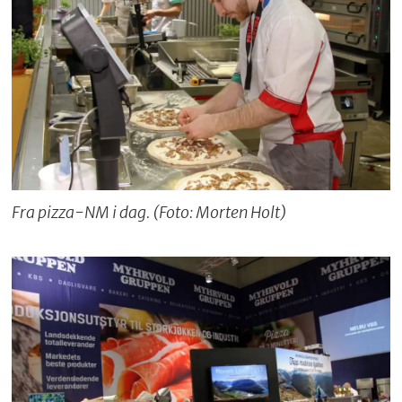
Fra pizza-NM i dag. (Foto: Morten Holt)