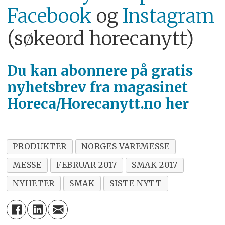
Facebook
og
Instagram
(søkeord horecanytt)
Du kan abonnere på
gratis
nyhetsbrev fra magasinet
Horeca/Horecanytt.no her
PRODUKTER
NORGES VAREMESSE
MESSE
FEBRUAR 2017
SMAK 2017
NYHETER
SMAK
SISTE NYTT