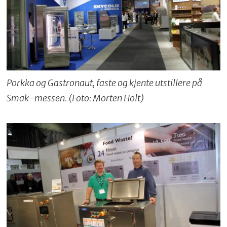
Porkka og Gastronaut, faste og kjente utstillere på
Smak-messen. (Foto: Morten Holt)