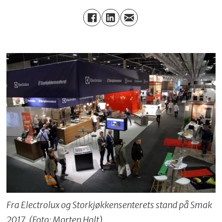
Fra Electrolux og Storkjøkkensenterets stand på Smak
2017. (Foto: Morten Holt)