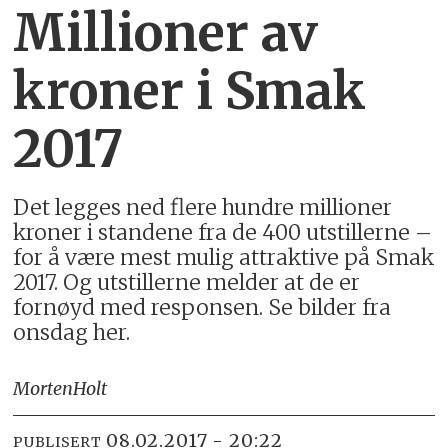
Millioner av
kroner i Smak
2017
Det legges ned flere hundre millioner
kroner i standene fra de 400 utstillerne –
for å være mest mulig attraktive på Smak
2017. Og utstillerne melder at de er
fornøyd med responsen. Se bilder fra
onsdag her.
Morten
Holt
08.02.2017 - 20:22
PUBLISERT