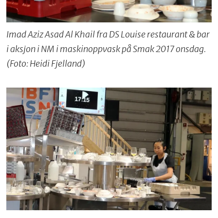
Imad Aziz Asad Al Khail fra DS Louise restaurant & bar
i aksjon i NM i maskinoppvask på Smak 2017 onsdag.
(Foto: Heidi Fjelland)