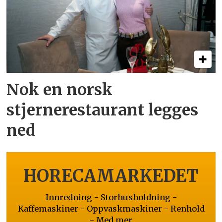
Nok en norsk
stjernerestaurant legges
ned
HORECAMARKEDET
Innredning - Storhusholdning -
Kaffemaskiner - Oppvaskmaskiner - Renhold
- Med mer