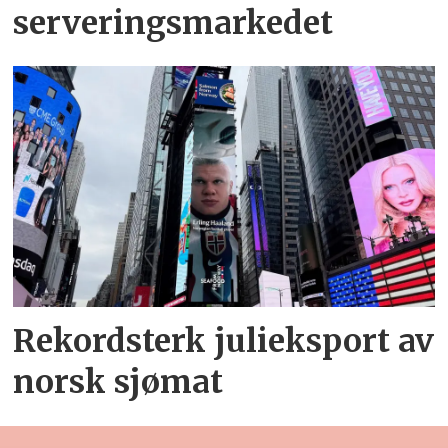
serveringsmarkedet
Rekordsterk julieksport av
norsk sjømat