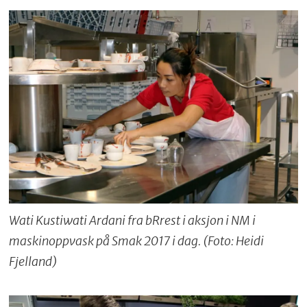
Wati Kustiwati Ardani fra bRrest i aksjon i NM i
maskinoppvask på Smak 2017 i dag. (Foto: Heidi
Fjelland)