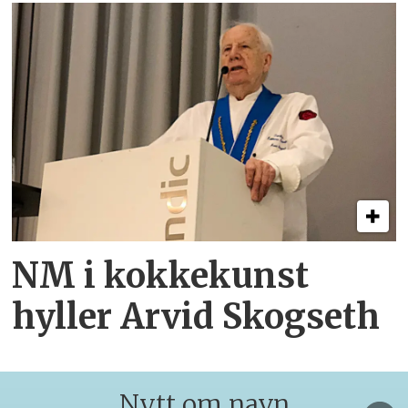
NM i kokkekunst
hyller Arvid Skogseth
Nytt om navn