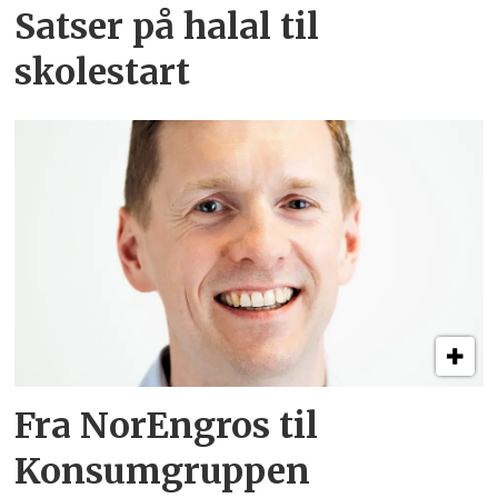
Satser på halal til
skolestart
Fra NorEngros til
Konsumgruppen