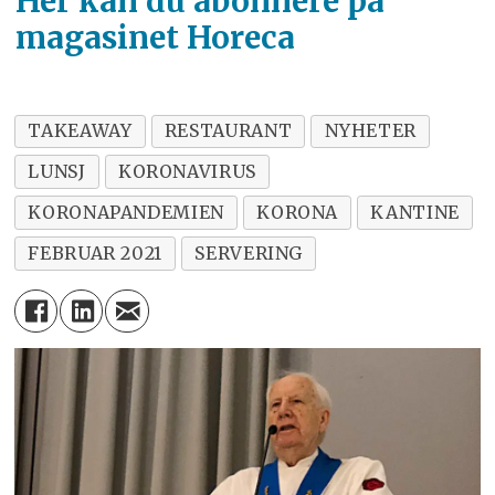
Her kan du abonnere på
magasinet Horeca
TAKEAWAY
RESTAURANT
NYHETER
LUNSJ
KORONAVIRUS
KORONAPANDEMIEN
KORONA
KANTINE
FEBRUAR 2021
SERVERING