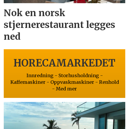
Nok en norsk
stjernerestaurant legges
ned
HORECAMARKEDET
Innredning - Storhusholdning -
Kaffemaskiner - Oppvaskmaskiner - Renhold
- Med mer