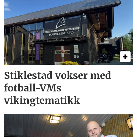
Stiklestad vokser med
fotball-VMs
vikingtematikk