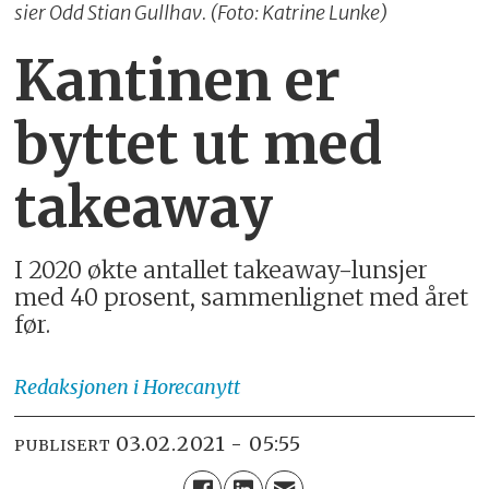
sier Odd Stian Gullhav. (Foto: Katrine Lunke)
Kantinen er
byttet ut med
takeaway
I 2020 økte antallet takeaway-lunsjer
med 40 prosent, sammenlignet med året
før.
Redaksjonen
i Horecanytt
03.02.2021 - 05:55
PUBLISERT