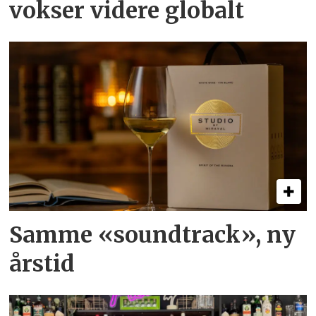
vokser videre globalt
Samme «soundtrack», ny
årstid