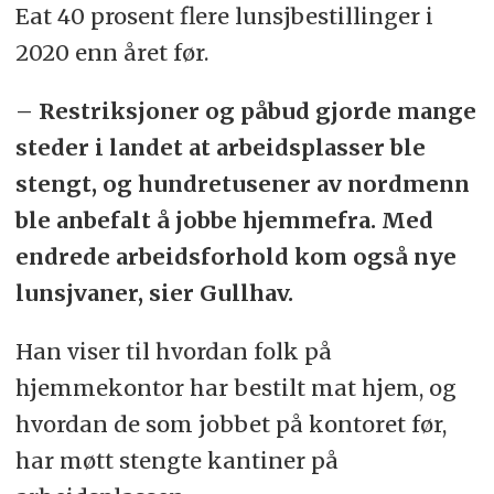
Eat 40 prosent flere lunsjbestillinger i
2020 enn året før.
– Restriksjoner og påbud gjorde mange
steder i landet at arbeidsplasser ble
stengt, og hundretusener av nordmenn
ble anbefalt å jobbe hjemmefra. Med
endrede arbeidsforhold kom også nye
lunsjvaner, sier Gullhav.
Han viser til hvordan folk på
hjemmekontor har bestilt mat hjem, og
hvordan de som jobbet på kontoret før,
har møtt stengte kantiner på