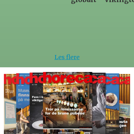
hotell
Les flere