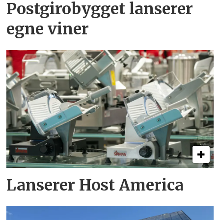
Postgirobygget lanserer
egne viner
Lanserer Host America