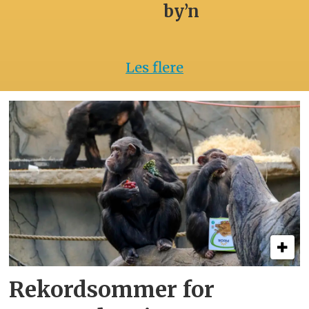
by’n
Les flere
Rekordsommer for