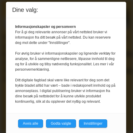
Matomsorgsprisen
Dine valg:
Informasjonskapsler og personvern
For å gi deg relevante annonser på vårt nettsted bruker vi
Har du
Mor
Matomsorgspris
Har du
informasjon fra ditt besøk på vårt nettsted. Du kan reservere
deg mot dette under "Innstillinger".
en
Godhjerta
til
en
kandidat
Wenche
kandida
For øvrig bruker vi informasjonskapsler og lignende verktøy for
analyse, for å sammenligne nettlesere, tilpasse innhold til deg
til
Andersen
til
og for å utvikle og tilby nødvendig funksjonalitet. Les mer i vår
Matomsorgsprisen
Matomso
personvernerklæring.
2026
Ditt digitale fagblad skal være like relevant for deg som det
trykte bladet alltid har vært – bade i redaksjonelt innhold og på
annonseplass. I digital publisering bruker vi informasjon fra
dine besøk på nettstedet for å kunne utvikle produktet
kontinuerlig, slik at du opplever det nyttig og relevant.
Avvis alle
Godta valgte
Innstillinger
Les flere