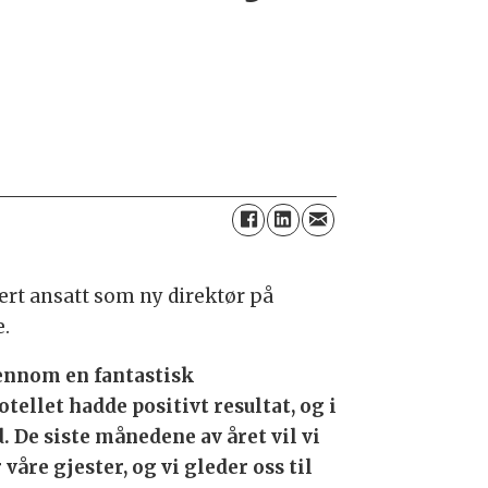
ært ansatt som ny direktør på
e.
jennom en fantastisk
tellet hadde positivt resultat, og i
d. De siste månedene av året vil vi
våre gjester, og vi gleder oss til