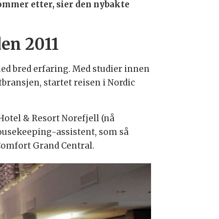
kommer etter, sier den nybakte
den 2011
ed bred erfaring. Med studier innen
bransjen, startet reisen i Nordic
otel & Resort Norefjell (nå
housekeeping-assistent, som så
Comfort Grand Central.