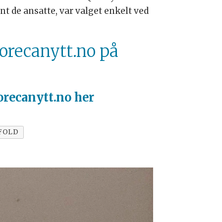
nt de ansatte, var valget enkelt ved
orecanytt.no på
recanytt.no her
FOLD