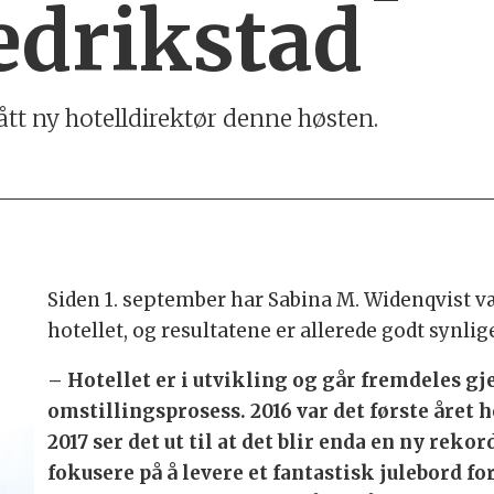
edrikstad
ått ny hotelldirektør denne høsten.
Siden 1. september har Sabina M. Widenqvist v
hotellet, og resultatene er allerede godt synlig
– Hotellet er i utvikling og går fremdeles g
omstillingsprosess. 2016 var det første året ho
2017 ser det ut til at det blir enda en ny rekor
fokusere på å levere et fantastisk julebord for 