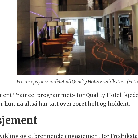
Fra resepsjonsområdet på Quality Hotel Fredrikstad. (Foto
nt Trainee-programmet» for Quality Hotel-kjeden, 
ør hun nå altså har tatt over roret helt og holdent.
sjement
tvikling og et brennende engasjement for Fredriksta