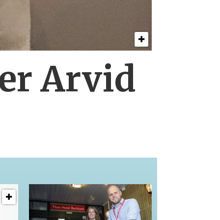
er Arvid