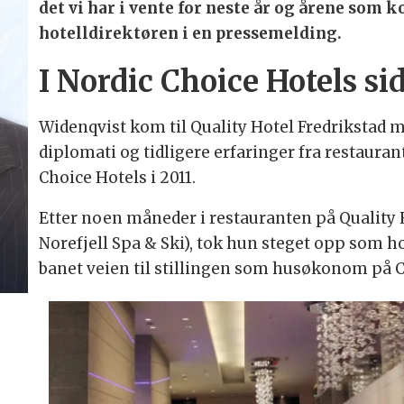
det vi har i vente for neste år og årene som 
hotelldirektøren i en pressemelding.
I Nordic Choice Hotels si
Widenqvist kom til Quality Hotel Fredrikstad m
diplomati og tidligere erfaringer fra restaurant
Choice Hotels i 2011.
Etter noen måneder i restauranten på Quality H
Norefjell Spa & Ski), tok hun steget opp som 
banet veien til stillingen som husøkonom på 