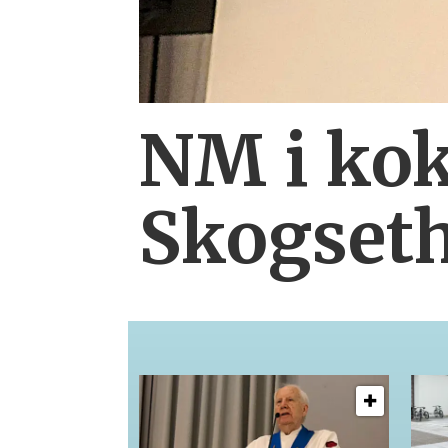
NM i kok
Skogset