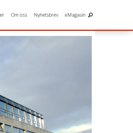
er
Om oss
Nyhetsbrev
eMagasin