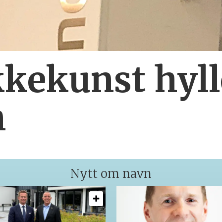
kekunst hyll
h
Nytt om navn