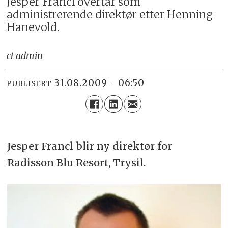
Jesper Francl overtar som
administrerende direktør etter Henning
Hanevold.
ct_admin
31.08.2009 - 06:50
PUBLISERT
Jesper Francl blir ny direktør for
Radisson Blu Resort, Trysil.