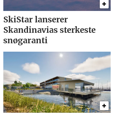
SkiStar lanserer
Skandinavias sterkeste
snøgaranti