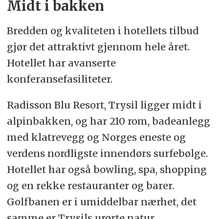
Midt i bakken
Bredden og kvaliteten i hotellets tilbud
gjør det attraktivt gjennom hele året.
Hotellet har avanserte
konferansefasiliteter.
Radisson Blu Resort, Trysil ligger midt i
alpinbakken, og har 210 rom, badeanlegg
med klatrevegg og Norges eneste og
verdens nordligste innendørs surfebølge.
Hotellet har også bowling, spa, shopping
og en rekke restauranter og barer.
Golfbanen er i umiddelbar nærhet, det
samme er Trysils urørte natur.