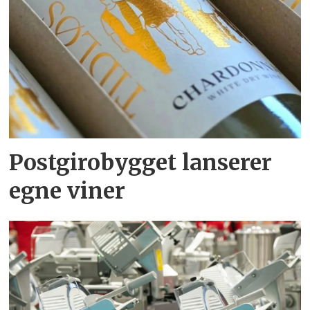
Postgirobygget lanserer
egne viner