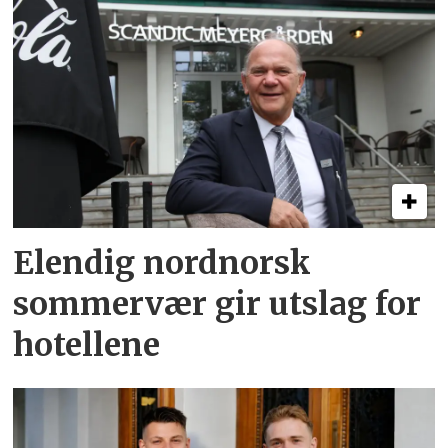
Elendig nordnorsk
sommervær gir utslag for
hotellene