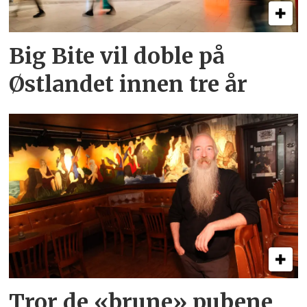
Big Bite vil doble på
Østlandet innen tre år
Tror de «brune» pubene