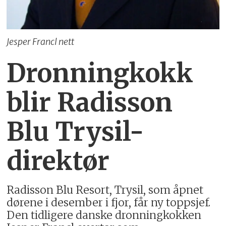
Jesper Francl nett
Dronningkokk
blir Radisson
Blu Trysil-
direktør
Radisson Blu Resort, Trysil, som åpnet
dørene i desember i fjor, får ny toppsjef.
Den tidligere danske dronningkokken