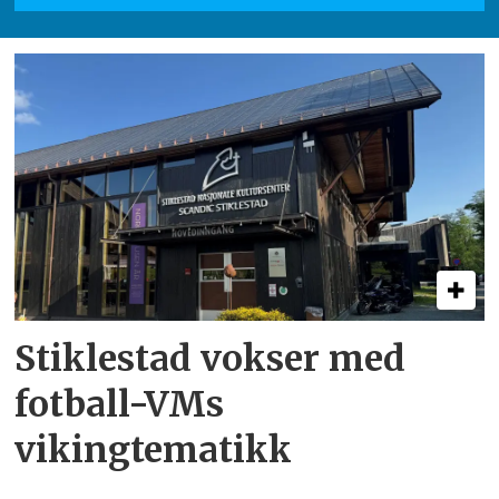
Stiklestad vokser med
fotball-VMs
vikingtematikk