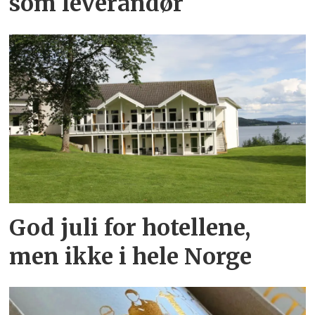
som leverandør
God juli for hotellene,
men ikke i hele Norge