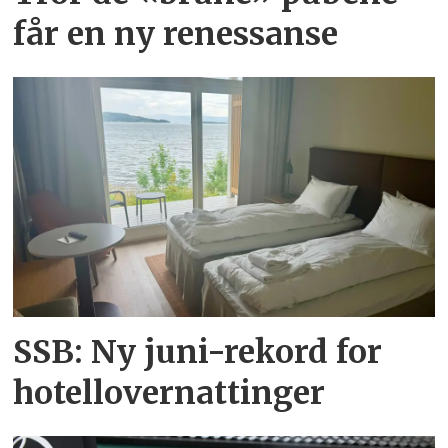
får en ny renessanse
SSB: Ny juni-rekord for
hotellovernattinger