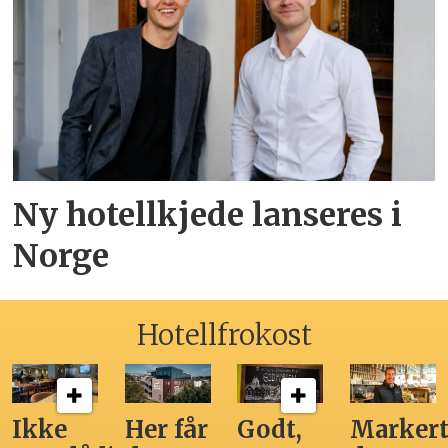
Ny hotellkjede lanseres i
Norge
Hotellfrokost
Ikke
Her får
Godt,
Markert