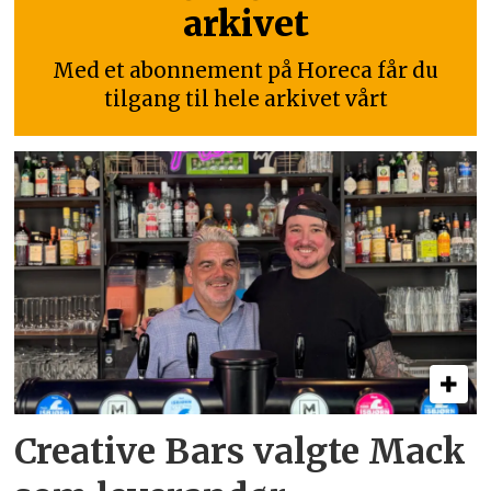
arkivet
Med et abonnement på Horeca får du
tilgang til hele arkivet vårt
Creative Bars valgte Mack