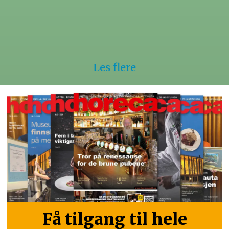
Les flere
Få tilgang til hele