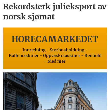
Rekordsterk julieksport av
norsk sjømat
HORECAMARKEDET
Innredning - Storhusholdning -
Kaffemaskiner - Oppvaskmaskiner - Renhold
- Med mer