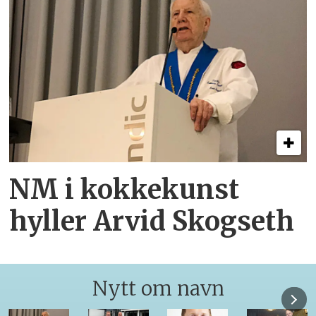
NM i kokkekunst
hyller Arvid Skogseth
Nytt om navn