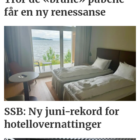
får en ny renessanse
SSB: Ny juni-rekord for
hotellovernattinger