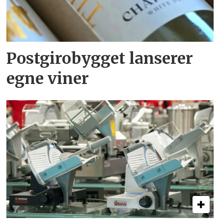
Postgirobygget lanserer
egne viner