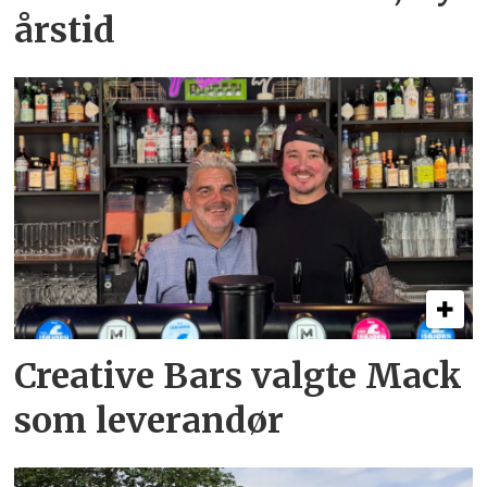
årstid
Creative Bars valgte Mack
som leverandør