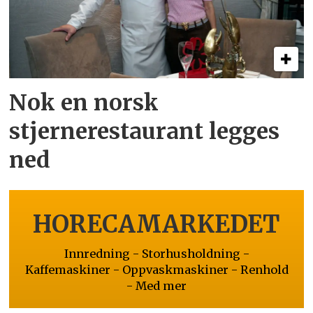
Nok en norsk
stjernerestaurant legges
ned
HORECAMARKEDET
Innredning - Storhusholdning -
Kaffemaskiner - Oppvaskmaskiner - Renhold
- Med mer