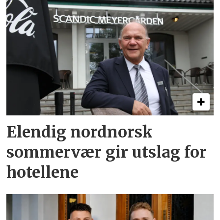
Elendig nordnorsk
sommervær gir utslag for
hotellene