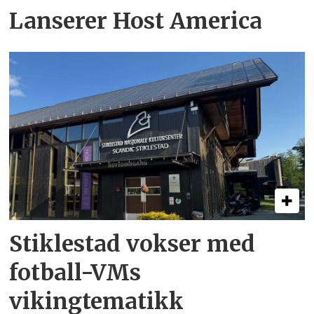
Lanserer Host America
Stiklestad vokser med
fotball-VMs
vikingtematikk