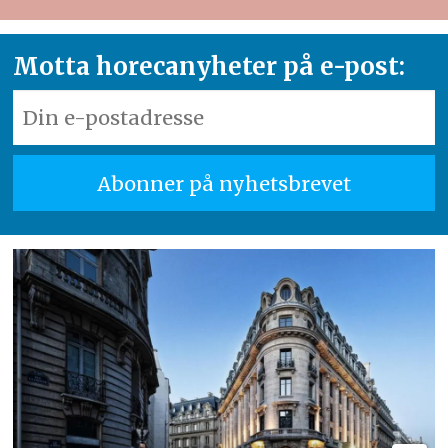
Motta horecanyheter på e-post: