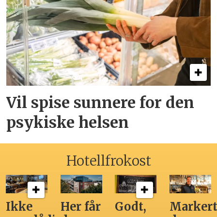
Vil spise sunnere for den
psykiske helsen
Hotellfrokost
Ikke
Her får
Godt,
Markert