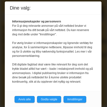
Matomsorgsprisen
Dine valg:
Informasjonskapsler og personvern
For å gi deg relevante annonser på vårt nettsted bruker vi
Har du
Mor
Matomsorgspris
Har du
informasjon fra ditt besøk på vårt nettsted. Du kan reservere
en
Godhjerta
til
en
deg mot dette under "Innstillinger".
kandidat
Wenche
kandida
For øvrig bruker vi informasjonskapsler og lignende verktøy for
til
Andersen
til
analyse, for å sammenligne nettlesere, tilpasse innhold til deg
og for å utvikle og tilby nødvendig funksjonalitet. Les mer i vår
Matomsorgsprisen
Matoms
personvernerklæring.
2026
Ditt digitale fagblad skal være like relevant for deg som det
trykte bladet alltid har vært – bade i redaksjonelt innhold og på
annonseplass. I digital publisering bruker vi informasjon fra
dine besøk på nettstedet for å kunne utvikle produktet
kontinuerlig, slik at du opplever det nyttig og relevant.
Les flere
Avvis alle
Godta valgte
Innstillinger