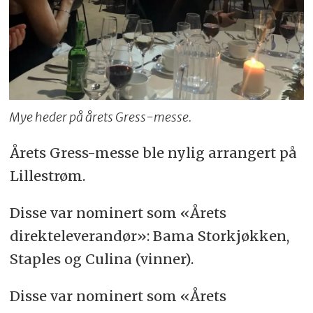
Mye heder på årets Gress-messe.
Årets Gress-messe ble nylig arrangert på
Lillestrøm.
Disse var nominert som «Årets
direkteleverandør»: Bama Storkjøkken,
Staples og Culina (vinner).
Disse var nominert som «Årets