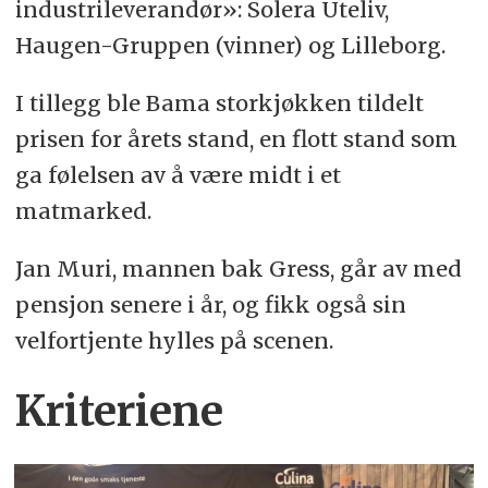
industrileverandør»: Solera Uteliv,
Haugen-Gruppen (vinner) og Lilleborg.
I tillegg ble Bama storkjøkken tildelt
prisen for årets stand, en flott stand som
ga følelsen av å være midt i et
matmarked.
Jan Muri, mannen bak Gress, går av med
pensjon senere i år, og fikk også sin
velfortjente hylles på scenen.
Kriteriene