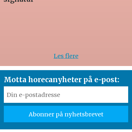
Les flere
Motta horecanyheter på e-post: