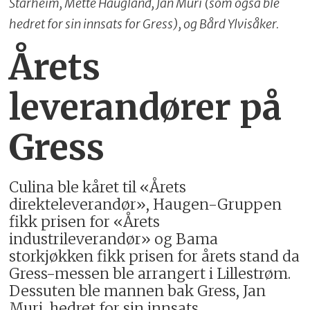
Starheim, Mette Haugland, Jan Muri (som også ble
hedret for sin innsats for Gress), og Bård Ylvisåker.
Årets
leverandører på
Gress
Culina ble kåret til «Årets
direkteleverandør», Haugen-Gruppen
fikk prisen for «Årets
industrileverandør» og Bama
storkjøkken fikk prisen for årets stand da
Gress-messen ble arrangert i Lillestrøm.
Dessuten ble mannen bak Gress, Jan
Muri, hedret for sin innsats.