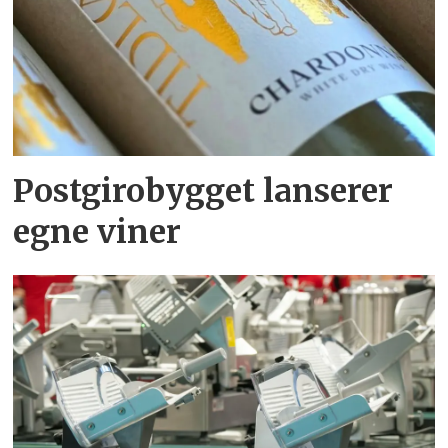
Postgirobygget lanserer
egne viner