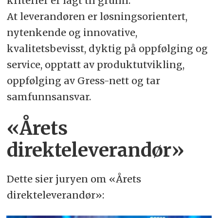
kriterier er lagt til grunn:
At leverandøren er løsningsorientert,
nytenkende og innovative,
kvalitetsbevisst, dyktig på oppfølging og
service, opptatt av produktutvikling,
oppfølging av Gress-nett og tar
samfunnsansvar.
«Årets
direkteleverandør»
Dette sier juryen om «Årets
direkteleverandør»: