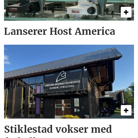
Lanserer Host America
Stiklestad vokser med