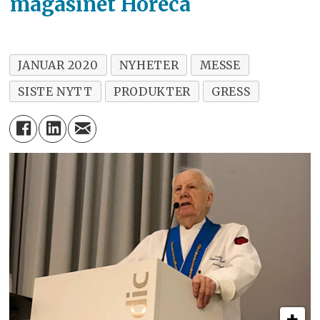
magasinet Horeca
JANUAR 2020
NYHETER
MESSE
SISTE NYTT
PRODUKTER
GRESS