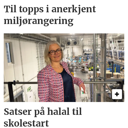
Til topps i anerkjent
miljørangering
Satser på halal til
skolestart