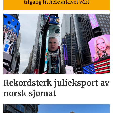
tilgang til hele arkivet vårt
Rekordsterk julieksport av
norsk sjømat