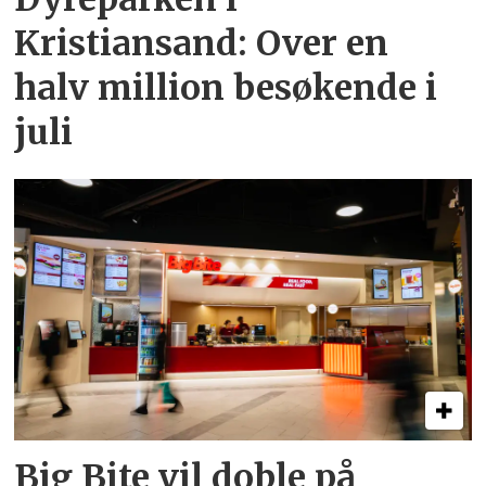
Kristiansand: Over en
halv million besøkende i
juli
Big Bite vil doble på