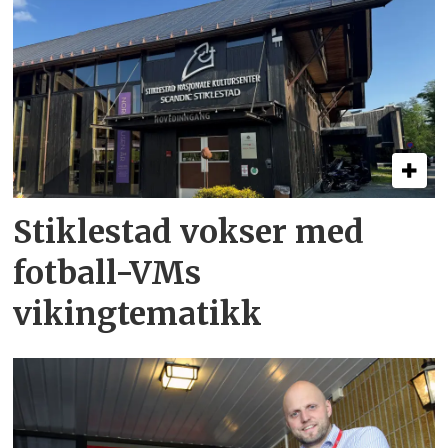
Stiklestad vokser med
fotball-VMs
vikingtematikk