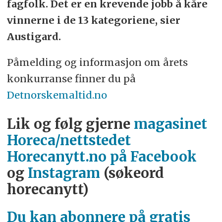
fagfolk. Det er en krevende jobb å kåre
vinnerne i de 13 kategoriene, sier
Austigard.
Påmelding og informasjon om årets
konkurranse finner du på
Detnorskemaltid.no
Lik og følg gjerne
magasinet
Horeca/nettstedet
Horecanytt.no på Facebook
og
Instagram
(søkeord
horecanytt)
Du kan abonnere på gratis