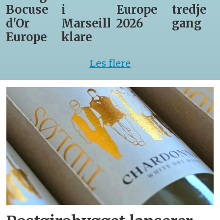
Bocuse
i
Europe
tredje
d'Or
Marseille
2026
gang
Europe
klare
Les flere