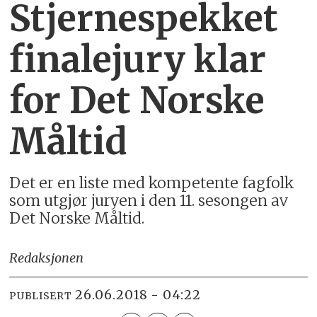
Stjernespekket
finalejury klar
for Det Norske
Måltid
Det er en liste med kompetente fagfolk
som utgjør juryen i den 11. sesongen av
Det Norske Måltid.
Redaksjonen
26.06.2018 - 04:22
PUBLISERT