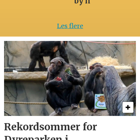
by’n
Les flere
Rekordsommer for
Dyreparken i