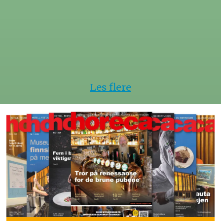
hotell
Les flere