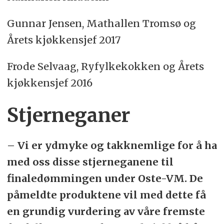
Gunnar Jensen, Mathallen Tromsø og
Årets kjøkkensjef 2017
Frode Selvaag, Ryfylkekokken og Årets
kjøkkensjef 2016
Stjerneganer
– Vi er ydmyke og takknemlige for å ha
med oss disse stjerneganene til
finaledømmingen under Oste-VM. De
påmeldte produktene vil med dette få
en grundig vurdering av våre fremste