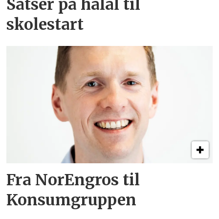
Satser på halal til
skolestart
Fra NorEngros til
Konsumgruppen