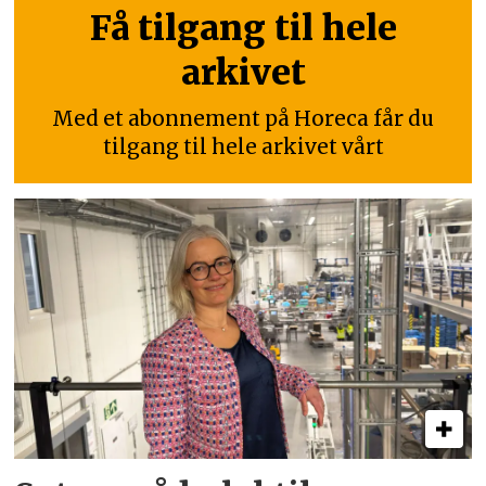
Få tilgang til hele
arkivet
Med et abonnement på Horeca får du
tilgang til hele arkivet vårt