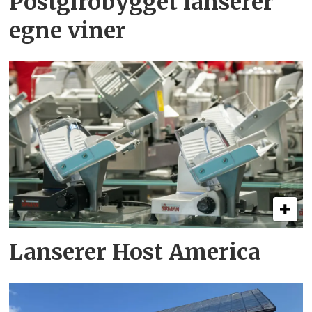
Postgirobygget lanserer
egne viner
Lanserer Host America