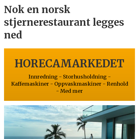
Nok en norsk
stjernerestaurant legges
ned
HORECAMARKEDET
Innredning - Storhusholdning -
Kaffemaskiner - Oppvaskmaskiner - Renhold
- Med mer