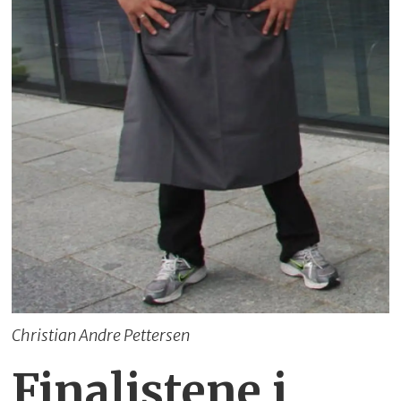
Christian Andre Pettersen
Finalistene i