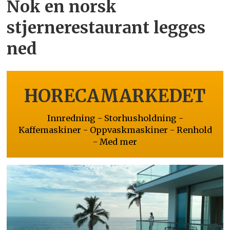
Nok en norsk
stjernerestaurant legges
ned
HORECAMARKEDET
Innredning - Storhusholdning -
Kaffemaskiner - Oppvaskmaskiner - Renhold
- Med mer