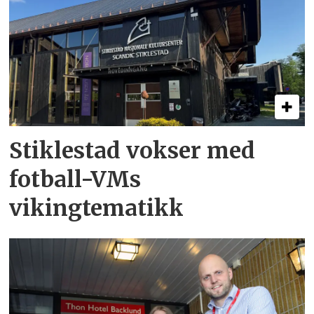
Stiklestad vokser med
fotball-VMs
vikingtematikk