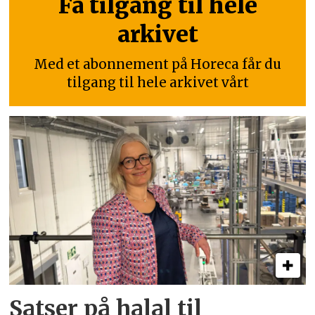
Få tilgang til hele
arkivet
Med et abonnement på Horeca får du
tilgang til hele arkivet vårt
Satser på halal til