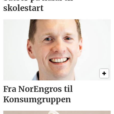
skolestart
Fra NorEngros til
Konsumgruppen