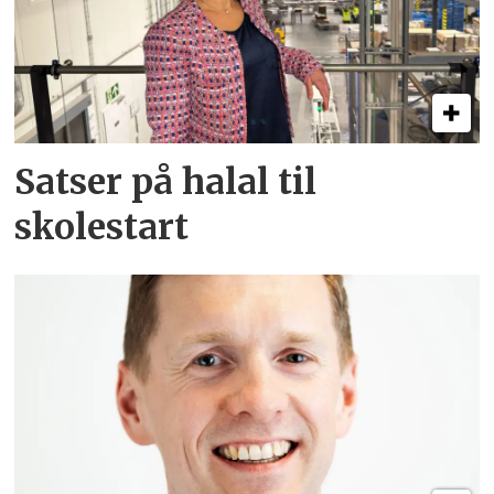
Satser på halal til
skolestart