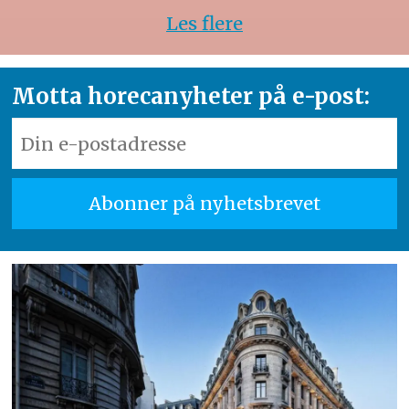
Les flere
Motta horecanyheter på e-post: