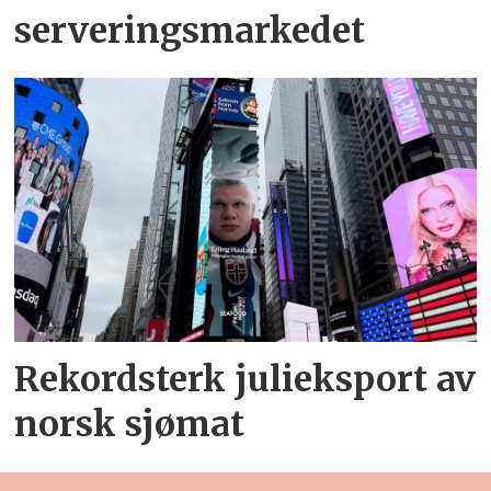
serveringsmarkedet
Rekordsterk julieksport av
norsk sjømat