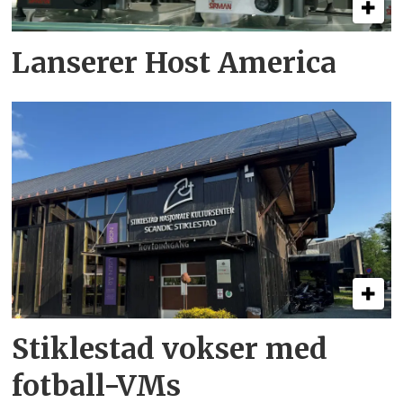
Lanserer Host America
Stiklestad vokser med
fotball-VMs