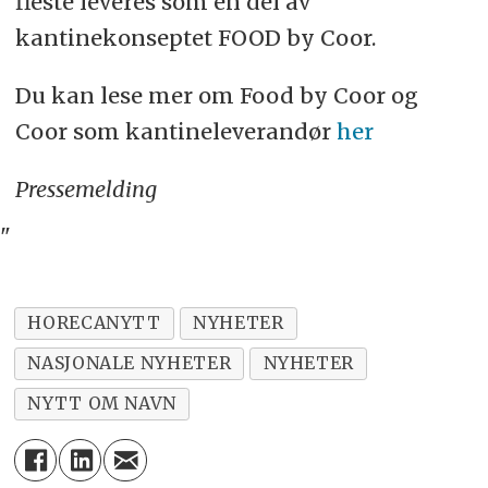
fleste leveres som en del av
kantinekonseptet FOOD by Coor.
Du kan lese mer om Food by Coor og
Coor som kantineleverandør
her
Pressemelding
"
HORECANYTT
NYHETER
NASJONALE NYHETER
NYHETER
NYTT OM NAVN