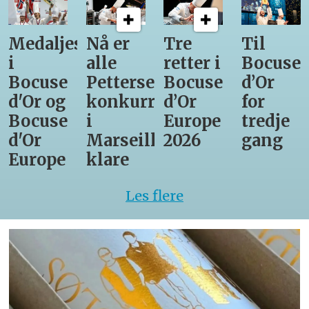
Medaljestatistikk
Nå er
Tre
Til
i
alle
retter i
Bocuse
Bocuse
Pettersens
Bocuse
d’Or
d'Or og
konkurrenter
d’Or
for
Bocuse
i
Europe
tredje
d'Or
Marseille
2026
gang
Europe
klare
Les flere