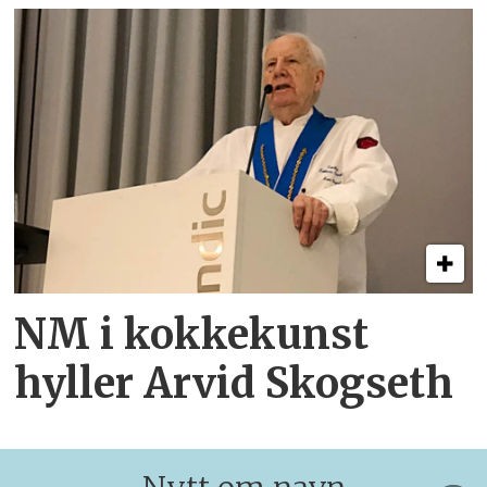
NM i kokkekunst
hyller Arvid Skogseth