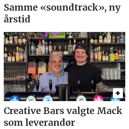
Samme «soundtrack», ny
årstid
Creative Bars valgte Mack
som leverandør