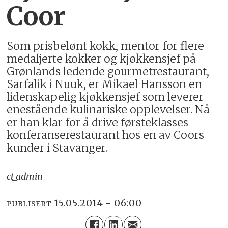
Coor
Som prisbelønt kokk, mentor for flere
medaljerte kokker og kjøkkensjef på
Grønlands ledende gourmetrestaurant,
Sarfalik i Nuuk, er Mikael Hansson en
lidenskapelig kjøkkensjef som leverer
enestående kulinariske opplevelser. Nå
er han klar for å drive førsteklasses
konferanserestaurant hos en av Coors
kunder i Stavanger.
ct_admin
15.05.2014 - 06:00
PUBLISERT