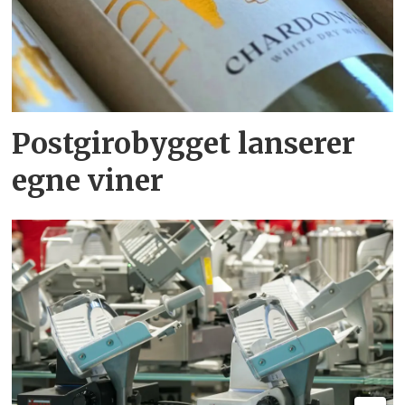
Postgirobygget lanserer
egne viner