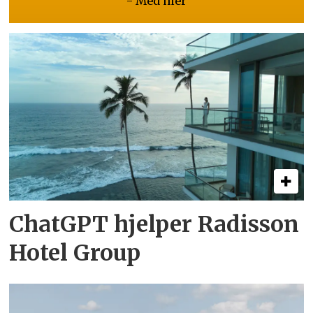
- Med mer
ChatGPT hjelper Radisson
Hotel Group