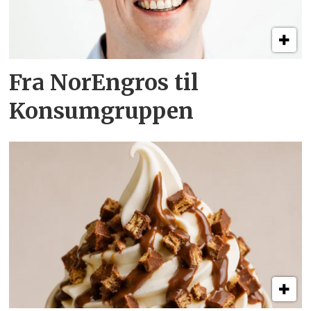
Fra NorEngros til
Konsumgruppen