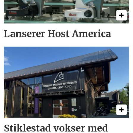
Lanserer Host America
Stiklestad vokser med