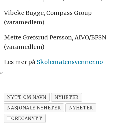
Vibeke Bugge, Compass Group
(varamedlem)
Mette Grefsrud Persson, AIVO/BFSN
(varamedlem)
Les mer på
Skolematensvenner.no
"
NYTT OM NAVN
NYHETER
NASJONALE NYHETER
NYHETER
HORECANYTT