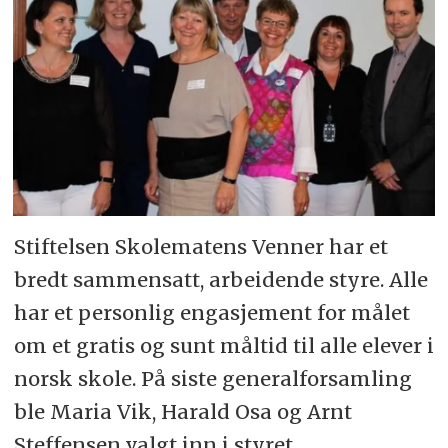
Stiftelsen Skolematens Venner har et
bredt sammensatt, arbeidende styre. Alle
har et personlig engasjement for målet
om et gratis og sunt måltid til alle elever i
norsk skole. På siste generalforsamling
ble Maria Vik, Harald Osa og Arnt
Steffensen valgt inn i styret.