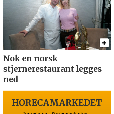
Nok en norsk
stjernerestaurant legges
ned
HORECAMARKEDET
Innredning - Storhusholdning -