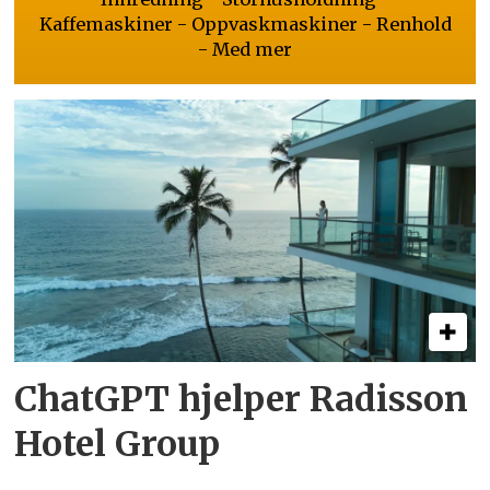
Kaffemaskiner - Oppvaskmaskiner - Renhold
- Med mer
ChatGPT hjelper Radisson
Hotel Group