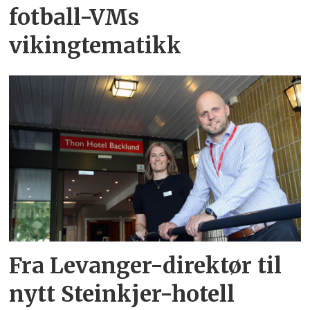
fotball-VMs
vikingtematikk
Fra Levanger-direktør til
nytt Steinkjer-hotell