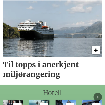
Til topps i anerkjent
miljørangering
Hotell