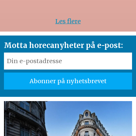
Les flere
Motta horecanyheter på e-post: