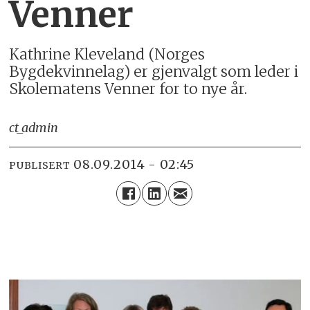
Venner
Kathrine Kleveland (Norges
Bygdekvinnelag) er gjenvalgt som leder i
Skolematens Venner for to nye år.
ct_admin
08.09.2014 - 02:45
PUBLISERT