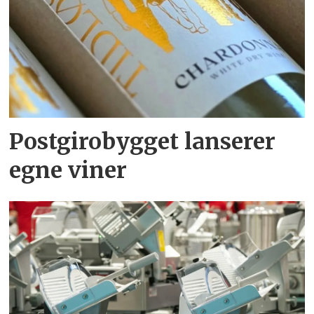
Postgirobygget lanserer
egne viner