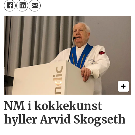
NM i kokkekunst
hyller Arvid Skogseth