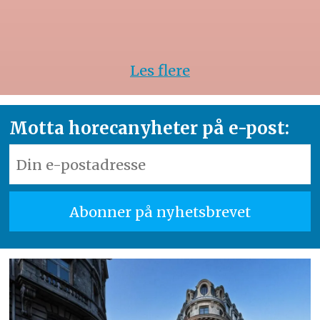
Les flere
Motta horecanyheter på e-post: