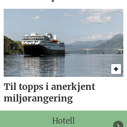
Til topps i anerkjent
miljørangering
Hotell