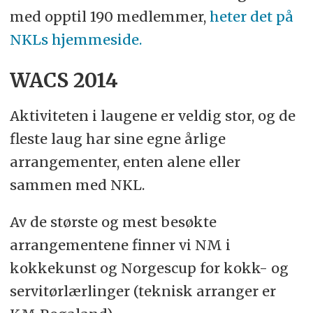
med opptil 190 medlemmer,
heter det på
NKLs hjemmeside.
WACS 2014
Aktiviteten i laugene er veldig stor, og de
fleste laug har sine egne årlige
arrangementer, enten alene eller
sammen med NKL.
Av de største og mest besøkte
arrangementene finner vi NM i
kokkekunst og Norgescup for kokk- og
servitørlærlinger (teknisk arranger er