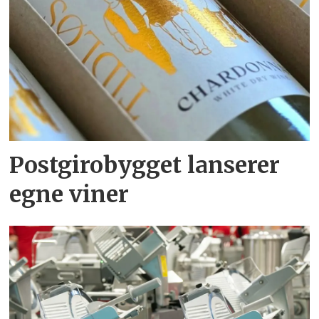
Postgirobygget lanserer
egne viner