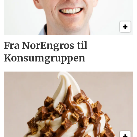
Fra NorEngros til
Konsumgruppen