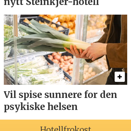
nytt Steinkjer-hotell
Vil spise sunnere for den
psykiske helsen
Hotellfrokost