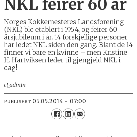
NKL feirer 60 år
Norges Kokkemesteres Landsforening
(NKL) ble etablert i 1954, og feirer 60-
årsjubileum i år. 14 forskjellige personer
har ledet NKL siden den gang. Blant de 14
finner vi bare en kvinne – men Kristine
H. Hartviksen leder til gjengjeld NKL i
dag!
ct_admin
05.05.2014 - 07:00
PUBLISERT