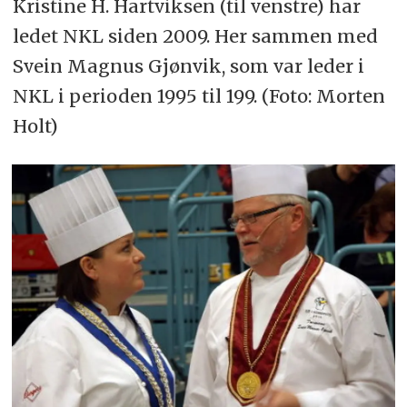
Kristine H. Hartviksen (til venstre) har
ledet NKL siden 2009. Her sammen med
Svein Magnus Gjønvik, som var leder i
NKL i perioden 1995 til 199. (Foto: Morten
Holt)