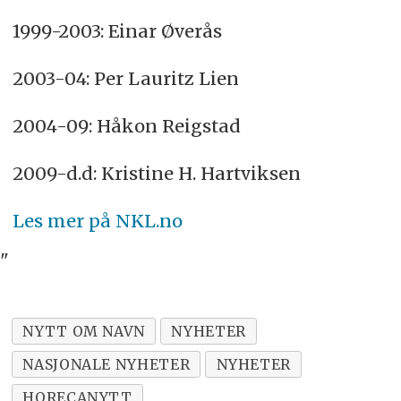
1999-2003: Einar Øverås
2003-04: Per Lauritz Lien
2004-09: Håkon Reigstad
2009-d.d: Kristine H. Hartviksen
Les mer på NKL.no
"
NYTT OM NAVN
NYHETER
NASJONALE NYHETER
NYHETER
HORECANYTT