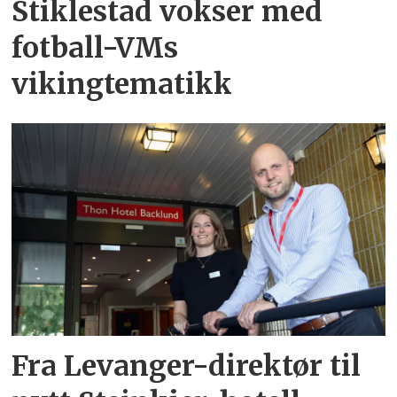
Stiklestad vokser med
fotball-VMs
vikingtematikk
Fra Levanger-direktør til