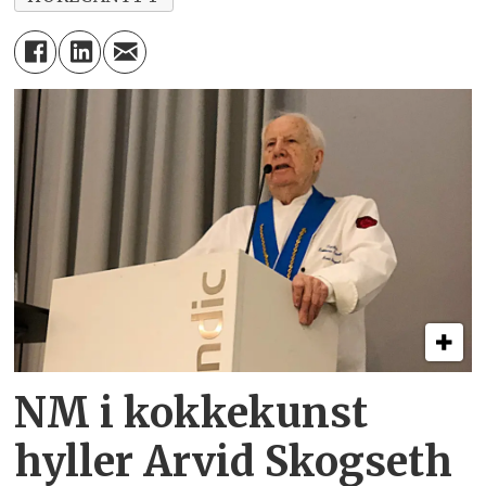
NM i kokkekunst
hyller Arvid Skogseth