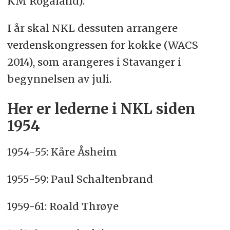
KM Rogaland).
I år skal NKL dessuten arrangere
verdenskongressen for kokke (WACS
2014), som arangeres i Stavanger i
begynnelsen av juli.
Her er lederne i NKL siden
1954
1954-55: Kåre Åsheim
1955-59: Paul Schaltenbrand
1959-61: Roald Thrøye