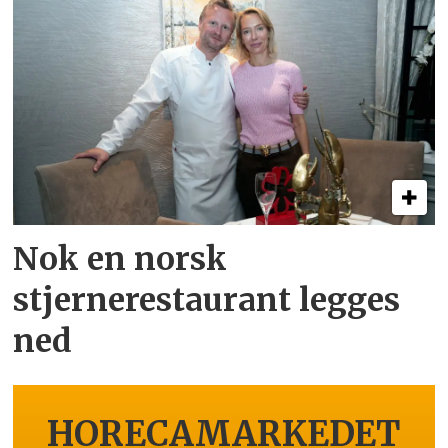
Nok en norsk
stjernerestaurant legges
ned
HORECAMARKEDET