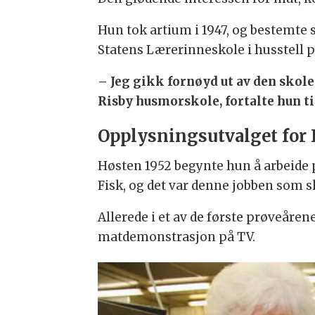
Hun tok artium i 1947, og bestemte s
Statens Lærerinneskole i husstell 
– Jeg gikk fornøyd ut av den skole
Risby husmorskole, fortalte hun til
Opplysningsutvalget for 
Høsten 1952 begynte hun å arbeide 
Fisk, og det var denne jobben som s
Allerede i et av de første prøveåren
matdemonstrasjon på TV.