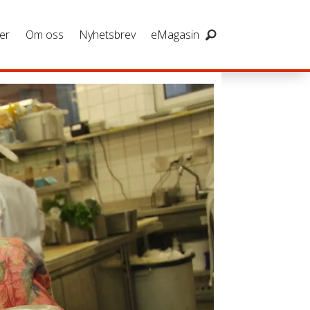
er
Om oss
Nyhetsbrev
eMagasin