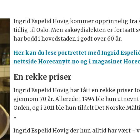
Ingrid Espelid Hovig kommer opprinnelig fra 
tidlig til Oslo. Men askøydialekten er fortsat
har bodd i hovedstaden i godt over 60 år.
Her kan du lese portrettet med Ingrid Espelid
nettside Horecanytt.no og i magasinet Horeca
En rekke priser
Ingrid Espelid Hovig har fått en rekke priser f
gjennom 70 år. Allerede i 1994 ble hun utnevnt ti
Orden, og i 2011 ble hun tildelt Det Norske Målt
"
Ingrid Espelid Hovig der hun alltid har vært - 