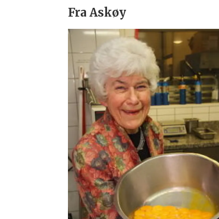
Fra Askøy