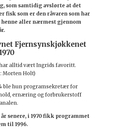
g, som samtidig avslørte at det
er fisk som er den råvaren som har
t henne aller nærmest gjennom
år.
net Fjernsynskjøkkenet
 1970
har alltid vært Ingrids favoritt.
o: Morten Holt)
64 ble hun programsekretær for
hold, ernæring og forbrukerstoff
kanalen.
 år senere, i 1970 fikk programmet
m til 1996.