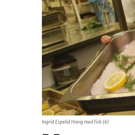
Ingrid Espelid Hovig med fisk (6)