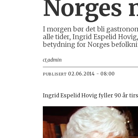
Norges 
I morgen bør det bli gastronom
alle tider, Ingrid Espelid Hovig
betydning for Norges befolknin
ct_admin
02.06.2014 - 08:00
PUBLISERT
Ingrid Espelid Hovig fyller 90 år tir