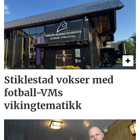
Stiklestad vokser med
fotball-VMs
vikingtematikk