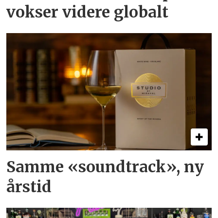
vokser videre globalt
Samme «soundtrack», ny
årstid