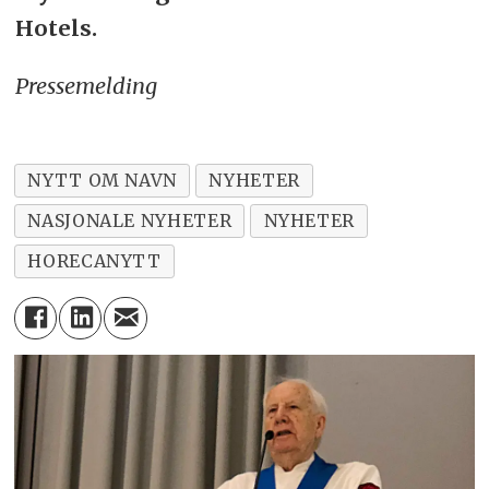
Hotels.
Pressemelding
NYTT OM NAVN
NYHETER
NASJONALE NYHETER
NYHETER
HORECANYTT