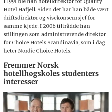
I 1991 ble han hotelldirektør for Quality
Hotel Hafjell. Siden det har han både vært
driftsdirektør og visekonsernsjef for
samme kjede. I 2006 tiltrådde han
stillingen som administrerende direktør
for Choice Hotels Scandinavia, som i dag
heter Nordic Choice Hotels.
Fremmer Norsk
hotellhøgskoles studenters
interesser