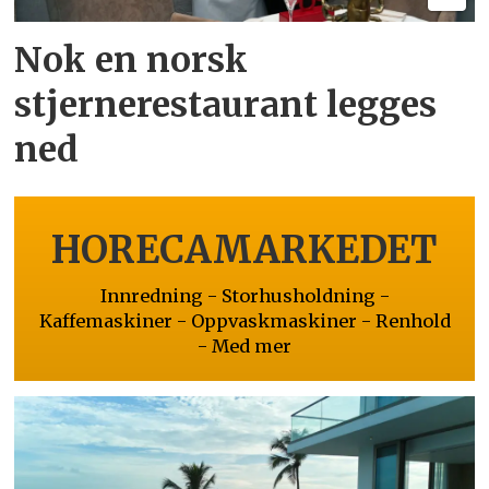
Nok en norsk
stjernerestaurant legges
ned
HORECAMARKEDET
Innredning - Storhusholdning -
Kaffemaskiner - Oppvaskmaskiner - Renhold
- Med mer