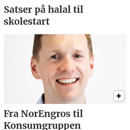
Satser på halal til
skolestart
Fra NorEngros til
Konsumgruppen