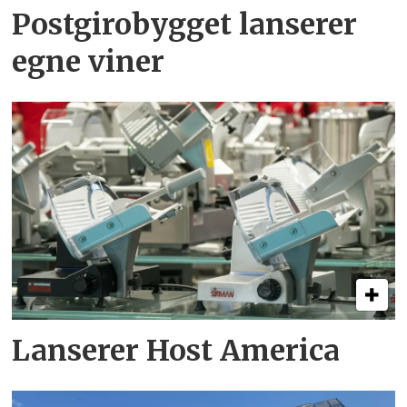
Postgirobygget lanserer
egne viner
Lanserer Host America