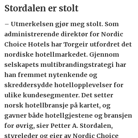
Stordalen er stolt
– Utmerkelsen gjør meg stolt. Som
administrerende direktør for Nordic
Choice Hotels har Torgeir utfordret det
nordiske hotellmarkedet. Gjennom
selskapets multibrandingstrategi har
han fremmet nytenkende og
skreddersydde hotellopplevelser for
ulike kundesegmenter. Det setter
norsk hotellbransje på kartet, og
gavner både hotellgjestene og bransjen
for øvrig, sier Petter A. Stordalen,
styreleder og eier av Nordic Choice