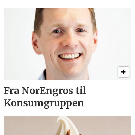
Fra NorEngros til
Konsumgruppen