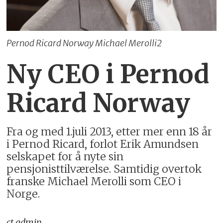
Pernod Ricard Norway Michael Merolli2
Ny CEO i Pernod
Ricard Norway
Fra og med 1.juli 2013, etter mer enn 18 år
i Pernod Ricard, forlot Erik Amundsen
selskapet for å nyte sin
pensjonisttilværelse. Samtidig overtok
franske Michael Merolli som CEO i
Norge.
ct_admin