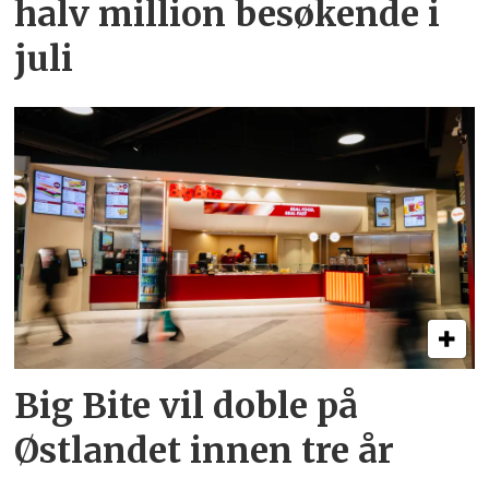
halv million besøkende i
juli
Big Bite vil doble på
Østlandet innen tre år