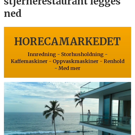
stjernerestaurant legges
ned
HORECAMARKEDET
Innredning - Storhusholdning -
Kaffemaskiner - Oppvaskmaskiner - Renhold
- Med mer