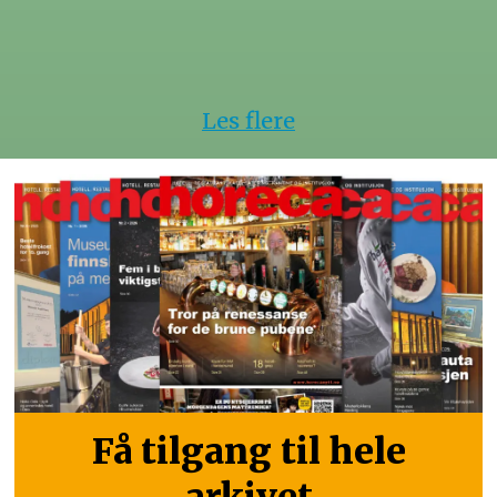
Les flere
Få tilgang til hele
arkivet