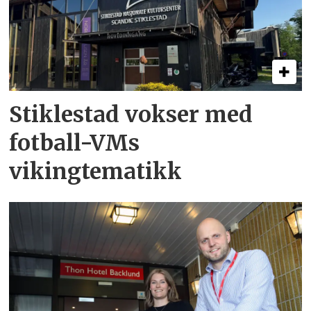
Stiklestad vokser med
fotball-VMs
vikingtematikk