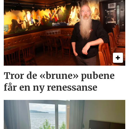
Tror de «brune» pubene
får en ny renessanse