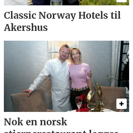
Classic Norway Hotels til
Akershus
Nok en norsk