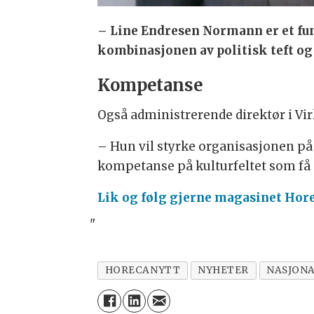
– Line Endresen Normann er et fun
kombinasjonen av politisk teft og 
Kompetanse
Også administrerende direktør i Vi
– Hun vil styrke organisasjonen på f
kompetanse på kulturfeltet som få 
Lik og følg gjerne magasinet Hor
"
HORECANYTT
NYHETER
NASJON