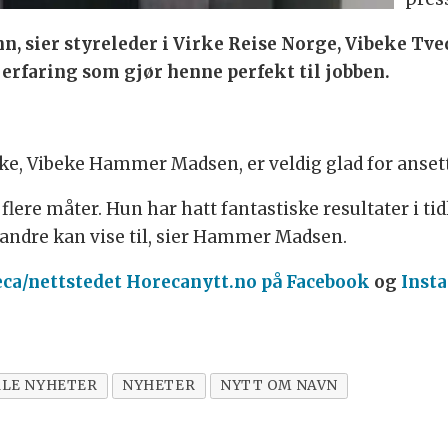
n, sier styreleder i Virke Reise Norge, Vibeke Tv
erfaring som gjør henne perfekt til jobben.
rke, Vibeke Hammer Madsen, er veldig glad for anset
lere måter. Hun har hatt fantastiske resultater i tid
andre kan vise til, sier Hammer Madsen.
eca/nettstedet Horecanytt.no på Facebook
og
Inst
ALE NYHETER
NYHETER
NYTT OM NAVN