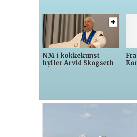
NM i kokkekunst
Fra
hyller Arvid Skogseth
Ko