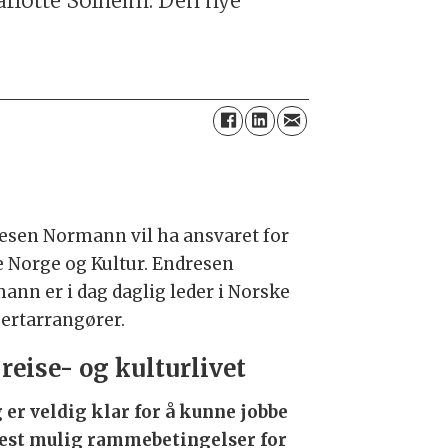
harlotte Solheim. Den nye
esen Normann vil ha ansvaret for
e Norge og Kultur. Endresen
ann er i dag daglig leder i Norske
ertarrangører.
 reise- og kulturlivet
g er veldig klar for å kunne jobbe
best mulig rammebetingelser for