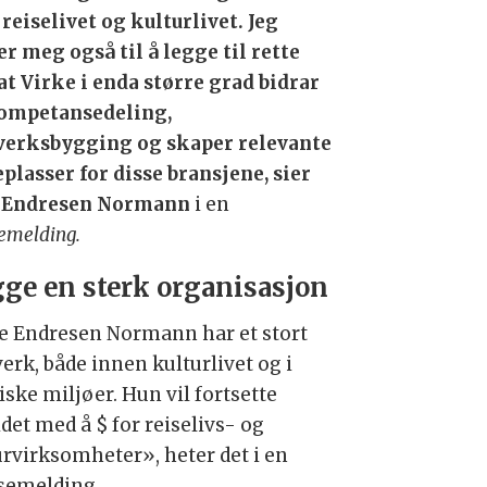
 reiselivet og kulturlivet. Jeg
er meg også til å legge til rette
 at Virke i enda større grad bidrar
kompetansedeling,
verksbygging og skaper relevante
plasser for disse bransjene, sier
 Endresen Normann
i en
emelding.
ge en sterk organisasjon
e Endresen Normann har et stort
erk, både innen kulturlivet og i
iske miljøer. Hun vil fortsette
det med å $ for reiselivs- og
urvirksomheter», heter det i en
semelding.