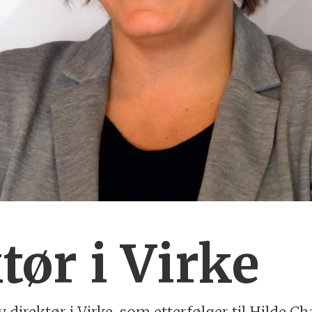
tør i Virke