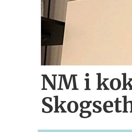
NM i kok
Skogset