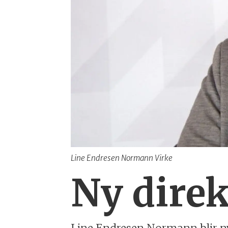
Line Endresen Normann Virke
Ny direk