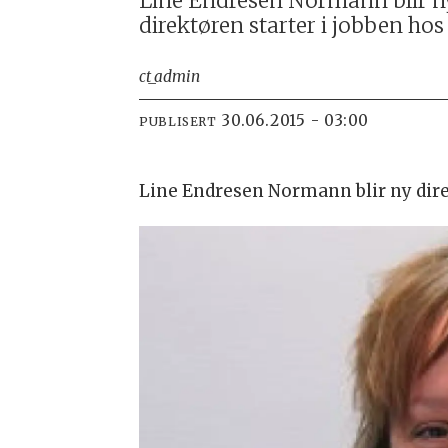
Line Endresen Normann blir ny 
direktøren starter i jobben hos
ct_admin
30.06.2015 - 03:00
PUBLISERT
Line Endresen Normann blir ny direkt