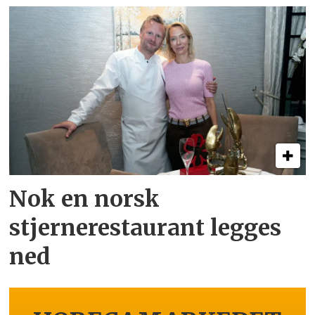
Nok en norsk
stjernerestaurant legges
ned