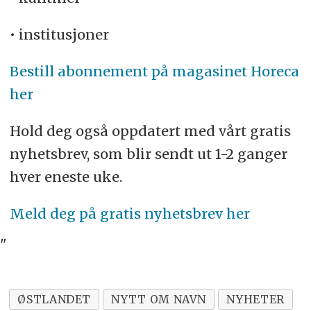
• institusjoner
Bestill abonnement på magasinet Horeca
her
Hold deg også oppdatert med vårt gratis
nyhetsbrev, som blir sendt ut 1-2 ganger
hver eneste uke.
Meld deg på gratis nyhetsbrev her
"
ØSTLANDET
NYTT OM NAVN
NYHETER