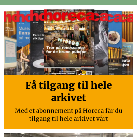
Få tilgang til hele
arkivet
Med et abonnement på Horeca får du
tilgang til hele arkivet vårt