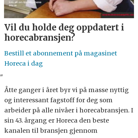
Vil du holde deg oppdatert i
horecabransjen?
Bestill et abonnement på magasinet
Horeca i dag
"
Åtte ganger i året byr vi på masse nyttig
og interessant fagstoff for deg som
arbeider på alle nivåer i horecabransjen. I
sin 43. årgang er Horeca den beste
kanalen til bransjen gjennom