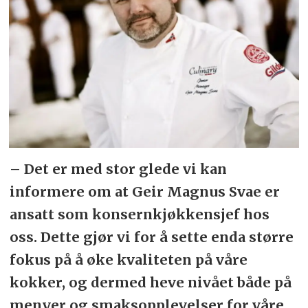
– Det er med stor glede vi kan
informere om at Geir Magnus Svae er
ansatt som konsernkjøkkensjef hos
oss. Dette gjør vi for å sette enda større
fokus på å øke kvaliteten på våre
kokker, og dermed heve nivået både på
menyer og smaksopplevelser for våre