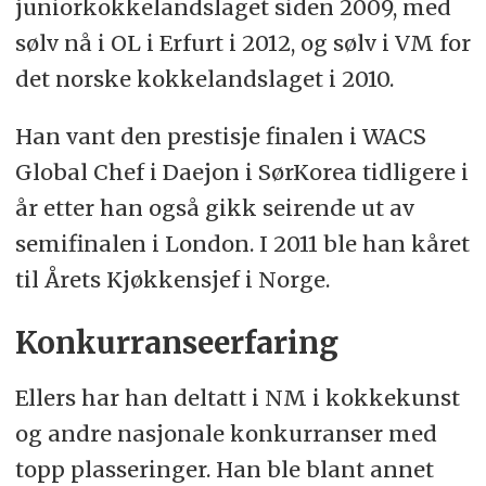
juniorkokkelandslaget siden 2009, med
sølv nå i OL i Erfurt i 2012, og sølv i VM for
det norske kokkelandslaget i 2010.
Han vant den prestisje finalen i WACS
Global Chef i Daejon i SørKorea tidligere i
år etter han også gikk seirende ut av
semifinalen i London. I 2011 ble han kåret
til Årets Kjøkkensjef i Norge.
Konkurranseerfaring
Ellers har han deltatt i NM i kokkekunst
og andre nasjonale konkurranser med
topp plasseringer. Han ble blant annet