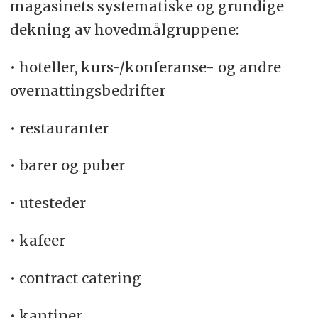
magasinets systematiske og grundige
dekning av hovedmålgruppene:
• hoteller, kurs-/konferanse- og andre
overnattingsbedrifter
• restauranter
• barer og puber
• utesteder
• kafeer
• contract catering
• kantiner