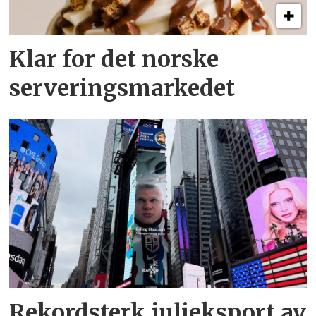
Klar for det norske
serveringsmarkedet
Rekordsterk julieksport av