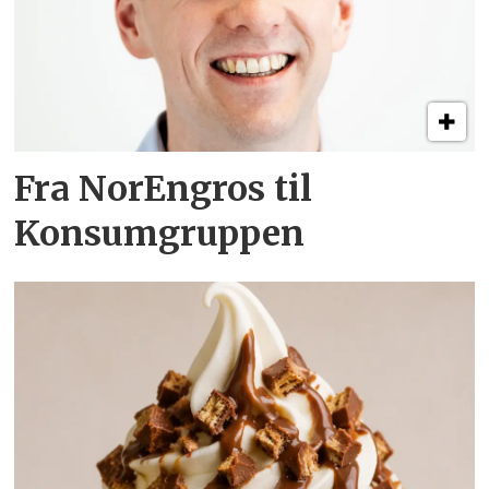
Fra NorEngros til
Konsumgruppen