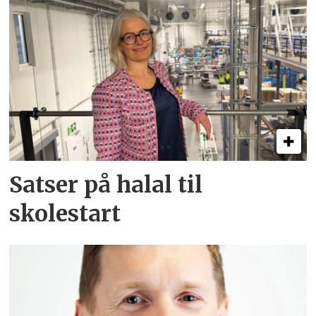
Satser på halal til
skolestart