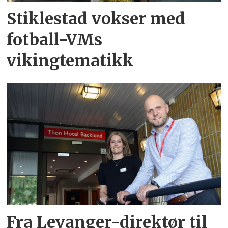
Stiklestad vokser med
fotball-VMs
vikingtematikk
Fra Levanger-direktør til