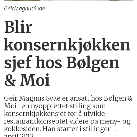
GeirMagnusSvae
Blir
konsernkjøkken
sjef hos Bølgen
& Moi
Geir Magnus Svae er ansatt hos Bølgen &
Moi i en nyopprettet stilling som
konsernkjøkkensjef for å utvikle
restaurantkonseptet videre på meny- og
kokkesiden. Han starter i stillingen 1.
april 2013.