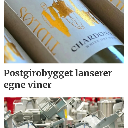
Postgirobygget lanserer
egne viner