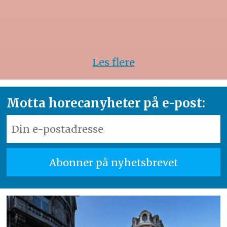
Les flere
Motta horecanyheter på e-post: