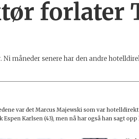
tør forlater
r. Ni måneder senere har den andre hotelldirek
dene var det Marcus Majewski som var hotelldirektør
ok Espen Karlsen (43), men nå har også han sagt opp 