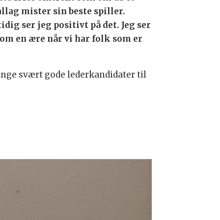
llag mister sin beste spiller.
idig ser jeg positivt på det. Jeg ser
som en ære når vi har folk som er
mange svært gode lederkandidater til