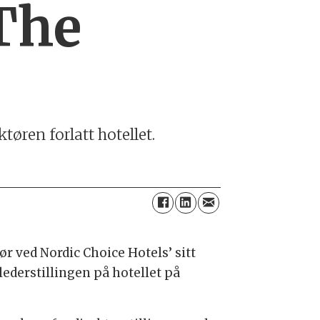
 The
tøren forlatt hotellet.
 ved Nordic Choice Hotels’ sitt
lederstillingen på hotellet på