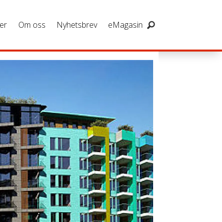
er
Om oss
Nyhetsbrev
eMagasin