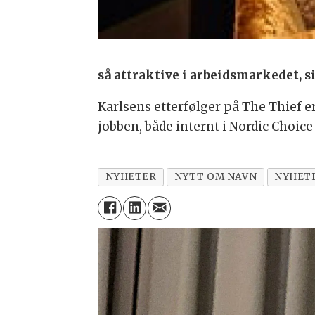
så attraktive i arbeidsmarkedet, si
Karlsens etterfølger på The Thief er
jobben, både internt i Nordic Choice
NYHETER
NYTT OM NAVN
NYHET