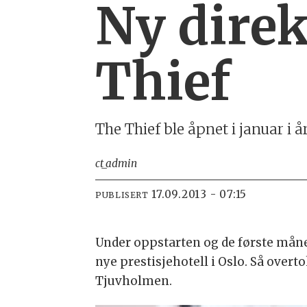
Ny direk
Thief
The Thief ble åpnet i januar i å
ct_admin
17.09.2013 - 07:15
PUBLISERT
Under oppstarten og de første måne
nye prestisjehotell i Oslo. Så overt
Tjuvholmen.