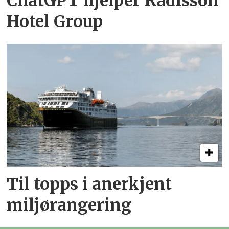
ChatGPT hjelper Radisson
Hotel Group
Til topps i anerkjent
miljørangering