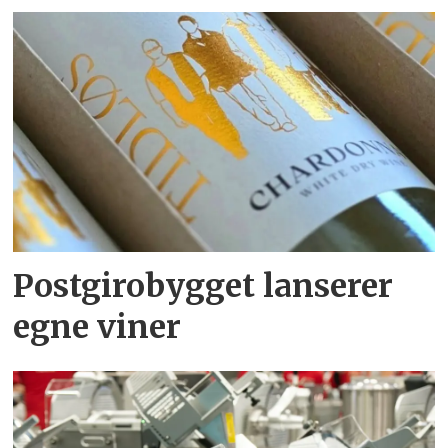
Postgirobygget lanserer
egne viner