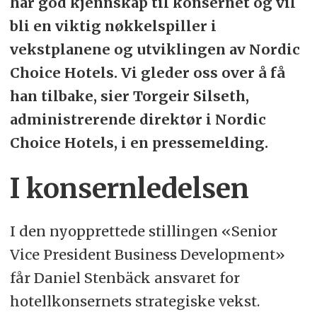
har god kjennskap til konsernet og vil
bli en viktig nøkkelspiller i
vekstplanene og utviklingen av Nordic
Choice Hotels. Vi gleder oss over å få
han tilbake, sier Torgeir Silseth,
administrerende direktør i Nordic
Choice Hotels, i en pressemelding.
I konsernledelsen
I den nyopprettede stillingen «Senior
Vice President Business Development»
får Daniel Stenbäck ansvaret for
hotellkonsernets strategiske vekst.