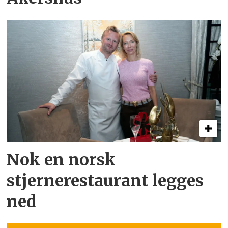
Nok en norsk
stjernerestaurant legges
ned