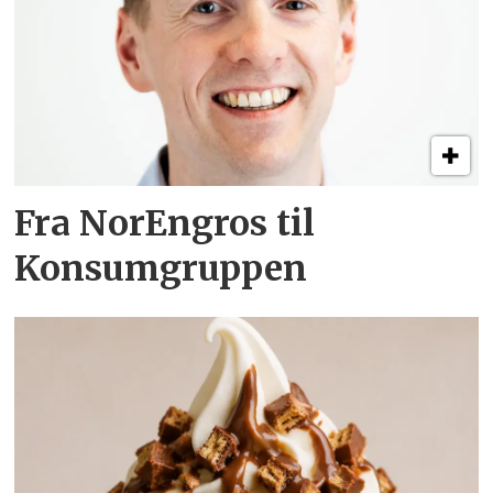
Fra NorEngros til
Konsumgruppen