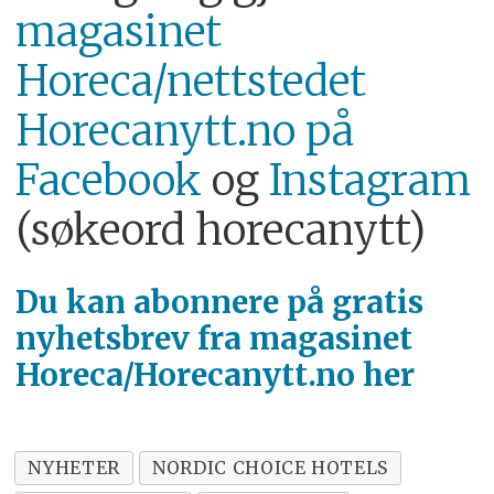
magasinet
Horeca/nettstedet
Horecanytt.no på
Facebook
og
Instagram
(søkeord horecanytt)
Du kan abonnere på
gratis
nyhetsbrev fra magasinet
Horeca/Horecanytt.no her
NYHETER
NORDIC CHOICE HOTELS