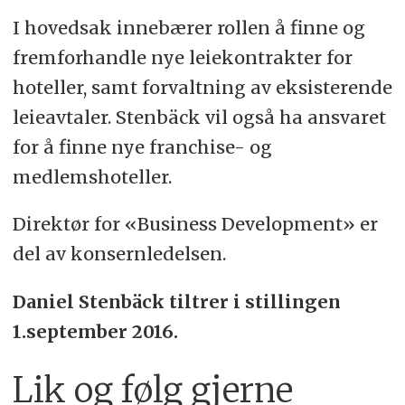
I hovedsak innebærer rollen å finne og
fremforhandle nye leiekontrakter for
hoteller, samt forvaltning av eksisterende
leieavtaler. Stenbäck vil også ha ansvaret
for å finne nye franchise- og
medlemshoteller.
Direktør for «Business Development» er
del av konsernledelsen.
Daniel Stenbäck tiltrer i stillingen
1.september 2016.
Lik og følg gjerne