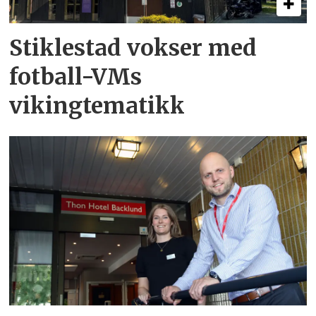
Stiklestad vokser med
fotball-VMs
vikingtematikk