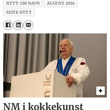
NYTT OM NAVN
AUGUST 2016
SISTE NYTT
NM i kokkekunst