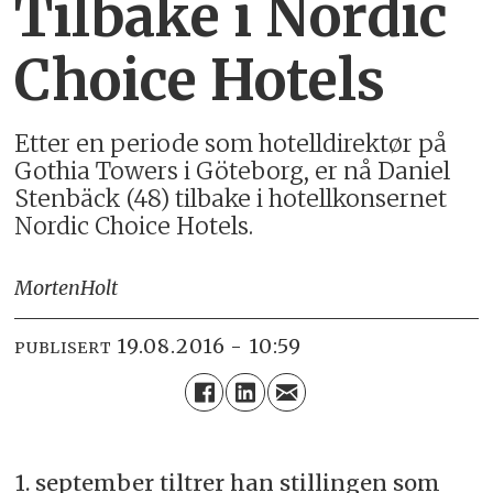
Tilbake i Nordic
Choice Hotels
Etter en periode som hotelldirektør på
Gothia Towers i Göteborg, er nå Daniel
Stenbäck (48) tilbake i hotellkonsernet
Nordic Choice Hotels.
Morten
Holt
19.08.2016 - 10:59
PUBLISERT
1. september tiltrer han stillingen som