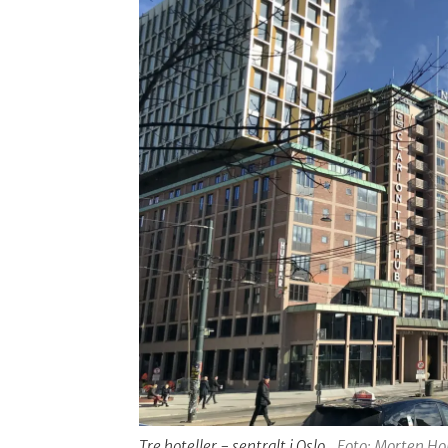
Tre hoteller - sentralt i Oslo.
Foto: Morten Hol