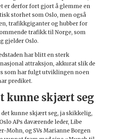
et er derfor fort gjort å glemme en
stisk storhet som Oslo, men også
en, trafikkgiganter og hubber for
ommende trafikk til Norge, som
g gjelder Oslo.
dstaden har blitt en sterk
rnasjonal attraksjon, akkurat slik de
ss som har fulgt utviklingen noen
har prediket.
t kunne skjært seg
det kunne skjært seg, ja skikkelig,
 Oslo APs daværende leder, Libe
er-Mohn, og SVs Marianne Borgen