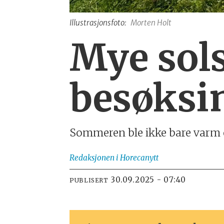
Illustrasjonsfoto:
Morten Holt
Mye sol
besøksi
Sommeren ble ikke bare varm o
Redaksjonen
i Horecanytt
30.09.2025 - 07:40
PUBLISERT