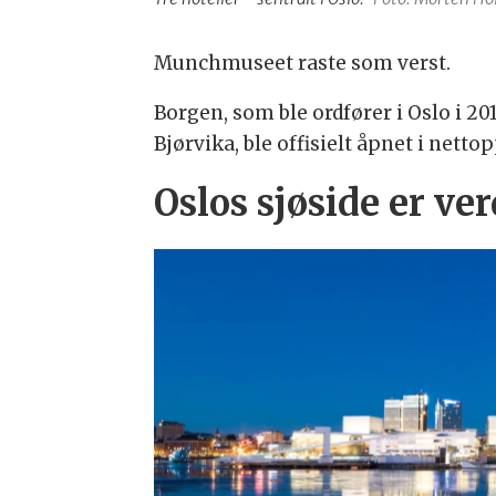
Munchmuseet raste som verst.
Borgen, som ble ordfører i Oslo i 2
Bjørvika, ble offisielt åpnet i netto
Oslos sjøside er ve