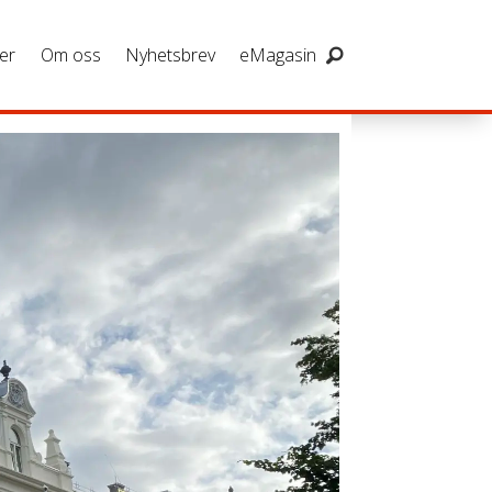
er
Om oss
Nyhetsbrev
eMagasin