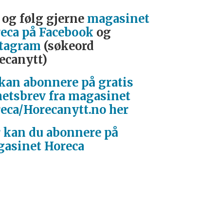
 og følg gjerne
magasinet
eca på Facebook
og
tagram
(søkeord
ecanytt)
kan abonnere på gratis
etsbrev fra magasinet
eca/Horecanytt.no her
 kan du abonnere på
asinet Horeca