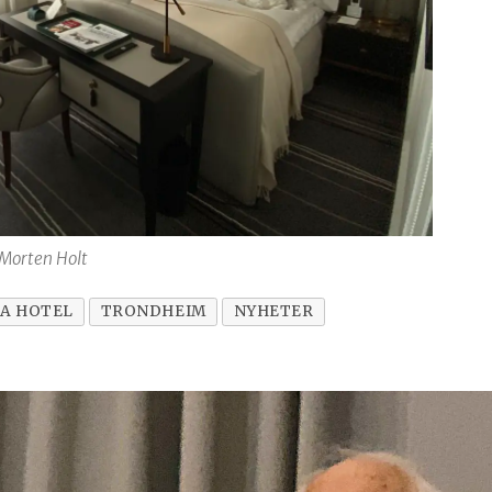
 Morten Holt
IA HOTEL
TRONDHEIM
NYHETER