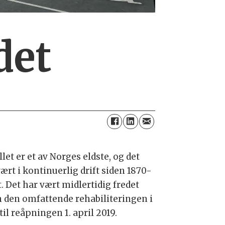
det
let er et av Norges eldste, og det
ært i kontinuerlig drift siden 1870-
t. Det har vært midlertidig fredet
n den omfattende rehabiliteringen i
til reåpningen 1. april 2019.