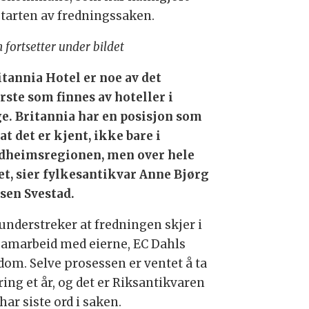
tarten av fredningssaken.
 fortsetter under bildet
itannia Hotel er noe av det
rste som finnes av hoteller i
e. Britannia har en posisjon som
at det er kjent, ikke bare i
dheimsregionen, men over hele
et, sier fylkesantikvar Anne Bjørg
sen Svestad.
understreker at fredningen skjer i
 samarbeid med eierne, EC Dahls
dom. Selve prosessen er ventet å ta
ing et år, og det er Riksantikvaren
ar siste ord i saken.