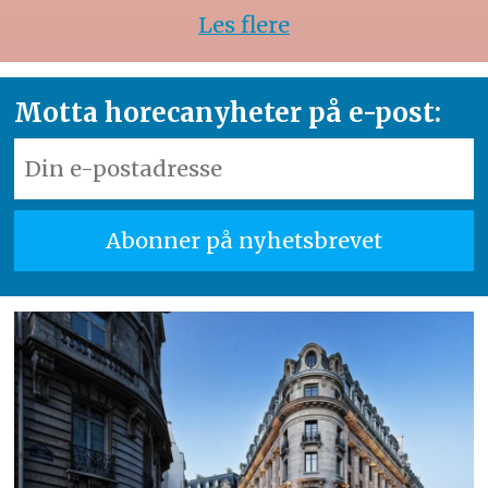
Les flere
Motta horecanyheter på e-post: