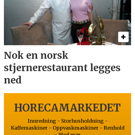
Nok en norsk
stjernerestaurant legges
ned
HORECAMARKEDET
Innredning - Storhusholdning -
Kaffemaskiner - Oppvaskmaskiner - Renhold
- Med mer