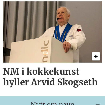
NM i kokkekunst
hyller Arvid Skogseth
Nytt om navn