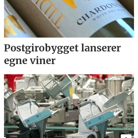
Postgirobygget lanserer
egne viner