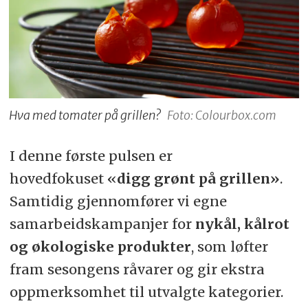
Hva med tomater på grillen?
Foto: Colourbox.com
I denne første pulsen er
hovedfokuset «
digg grønt på grillen»
.
Samtidig gjennomfører vi egne
samarbeidskampanjer for
nykål, kålrot
og økologiske produkter
, som løfter
fram sesongens råvarer og gir ekstra
oppmerksomhet til utvalgte kategorier.