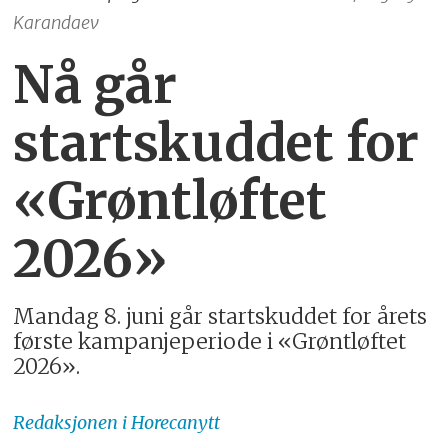
Karandaev
Nå går
startskuddet for
«Grøntløftet
2026»
Mandag 8. juni går startskuddet for årets
første kampanjeperiode i «Grøntløftet
2026».
Redaksjonen
i Horecanytt