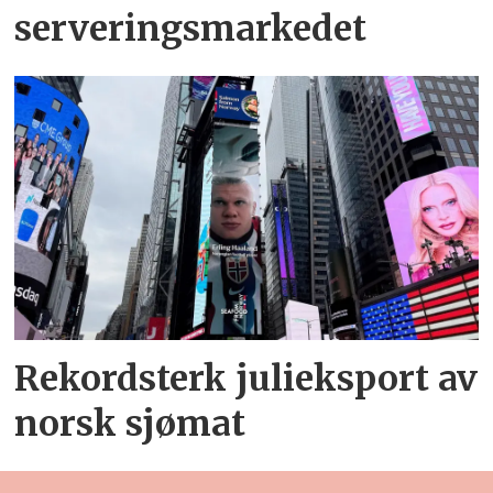
serveringsmarkedet
Rekordsterk julieksport av
norsk sjømat