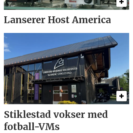
Lanserer Host America
Stiklestad vokser med
fotball-VMs