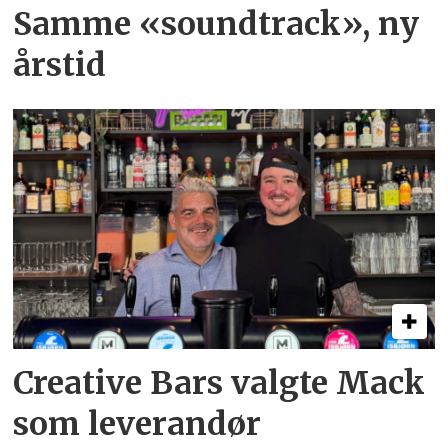
Samme «soundtrack», ny
årstid
Creative Bars valgte Mack
som leverandør