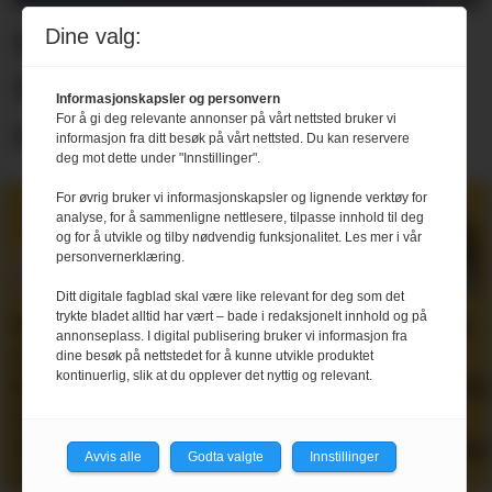
SkiStar lanserer
Dine valg:
Skandinavias sterkeste
Informasjonskapsler og personvern
For å gi deg relevante annonser på vårt nettsted bruker vi
snøgaranti
informasjon fra ditt besøk på vårt nettsted. Du kan reservere
deg mot dette under "Innstillinger".
For øvrig bruker vi informasjonskapsler og lignende verktøy for
Matomsorgsprisen
analyse, for å sammenligne nettlesere, tilpasse innhold til deg
og for å utvikle og tilby nødvendig funksjonalitet. Les mer i vår
personvernerklæring.
Ditt digitale fagblad skal være like relevant for deg som det
trykte bladet alltid har vært – bade i redaksjonelt innhold og på
Har du
Mor
Matomsorgspris
Har du
annonseplass. I digital publisering bruker vi informasjon fra
en
Godhjerta
til
en
dine besøk på nettstedet for å kunne utvikle produktet
kontinuerlig, slik at du opplever det nyttig og relevant.
kandidat
Wenche
kandida
til
Andersen
til
Matomsorgsprisen
Matomso
Avvis alle
Godta valgte
Innstillinger
2026