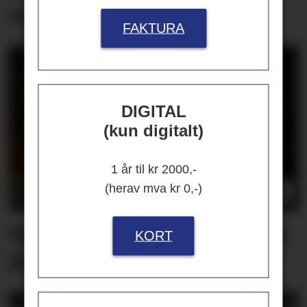
vokser videre globalt
FAKTURA
DIGITAL
(kun digitalt)
1 år til kr 2000,-
(herav mva kr 0,-)
Samme «soundtrack», ny
KORT
årstid