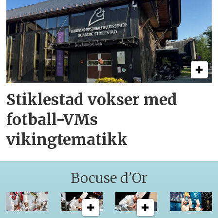
Stiklestad vokser med
fotball-VMs
vikingtematikk
Bocuse d'Or