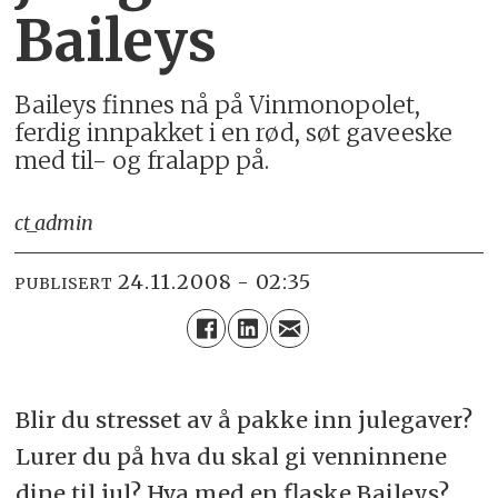
Baileys
Baileys finnes nå på Vinmonopolet,
ferdig innpakket i en rød, søt gaveeske
med til- og fralapp på.
ct_admin
24.11.2008 - 02:35
PUBLISERT
Blir du stresset av å pakke inn julegaver?
Lurer du på hva du skal gi venninnene
dine til jul? Hva med en flaske Baileys?