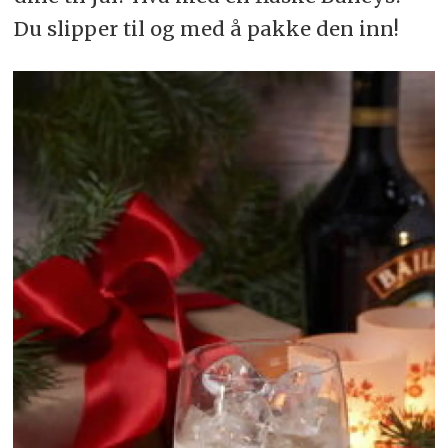
Du slipper til og med å pakke den inn!