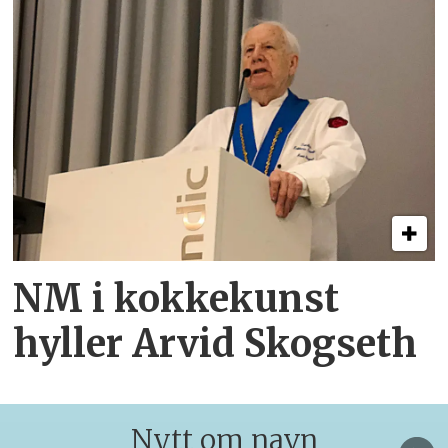
NM i kokkekunst
hyller Arvid Skogseth
Nytt om navn