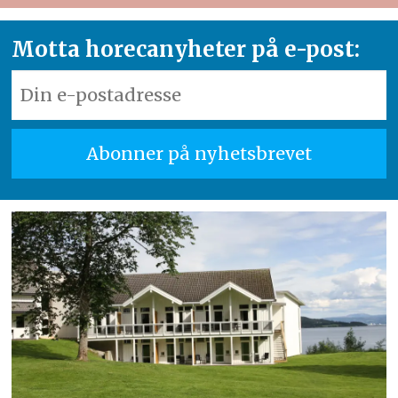
Motta horecanyheter på e-post: