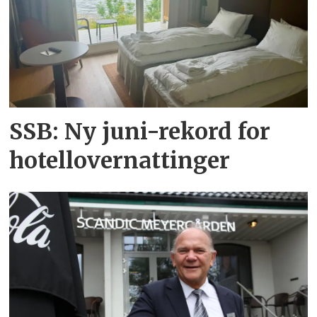
SSB: Ny juni-rekord for
hotellovernattinger