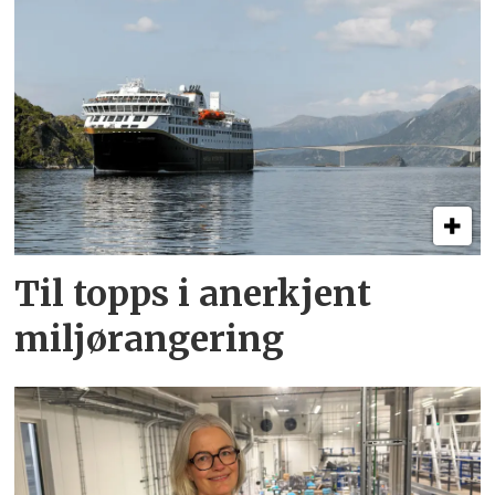
Til topps i anerkjent
miljørangering