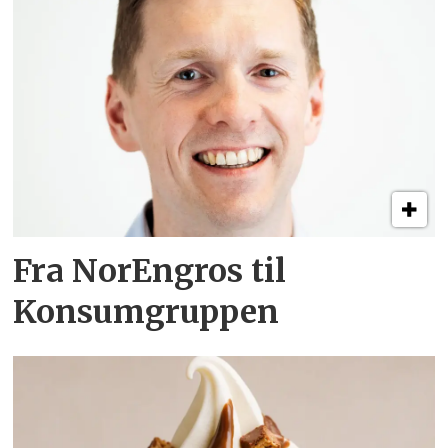
Fra NorEngros til
Konsumgruppen