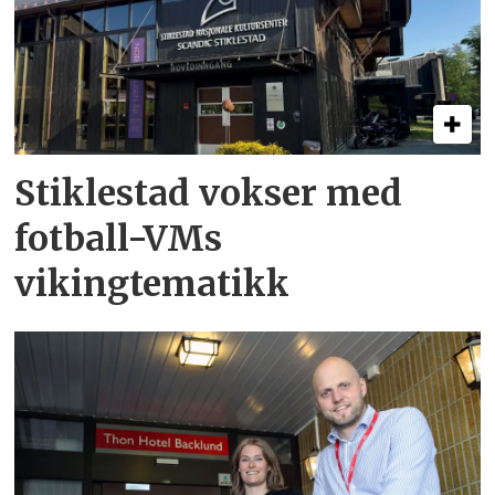
Stiklestad vokser med
fotball-VMs
vikingtematikk