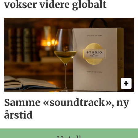
vokser videre globalt
Samme «soundtrack», ny
årstid