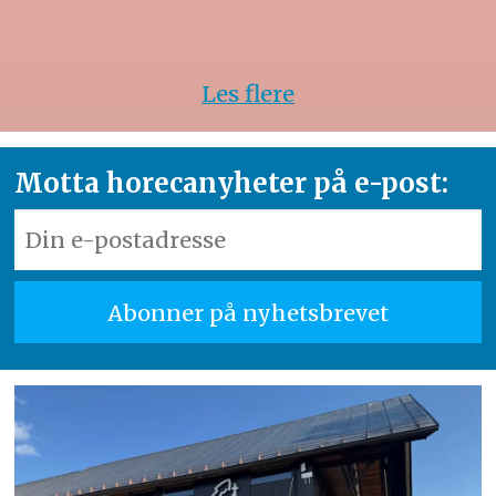
Les flere
Motta horecanyheter på e-post: