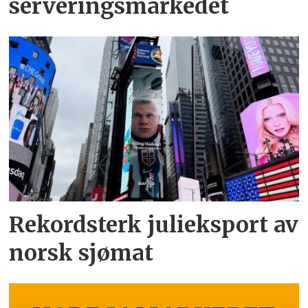
serveringsmarkedet
Rekordsterk julieksport av
norsk sjømat