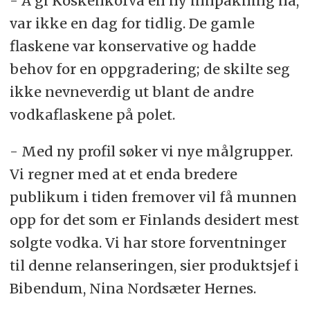
- Å gi Koskenkorva en ny innpakning nå,
var ikke en dag for tidlig. De gamle
flaskene var konservative og hadde
behov for en oppgradering; de skilte seg
ikke nevneverdig ut blant de andre
vodkaflaskene på polet.
- Med ny profil søker vi nye målgrupper.
Vi regner med at et enda bredere
publikum i tiden fremover vil få munnen
opp for det som er Finlands desidert mest
solgte vodka. Vi har store forventninger
til denne relanseringen, sier produktsjef i
Bibendum, Nina Nordsæter Hernes.