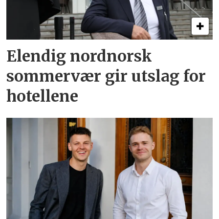
Elendig nordnorsk
sommervær gir utslag for
hotellene