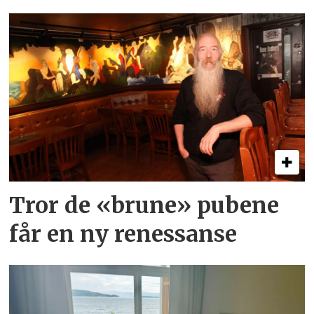
Tror de «brune» pubene
får en ny renessanse