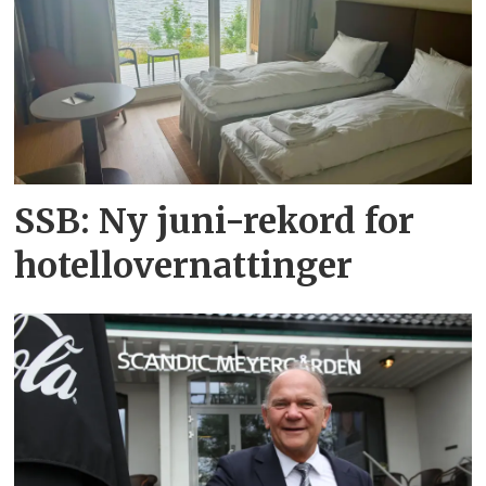
SSB: Ny juni-rekord for
hotellovernattinger