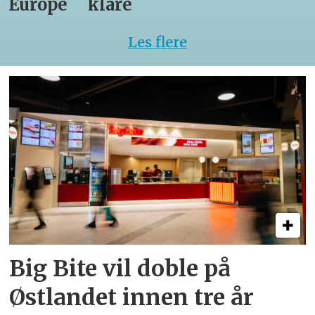
Europe
klare
Les flere
Big Bite vil doble på
Østlandet innen tre år