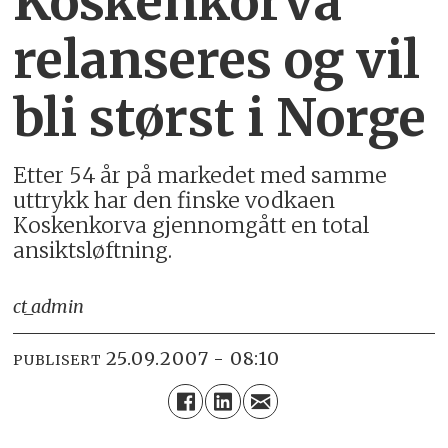
Koskenkorva
relanseres og vil
bli størst i Norge
Etter 54 år på markedet med samme
uttrykk har den finske vodkaen
Koskenkorva gjennomgått en total
ansiktsløftning.
ct_admin
25.09.2007 - 08:10
PUBLISERT