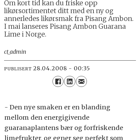
Om kort tid kan du friske opp
likørsortimentet ditt med en ny og
annerledes likørsmak fra Pisang Ambon.
I mai lanseres Pisang Ambon Guarana
Lime i Norge.
ct_admin
28.04.2008 - 00:35
PUBLISERT
- Den nye smaken er en blanding
mellom den energigivende
guaranaplantens bær og forfriskende
limefrukter, og egner seg perfekt som