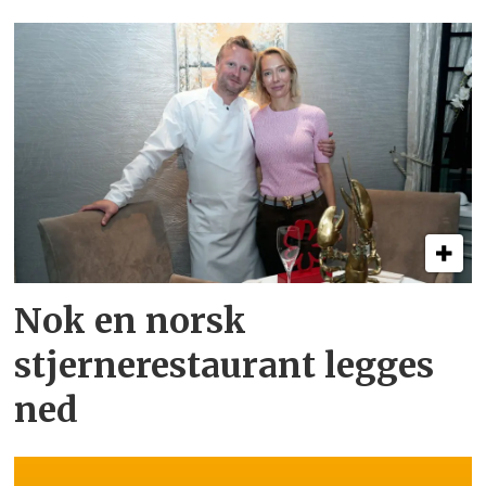
Nok en norsk
stjernerestaurant legges
ned