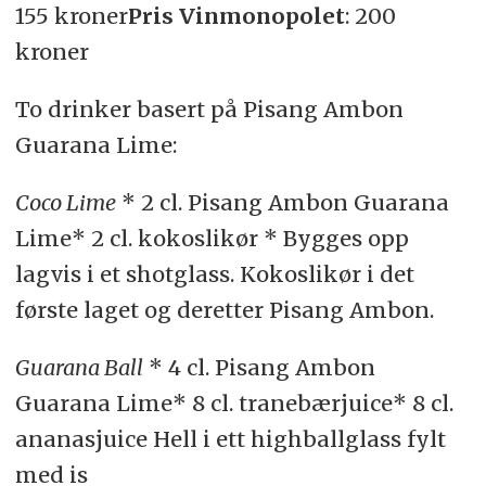
155 kroner
Pris Vinmonopolet
: 200
kroner
To drinker basert på Pisang Ambon
Guarana Lime:
Coco Lime
* 2 cl. Pisang Ambon Guarana
Lime* 2 cl. kokoslikør * Bygges opp
lagvis i et shotglass. Kokoslikør i det
første laget og deretter Pisang Ambon.
Guarana Ball
* 4 cl. Pisang Ambon
Guarana Lime* 8 cl. tranebærjuice* 8 cl.
ananasjuice Hell i ett highballglass fylt
med is