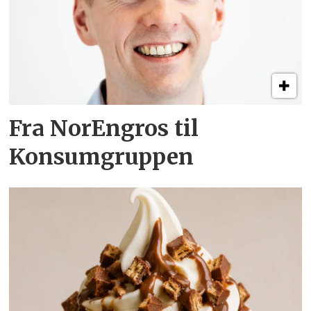
Fra NorEngros til
Konsumgruppen