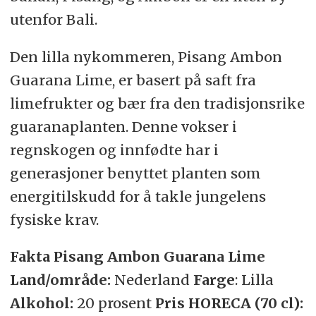
utenfor Bali.
Den lilla nykommeren, Pisang Ambon
Guarana Lime, er basert på saft fra
limefrukter og bær fra den tradisjonsrike
guaranaplanten. Denne vokser i
regnskogen og innfødte har i
generasjoner benyttet planten som
energitilskudd for å takle jungelens
fysiske krav.
Fakta Pisang Ambon Guarana Lime
Land/område:
Nederland
Farge
: Lilla
Alkohol:
20 prosent
Pris HORECA (70 cl):