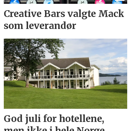
Creative Bars valgte Mack
som leverandør
God juli for hotellene,
men ikke i hele Norge