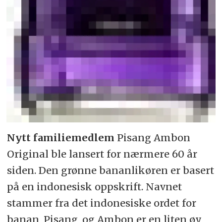
Nytt familiemedlem
Pisang Ambon
Original ble lansert for nærmere 60 år
siden. Den grønne bananlikøren er basert
på en indonesisk oppskrift. Navnet
stammer fra det indonesiske ordet for
banan, Pisang, og Ambon er en liten øy