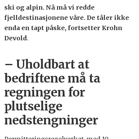
ski og alpin. Nå må vi redde
fjelldestinasjonene våre. De tåler ikke
enda en tapt påske, fortsetter Krohn
Devold
.
– Uholdbart at
bedriftene må ta
regningen for
plutselige
nedstengninger
Permitteringsregelverket, med 10