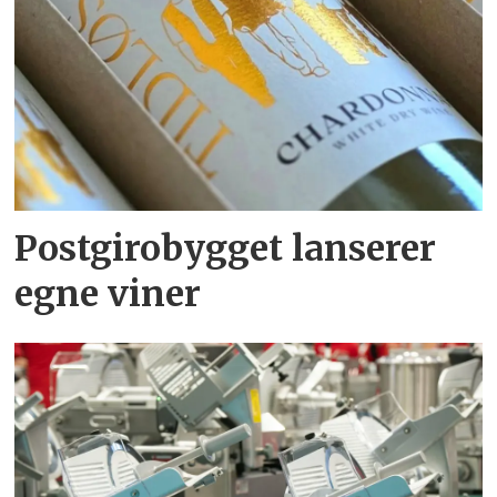
Postgirobygget lanserer
egne viner