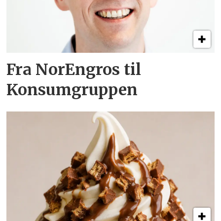
Fra NorEngros til
Konsumgruppen