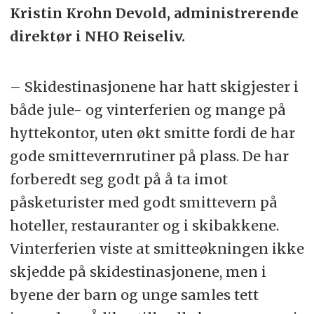
Kristin Krohn Devold, administrerende
direktør i NHO Reiseliv.
– Skidestinasjonene har hatt skigjester i
både jule- og vinterferien og mange på
hyttekontor, uten økt smitte fordi de har
gode smittevernrutiner på plass. De har
forberedt seg godt på å ta imot
påsketurister med godt smittevern på
hoteller, restauranter og i skibakkene.
Vinterferien viste at
smitteøkningen
ikke
skjedde på skidestinasjonene, men i
byene der barn og unge samles tett