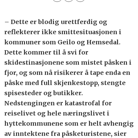
– Dette er blodig urettferdig og
reflekterer ikke smittesituasjonen i
kommuner som Geilo og Hemsedal.
Dette kommer til å svi for
skidestinasjonene som mistet påsken i
fjor, og som nå risikerer å tape enda en
påske med full skjenkestopp, stengte
spisesteder og butikker.
Nedstengingen er katastrofal for
reiselivet og hele næringslivet i
hyttekommunene som er helt avhengig
av inntektene fra påsketuristene, sier