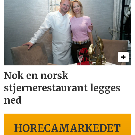
Nok en norsk
stjernerestaurant legges
ned
HORECAMARKEDET