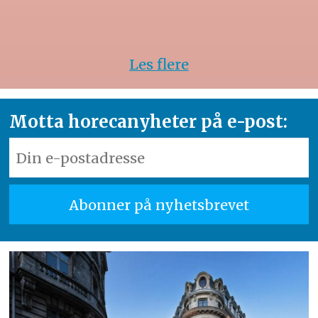
Les flere
Motta horecanyheter på e-post: