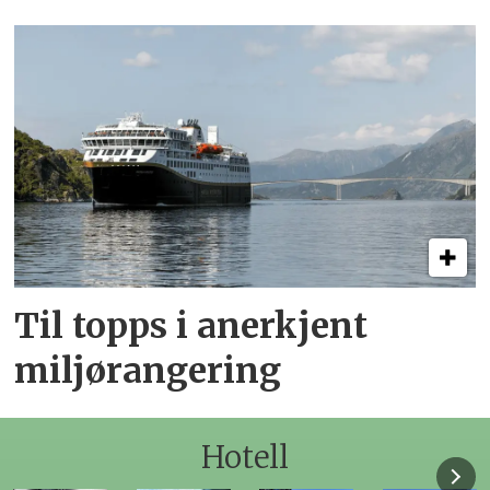
Til topps i anerkjent
miljørangering
Hotell