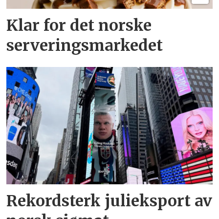
Klar for det norske
serveringsmarkedet
Rekordsterk julieksport av