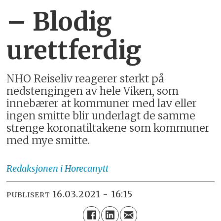
– Blodig
urettferdig
NHO Reiseliv reagerer sterkt på
nedstengingen av hele Viken, som
innebærer at kommuner med lav eller
ingen smitte blir underlagt de samme
strenge koronatiltakene som kommuner
med mye smitte.
Redaksjonen
i Horecanytt
16.03.2021 - 16:15
PUBLISERT