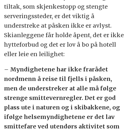
tiltak, som skjenkestopp og stengte
serveringssteder, er det viktig å
understreke at påsken ikke er avlyst.
Skianleggene får holde åpent, det er ikke
hytteforbud og det er lov å bo på hotell
eller leie en leilighet:
– Myndighetene har ikke frarådet
nordmenn å reise til fjells i påsken,
men de understreker at alle må følge
strenge smittevernregler. Det er god
plass ute i naturen og i skibakkene, og
ifølge helsemyndighetene er det lav
smittefare ved utendørs aktivitet som