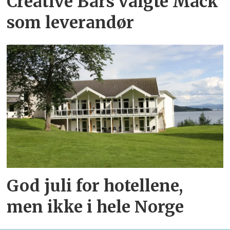
Creative Bars valgte Mack
som leverandør
God juli for hotellene,
men ikke i hele Norge