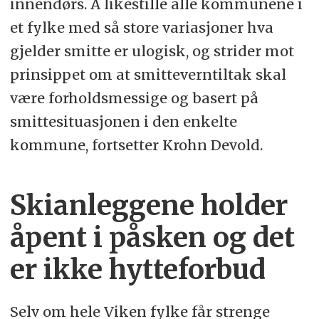
innendørs. Å likestille alle kommunene i
et fylke med så store variasjoner hva
gjelder smitte er ulogisk, og strider mot
prinsippet om at smitteverntiltak skal
være forholdsmessige og basert på
smittesituasjonen i den enkelte
kommune, fortsetter Krohn Devold.
Skianleggene holder
åpent i påsken og det
er ikke hytteforbud
Selv om hele Viken fylke får strenge