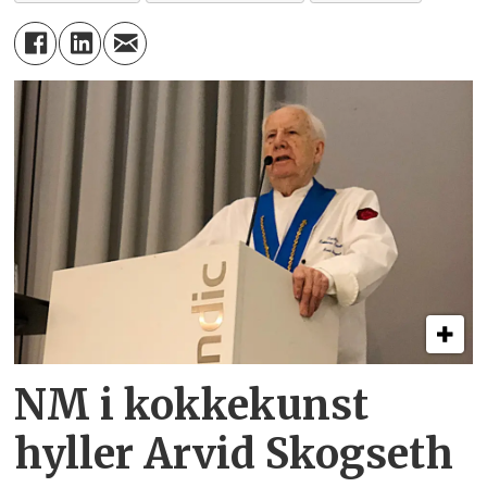
NM i kokkekunst
hyller Arvid Skogseth