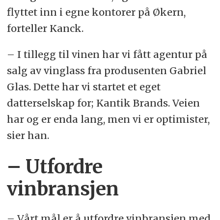
flyttet inn i egne kontorer på Økern,
forteller Kanck.
– I tillegg til vinen har vi fått agentur på
salg av vinglass fra produsenten Gabriel
Glas. Dette har vi startet et eget
datterselskap for; Kantik Brands. Veien
har og er enda lang, men vi er optimister,
sier han.
– Utfordre
vinbransjen
– Vårt mål er å utfordre vinbransjen med