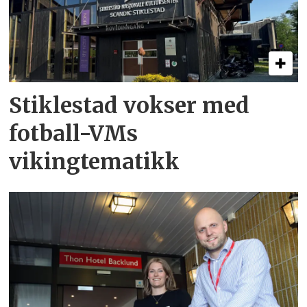
Stiklestad vokser med
fotball-VMs
vikingtematikk