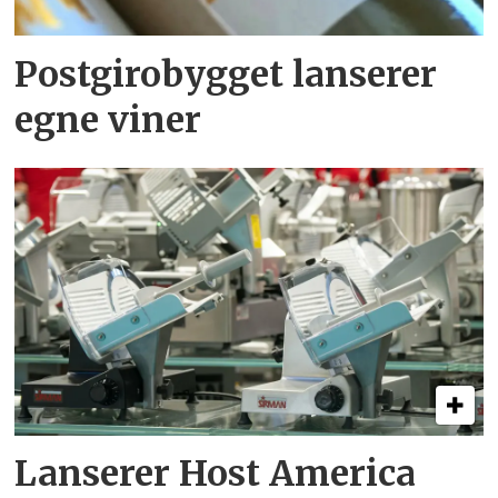
Postgirobygget lanserer
egne viner
Lanserer Host America