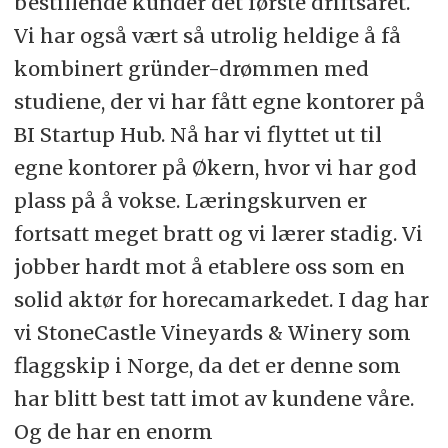
bestillende kunder det første driftsåret.
Vi har også vært så utrolig heldige å få
kombinert gründer-drømmen med
studiene, der vi har fått egne kontorer på
BI Startup Hub. Nå har vi flyttet ut til
egne kontorer på Økern, hvor vi har god
plass på å vokse. Læringskurven er
fortsatt meget bratt og vi lærer stadig. Vi
jobber hardt mot å etablere oss som en
solid aktør for horecamarkedet. I dag har
vi StoneCastle Vineyards & Winery som
flaggskip i Norge, da det er denne som
har blitt best tatt imot av kundene våre.
Og de har en enorm