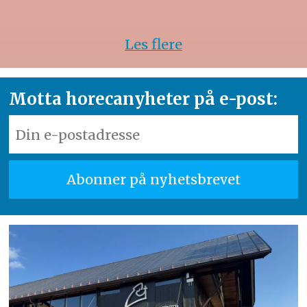
Les flere
Motta horecanyheter på e-post: