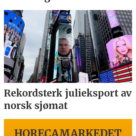
Rekordsterk julieksport av
norsk sjømat
HORECAMARKEDET