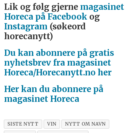
Lik og følg gjerne
magasinet
Horeca på Facebook
og
Instagram
(søkeord
horecanytt)
Du kan abonnere på gratis
nyhetsbrev fra magasinet
Horeca/Horecanytt.no her
Her kan du abonnere på
magasinet Horeca
SISTE NYTT
VIN
NYTT OM NAVN