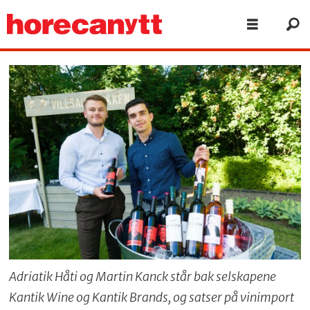
Adriatik Håti og Martin Kanck står bak selskapene
Kantik Wine og Kantik Brands, og satser på vinimport