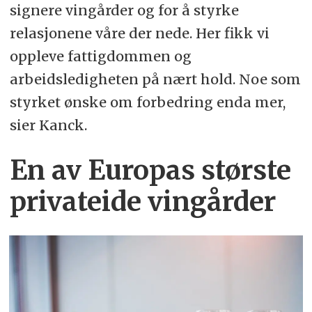
signere vingårder og for å styrke
relasjonene våre der nede. Her fikk vi
oppleve fattigdommen og
arbeidsledigheten på nært hold. Noe som
styrket ønske om forbedring enda mer,
sier Kanck.
En av Europas største
privateide vingårder