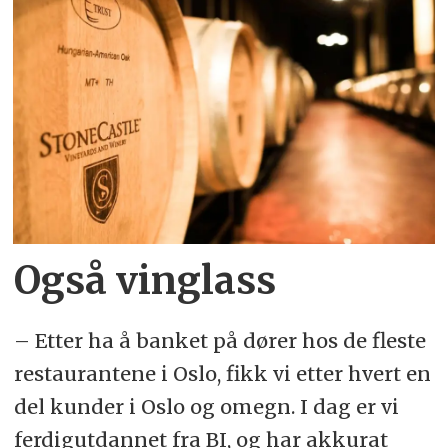
Også vinglass
– Etter ha å banket på dører hos de fleste
restaurantene i Oslo, fikk vi etter hvert en
del kunder i Oslo og omegn. I dag er vi
ferdigutdannet fra BI, og har akkurat