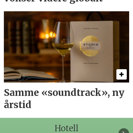
Samme «soundtrack», ny
årstid
Hotell