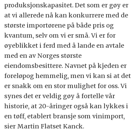
produksjonskapasitet. Det som er gøy er
at vi allerede nå kan konkurrere med de
største importørene på både pris og
kvantum, selv om vi er små. Vi er for
øyeblikket i ferd med å lande en avtale
med en av Norges største
eiendomsbesittere. Navnet på kjeden er
foreløpog hemmelig, men vi kan si at det
er snakk om en stor mulighet for oss. Vi
synes det er veldig gøy å fortelle vår
historie, at 20-åringer også kan lykkes i
en tøff, etablert bransje som vinimport,
sier Martin Flatset Kanck.