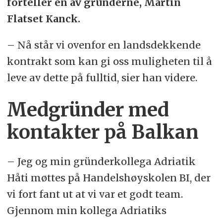
forteller en av gründerne, Martin
Flatset Kanck.
– Nå står vi ovenfor en landsdekkende
kontrakt som kan gi oss muligheten til å
leve av dette på fulltid, sier han videre.
Medgründer med
kontakter på Balkan
– Jeg og min gründerkollega Adriatik
Håti møttes på Handelshøyskolen BI, der
vi fort fant ut at vi var et godt team.
Gjennom min kollega Adriatiks