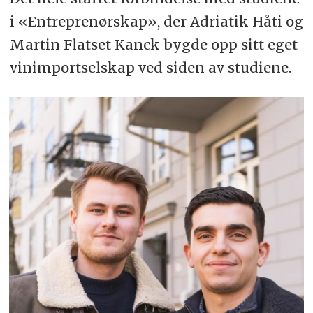
i «Entreprenørskap», der Adriatik Håti og
Martin Flatset Kanck bygde opp sitt eget
vinimportselskap ved siden av studiene.